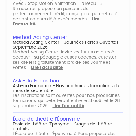
Avec « Stop Motion Animation – Niveau II »,
Rhinocéros propose un parcours de
perfectionnement inédit, conçu pour permettre à
des animateurs déjà expérimentés…
Lire
l'actualité
Method Acting Center
Method Acting Center - Journées Portes Ouvertes –
Septembre 2026
Method Acting Center invite les futurs acteurs à
découvrir sa pédagogie et ses coaches, et tester
ses ateliers gratuitement lors de ses Journées
Portes…
Lire l'actualité
Aski-da Formation
Aski-da Formation - Nos prochaines formations du
mois de septembre
Les inscriptions sont ouvertes pour nos prochaines
formations, qui débuteront entre le 31 août et le 28
septembre 2026.
Lire l'actualité
École de théâtre l'Éponyme
École de théâtre l'Éponyme - Stages de théâtre
gratuits
L'École de théâtre l'Éponyme à Paris propose des