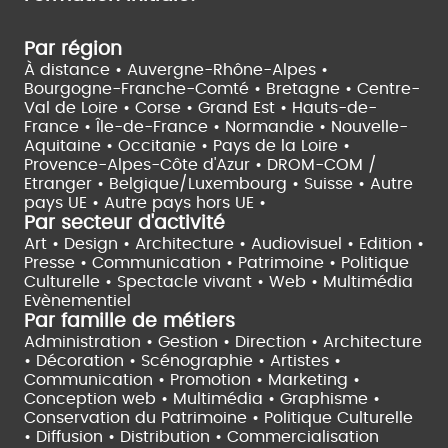
Par région
À distance •
Auvergne-Rhône-Alpes •
Bourgogne-Franche-Comté •
Bretagne •
Centre-
Val de Loire •
Corse •
Grand Est •
Hauts-de-
France •
Île-de-France •
Normandie •
Nouvelle-
Aquitaine •
Occitanie •
Pays de la Loire •
Provence-Alpes-Côte d'Azur •
DROM-COM /
Etranger •
Belgique/Luxembourg •
Suisse •
Autre
pays UE •
Autre pays hors UE •
Par secteur d'activité
Art • Design • Architecture •
Audiovisuel •
Edition •
Presse • Communication •
Patrimoine • Politique
Culturelle •
Spectacle vivant •
Web • Multimédia
Evènementiel
Par famille de métiers
Administration • Gestion • Direction •
Architecture
• Décoration • Scénographie •
Artistes •
Communication • Promotion • Marketing •
Conception web • Multimédia • Graphisme •
Conservation du Patrimoine • Politique Culturelle
•
Diffusion • Distribution • Commercialisation