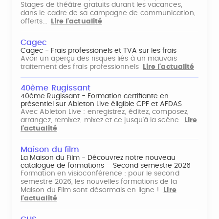
Stages de théâtre gratuits durant les vacances,
dans le cadre de sa campagne de communication,
offerts…
Lire l'actualité
Cagec
Cagec - Frais professionels et TVA sur les frais
Avoir un aperçu des risques liés à un mauvais
traitement des frais professionnels
Lire l'actualité
40ème Rugissant
40ème Rugissant - Formation certifiante en
présentiel sur Ableton Live éligible CPF et AFDAS
Avec Ableton Live : enregistrez, éditez, composez,
arrangez, remixez, mixez et ce jusqu'à la scène.
Lire
l'actualité
Maison du film
La Maison du Film - Découvrez notre nouveau
catalogue de formations – Second semestre 2026
Formation en visioconférence : pour le second
semestre 2026, les nouvelles formations de la
Maison du Film sont désormais en ligne !
Lire
l'actualité