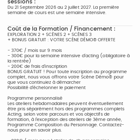
sessions :
Du 21 Septembre 2026 au 2 juillet 2027. La première
semaine de cours est une semaine intensive.
Coût de la Formation / Financement :
EXPLORATION 2 + SCÈNES 2 + SCÈNES 3
+ BONUS GRATUIT : VOTRE SCÈNE DÉMO® OFFERTE
- 370€ / mois sur 9 mois
- 300€ pour la semaine intensive d’acting (obligatoire à
la rentrée)
- 200€ de frais d’inscription
BONUS GRATUIT ! Pour toute inscription au programme
complet, nous vous offrons votre Scène Démo® pour
que vous continuiez à démarcher
Possibilité d’échelonner le paiement
Programme personnalisé
Les ateliers hebdomadaires peuvent éventuellement
être pris séparément hors des programmes complets
Acting, selon votre parcours et vos objectifs de
formation, à l’exception des ateliers de 3ème année,
Programme Composition du Personnage. Contactez-
nous pour en savoir plus.