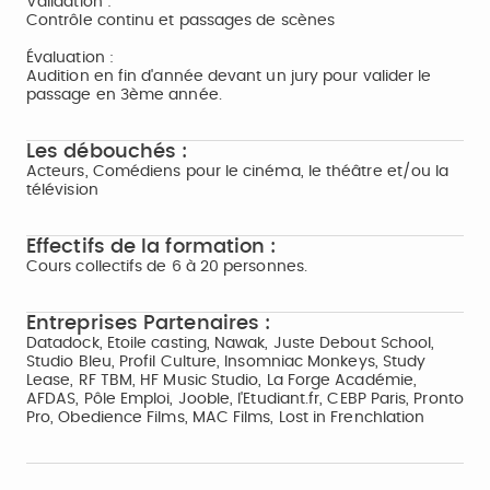
Validation :
Contrôle continu et passages de scènes
Évaluation :
Audition en fin d'année devant un jury pour valider le
passage en 3ème année.
Les débouchés :
Acteurs, Comédiens pour le cinéma, le théâtre et/ou la
télévision
Effectifs de la formation :
Cours collectifs de 6 à 20 personnes.
Entreprises Partenaires :
Datadock, Etoile casting, Nawak, Juste Debout School,
Studio Bleu, Profil Culture, Insomniac Monkeys, Study
Lease, RF TBM, HF Music Studio, La Forge Académie,
AFDAS, Pôle Emploi, Jooble, l'Etudiant.fr, CEBP Paris, Pronto
Pro, Obedience Films, MAC Films, Lost in Frenchlation