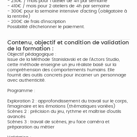
- 230€ / mois pour 1 atelier de 4h par semaine
- 410€ / mois pour 2 ateliers de 4h par semaine
- 300€ pour la semaine intensive d’acting (obligatoire à
la rentrée)
- 200€ de frais d’inscription
Possibilité d’échelonner le paiement.
Contenu, objectif et condition de validation
de la formation :
Objectif pédagogique :
Issue de la Méthode Stanislavski et de l’Actors Studio,
cette méthode enseigne un jeu réaliste basé sur la
compréhension des comportements humains. Elle
fournit des outils concrets pour incarner un personnage
avec authenticité.
Programme :
Exploration 2 : approfondissement du travail sur le corps,
l’imaginaire et les émotions (thématiques variées)
Scènes 2 : précision du jeu, rythme et maîtrise d’outils
avancés
Scènes 3 : travail de scènes, jeu face caméra et
préparation au métier