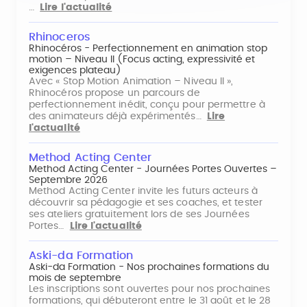
…
Lire l'actualité
Rhinoceros
Rhinocéros - Perfectionnement en animation stop
motion – Niveau II (Focus acting, expressivité et
exigences plateau)
Avec « Stop Motion Animation – Niveau II »,
Rhinocéros propose un parcours de
perfectionnement inédit, conçu pour permettre à
des animateurs déjà expérimentés…
Lire
l'actualité
Method Acting Center
Method Acting Center - Journées Portes Ouvertes –
Septembre 2026
Method Acting Center invite les futurs acteurs à
découvrir sa pédagogie et ses coaches, et tester
ses ateliers gratuitement lors de ses Journées
Portes…
Lire l'actualité
Aski-da Formation
Aski-da Formation - Nos prochaines formations du
mois de septembre
Les inscriptions sont ouvertes pour nos prochaines
formations, qui débuteront entre le 31 août et le 28