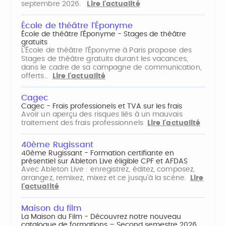
septembre 2026.
Lire l'actualité
École de théâtre l'Éponyme
École de théâtre l'Éponyme - Stages de théâtre
gratuits
L'École de théâtre l'Éponyme à Paris propose des
Stages de théâtre gratuits durant les vacances,
dans le cadre de sa campagne de communication,
offerts…
Lire l'actualité
Cagec
Cagec - Frais professionels et TVA sur les frais
Avoir un aperçu des risques liés à un mauvais
traitement des frais professionnels
Lire l'actualité
40ème Rugissant
40ème Rugissant - Formation certifiante en
présentiel sur Ableton Live éligible CPF et AFDAS
Avec Ableton Live : enregistrez, éditez, composez,
arrangez, remixez, mixez et ce jusqu'à la scène.
Lire
l'actualité
Maison du film
La Maison du Film - Découvrez notre nouveau
catalogue de formations – Second semestre 2026