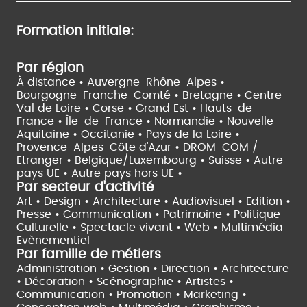
Formation initiale:
Par région
À distance •
Auvergne-Rhône-Alpes •
Bourgogne-Franche-Comté •
Bretagne •
Centre-
Val de Loire •
Corse •
Grand Est •
Hauts-de-
France •
Île-de-France •
Normandie •
Nouvelle-
Aquitaine •
Occitanie •
Pays de la Loire •
Provence-Alpes-Côte d'Azur •
DROM-COM /
Etranger •
Belgique/Luxembourg •
Suisse •
Autre
pays UE •
Autre pays hors UE •
Par secteur d'activité
Art • Design • Architecture •
Audiovisuel •
Edition •
Presse • Communication •
Patrimoine • Politique
Culturelle •
Spectacle vivant •
Web • Multimédia
Evènementiel
Par famille de métiers
Administration • Gestion • Direction •
Architecture
• Décoration • Scénographie •
Artistes •
Communication • Promotion • Marketing •