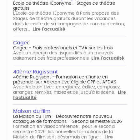
École de théâtre l'Éponyme - Stages de théâtre
gratuits
L'École de théâtre l'Éponyme à Paris propose des
Stages de théâtre gratuits durant les vacances,
dans le cadre de sa campagne de communication,
offerts…
Lire l'actualité
Cagec
Cagec - Frais professionels et TVA sur les frais
Avoir un aperçu des risques liés à un mauvais
traitement des frais professionnels
Lire l'actualité
40ème Rugissant
40ème Rugissant - Formation certifiante en
présentiel sur Ableton Live éligible CPF et AFDAS
Avec Ableton Live : enregistrez, éditez, composez,
arrangez, remixez, mixez et ce jusqu'à la scène.
Lire
l'actualité
Maison du film
La Maison du Film - Découvrez notre nouveau
catalogue de formations – Second semestre 2026
Formation en visioconférence : pour le second
semestre 2026, les nouvelles formations de la
Maison du Film sont désormais en ligne !
Lire