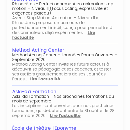
Rhinocéros - Perfectionnement en animation stop
motion – Niveau II (Focus acting, expressivité et
exigences plateau)
Avec « Stop Motion Animation – Niveau II »,
Rhinocéros propose un parcours de
perfectionnement inédit, conçu pour permettre à
des animateurs déjà expérimentés…
Lire
l'actualité
Method Acting Center
Method Acting Center - Journées Portes Ouvertes –
Septembre 2026
Method Acting Center invite les futurs acteurs à
découvrir sa pédagogie et ses coaches, et tester
ses ateliers gratuitement lors de ses Journées
Portes…
Lire l'actualité
Aski-da Formation
Aski-da Formation - Nos prochaines formations du
mois de septembre
Les inscriptions sont ouvertes pour nos prochaines
formations, qui débuteront entre le 31 août et le 28
septembre 2026.
Lire l'actualité
École de théâtre l'Éponyme