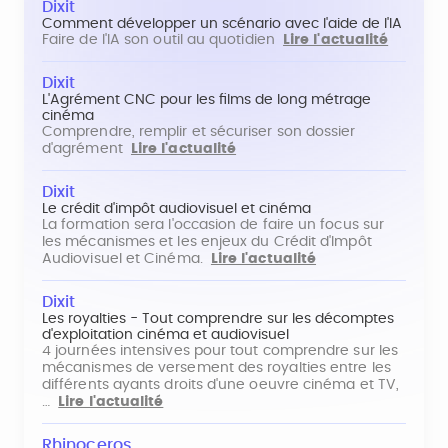
Dixit
Comment développer un scénario avec l'aide de l'IA
Faire de l'IA son outil au quotidien
Lire l'actualité
Dixit
L'Agrément CNC pour les films de long métrage
cinéma
Comprendre, remplir et sécuriser son dossier
d'agrément
Lire l'actualité
Dixit
Le crédit d'impôt audiovisuel et cinéma
La formation sera l'occasion de faire un focus sur
les mécanismes et les enjeux du Crédit d'Impôt
Audiovisuel et Cinéma.
Lire l'actualité
Dixit
Les royalties - Tout comprendre sur les décomptes
d'exploitation cinéma et audiovisuel
4 journées intensives pour tout comprendre sur les
mécanismes de versement des royalties entre les
différents ayants droits d'une oeuvre cinéma et TV,
…
Lire l'actualité
Rhinoceros