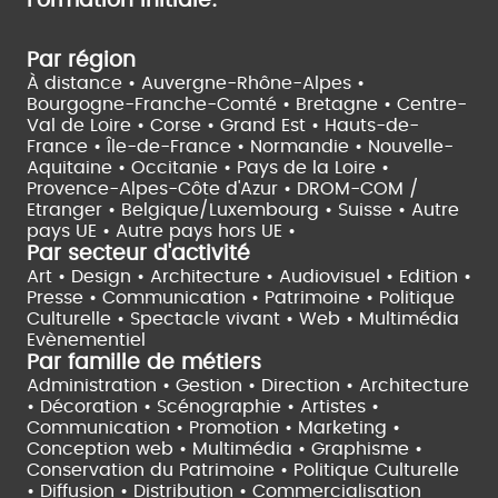
Formation initiale:
Par région
À distance •
Auvergne-Rhône-Alpes •
Bourgogne-Franche-Comté •
Bretagne •
Centre-
Val de Loire •
Corse •
Grand Est •
Hauts-de-
France •
Île-de-France •
Normandie •
Nouvelle-
Aquitaine •
Occitanie •
Pays de la Loire •
Provence-Alpes-Côte d'Azur •
DROM-COM /
Etranger •
Belgique/Luxembourg •
Suisse •
Autre
pays UE •
Autre pays hors UE •
Par secteur d'activité
Art • Design • Architecture •
Audiovisuel •
Edition •
Presse • Communication •
Patrimoine • Politique
Culturelle •
Spectacle vivant •
Web • Multimédia
Evènementiel
Par famille de métiers
Administration • Gestion • Direction •
Architecture
• Décoration • Scénographie •
Artistes •
Communication • Promotion • Marketing •
Conception web • Multimédia • Graphisme •
Conservation du Patrimoine • Politique Culturelle
•
Diffusion • Distribution • Commercialisation