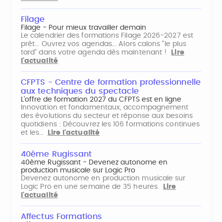
Filage
Filage - Pour mieux travailler demain
Le calendrier des formations Filage 2026-2027 est
prêt... Ouvrez vos agendas... Alors calons "le plus
tard" dans votre agenda dès maintenant !
Lire
l'actualité
CFPTS - Centre de formation professionnelle
aux techniques du spectacle
L’offre de formation 2027 du CFPTS est en ligne
Innovation et fondamentaux, accompagnement
des évolutions du secteur et réponse aux besoins
quotidiens : Découvrez les 106 formations continues
et les…
Lire l'actualité
40ème Rugissant
40ème Rugissant - Devenez autonome en
production musicale sur Logic Pro
Devenez autonome en production musicale sur
Logic Pro en une semaine de 35 heures.
Lire
l'actualité
Affectus Formations