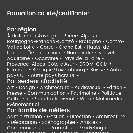
Formation courte/certifiante:
Par région
À distance •
Auvergne-Rhône-Alpes •
Bourgogne-Franche-Comté •
Bretagne •
Centre-
Val de Loire •
Corse •
Grand Est •
Hauts-de-
France •
Île-de-France •
Normandie •
Nouvelle-
Aquitaine •
Occitanie •
Pays de la Loire •
Provence-Alpes-Côte d'Azur •
DROM-COM /
Etranger •
Belgique/Luxembourg •
Suisse •
Autre
pays UE •
Autre pays hors UE •
Par secteur d'activité
Art • Design • Architecture •
Audiovisuel •
Edition •
Presse • Communication •
Patrimoine • Politique
Culturelle •
Spectacle vivant •
Web • Multimédia
Evènementiel
Par famille de métiers
Administration • Gestion • Direction •
Architecture
• Décoration • Scénographie •
Artistes •
Communication • Promotion • Marketing •