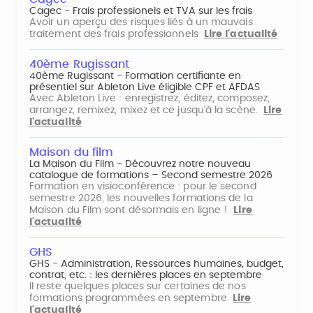
Cagec - Frais professionels et TVA sur les frais
Avoir un aperçu des risques liés à un mauvais
traitement des frais professionnels
Lire l'actualité
40ème Rugissant
40ème Rugissant - Formation certifiante en
présentiel sur Ableton Live éligible CPF et AFDAS
Avec Ableton Live : enregistrez, éditez, composez,
arrangez, remixez, mixez et ce jusqu'à la scène.
Lire
l'actualité
Maison du film
La Maison du Film - Découvrez notre nouveau
catalogue de formations – Second semestre 2026
Formation en visioconférence : pour le second
semestre 2026, les nouvelles formations de la
Maison du Film sont désormais en ligne !
Lire
l'actualité
GHS
GHS - Administration, Ressources humaines, budget,
contrat, etc. : les dernières places en septembre
Il reste quelques places sur certaines de nos
formations programmées en septembre
Lire
l'actualité