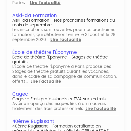
Portes…
Lire l'actualité
Aski-da Formation
Aski-da Formation - Nos prochaines formations du
mois de septembre
Les inscriptions sont ouvertes pour nos prochaines
formations, qui débuteront entre le 31 août et le 28
septembre 2026.
Lire l'actualité
École de théâtre l'Éponyme
École de théâtre l'Éponyme - Stages de théâtre
gratuits
L'École de théâtre l'Éponyme à Paris propose des
Stages de théâtre gratuits durant les vacances,
dans le cadre de sa campagne de communication,
offerts…
Lire l'actualité
Cagec
Cagec - Frais professionels et TVA sur les frais
Avoir un aperçu des risques liés à un mauvais
traitement des frais professionnels
Lire l'actualité
40ème Rugissant
40ème Rugissant - Formation certifiante en
présentiel sur Ableton Live éligible CPF et AFDAS