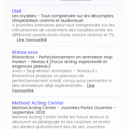
Dixit
Les royalties - Tout comprendre sur les décomptes
d'exploitation cinéma et audiovisuel
4 journées intensives pour tout comprendre sur les
mécanismes de versement des royalties entre les
différents ayants droits d'une oeuvre cinéma et TV,
…
Lire l'actualité
Rhinoceros
Rhinocéros - Perfectionnement en animation stop
motion – Niveau II (Focus acting, expressivité et
exigences plateau)
Avec « Stop Motion Animation – Niveau II »,
Rhinocéros propose un parcours de
perfectionnement inédit, conçu pour permettre à
des animateurs déjà expérimentés…
Lire
l'actualité
Method Acting Center
Method Acting Center - Journées Portes Ouvertes –
Septembre 2026
Method Acting Center invite les futurs acteurs à
découvrir sa pédagogie et ses coaches, et tester
ses ateliers gratuitement lors de ses Journées