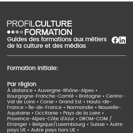
Guides des formations aux métiers
de la culture et des médias
Formation initiale:
Par région
À distance •
Auvergne-Rhône-Alpes •
Bourgogne-Franche-Comté •
Bretagne •
Centre-
Val de Loire •
Corse •
Grand Est •
Hauts-de-
France •
Île-de-France •
Normandie •
Nouvelle-
Aquitaine •
Occitanie •
Pays de la Loire •
Provence-Alpes-Côte d'Azur •
DROM-COM /
Etranger •
Belgique/Luxembourg •
Suisse •
Autre
pays UE •
Autre pays hors UE •