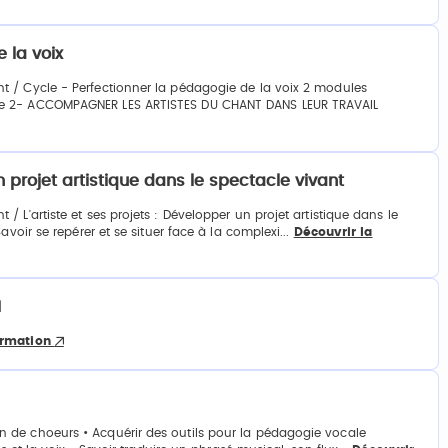
 la voix
t / Cycle - Perfectionner la pédagogie de la voix 2 modules
ule 2- ACCOMPAGNER LES ARTISTES DU CHANT DANS LEUR TRAVAIL
un projet artistique dans le spectacle vivant
 L'artiste et ses projets : Développer un projet artistique dans le
voir se repérer et se situer face à la complexi...
Découvrir la
H
ormation
 de choeurs • Acquérir des outils pour la pédagogie vocale