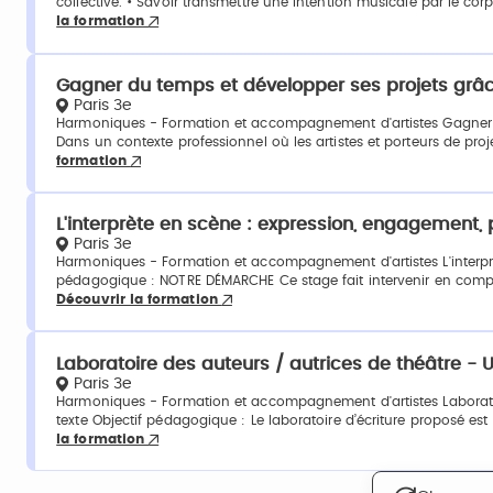
collective. • Savoir transmettre une intention musicale par le corp
la formation
Gagner du temps et développer ses projets grâce à
Paris 3e
Harmoniques - Formation et accompagnement d'artistes Gagner du t
Dans un contexte professionnel où les artistes et porteurs de proj
formation
L'interprète en scène : expression, engagement,
Paris 3e
Harmoniques - Formation et accompagnement d'artistes L'interpr
pédagogique : NOTRE DÉMARCHE Ce stage fait intervenir en complé
Découvrir la formation
Laboratoire des auteurs / autrices de théâtre - U
Paris 3e
Harmoniques - Formation et accompagnement d'artistes Laboratoir
texte Objectif pédagogique : Le laboratoire d’écriture proposé e
la formation