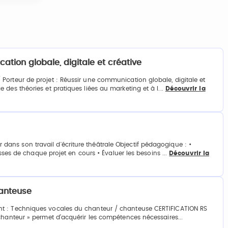
cation globale, digitale et créative
Porteur de projet : Réussir une communication globale, digitale et
des théories et pratiques liées au marketing et à l...
Découvrir la
ns son travail d'écriture théâtrale Objectif pédagogique : •
esses de chaque projet en cours • Évaluer les besoins ...
Découvrir la
hanteuse
nt : Techniques vocales du chanteur / chanteuse CERTIFICATION RS
chanteur » permet d’acquérir les compétences nécessaires...