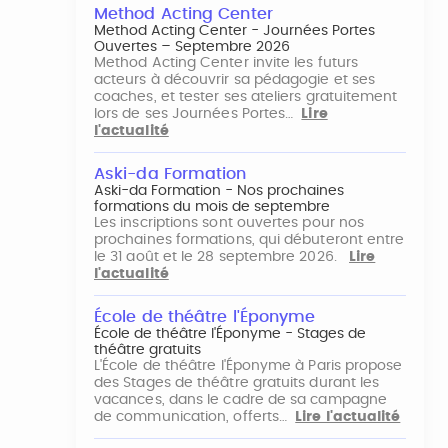
Method Acting Center
Method Acting Center - Journées Portes
Ouvertes – Septembre 2026
Method Acting Center invite les futurs
acteurs à découvrir sa pédagogie et ses
coaches, et tester ses ateliers gratuitement
lors de ses Journées Portes…
Lire
l'actualité
Aski-da Formation
Aski-da Formation - Nos prochaines
formations du mois de septembre
Les inscriptions sont ouvertes pour nos
prochaines formations, qui débuteront entre
le 31 août et le 28 septembre 2026.
Lire
l'actualité
École de théâtre l'Éponyme
École de théâtre l'Éponyme - Stages de
théâtre gratuits
L'École de théâtre l'Éponyme à Paris propose
des Stages de théâtre gratuits durant les
vacances, dans le cadre de sa campagne
de communication, offerts…
Lire l'actualité