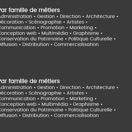
Par famille de métiers
dministration • Gestion • Direction •
Architecture •
Décoration • Scénographie •
Artistes •
Communication • Promotion • Marketing •
Conception web • Multimédia • Graphisme •
onservation du Patrimoine • Politique Culturelle •
iffusion • Distribution • Commercialisation
Par famille de métiers
dministration • Gestion • Direction •
Architecture •
Décoration • Scénographie •
Artistes •
Communication • Promotion • Marketing •
Conception web • Multimédia • Graphisme •
onservation du Patrimoine • Politique Culturelle •
iffusion • Distribution • Commercialisation