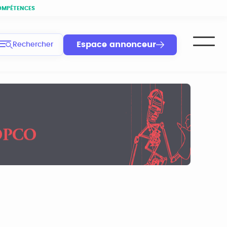
OMPÉTENCES
Espace annonceur
Rechercher