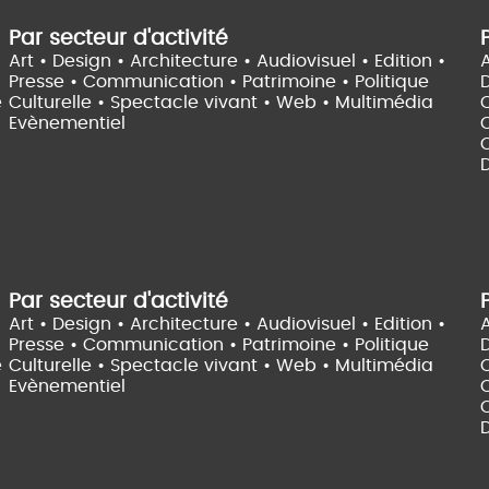
Par secteur d'activité
Art • Design • Architecture •
Audiovisuel •
Edition •
A
Presse • Communication •
Patrimoine • Politique
e
Culturelle •
Spectacle vivant •
Web • Multimédia
Evènementiel
C
D
Par secteur d'activité
Art • Design • Architecture •
Audiovisuel •
Edition •
A
Presse • Communication •
Patrimoine • Politique
e
Culturelle •
Spectacle vivant •
Web • Multimédia
Evènementiel
C
D