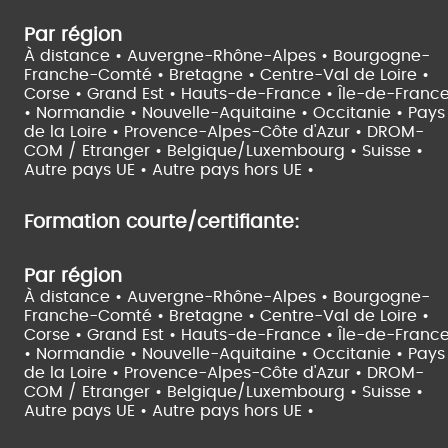
Par région
À distance •
Auvergne-Rhône-Alpes •
Bourgogne-
Franche-Comté •
Bretagne •
Centre-Val de Loire •
Corse •
Grand Est •
Hauts-de-France •
Île-de-Franc
•
Normandie •
Nouvelle-Aquitaine •
Occitanie •
Pays
de la Loire •
Provence-Alpes-Côte d'Azur •
DROM-
COM / Etranger •
Belgique/Luxembourg •
Suisse •
Autre pays UE •
Autre pays hors UE •
Formation courte/certifiante:
Par région
À distance •
Auvergne-Rhône-Alpes •
Bourgogne-
Franche-Comté •
Bretagne •
Centre-Val de Loire •
Corse •
Grand Est •
Hauts-de-France •
Île-de-Franc
•
Normandie •
Nouvelle-Aquitaine •
Occitanie •
Pays
de la Loire •
Provence-Alpes-Côte d'Azur •
DROM-
COM / Etranger •
Belgique/Luxembourg •
Suisse •
Autre pays UE •
Autre pays hors UE •