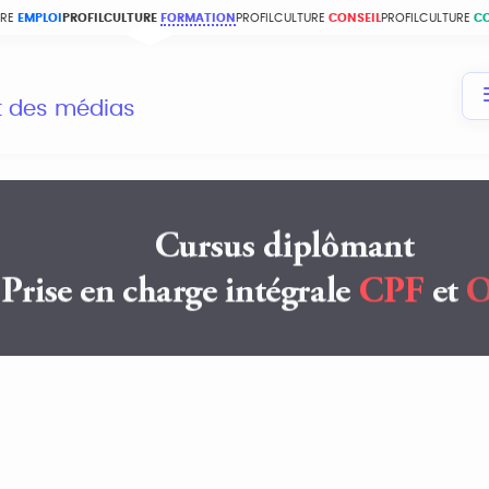
URE
EMPLOI
PROFILCULTURE
FORMATION
PROFILCULTURE
CONSEIL
PROFILCULTURE
C
et des médias