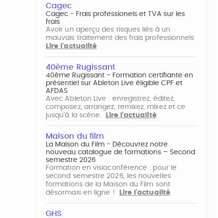
Cagec
Cagec - Frais professionels et TVA sur les
frais
Avoir un aperçu des risques liés à un
mauvais traitement des frais professionnels
Lire l'actualité
40ème Rugissant
40ème Rugissant - Formation certifiante en
présentiel sur Ableton Live éligible CPF et
AFDAS
Avec Ableton Live : enregistrez, éditez,
composez, arrangez, remixez, mixez et ce
jusqu'à la scène.
Lire l'actualité
Maison du film
La Maison du Film - Découvrez notre
nouveau catalogue de formations – Second
semestre 2026
Formation en visioconférence : pour le
second semestre 2026, les nouvelles
formations de la Maison du Film sont
désormais en ligne !
Lire l'actualité
GHS