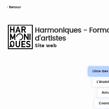
Retour
Harmoniques - Form
d'artistes
Site web
Liste de
L'étab
Act
Coor