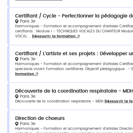
Certifiant / Cycle - Perfectionner la pédagogie de
Paris 3e
Harmoniques - Formation et accompagnement d'artistes Certifian
certifiants : Module 1 - TECHNIQUES VOCALES DU CHANTEUR Mod
VOCAL ...
Découvrir la formation
Certifiant / L'artiste et ses projets : Développer 
Paris 3e
Harmoniques - Formation et accompagnement d'artistes Certifiant /
spectacle vivant Formation certifiante. Objectif pédagogique : - Sa
formation
Découverte de la coordination respiratoire - MD
Paris 3e
Découverte de la coordination respiratoire - MDH
Découvrir la f
Direction de choeurs
Paris 3e
Harmoniques - Formation et accompagnement d'artistes Direction