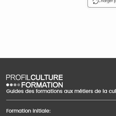
Charger p
Guides des formations aux métiers de la cu
Formation initiale: