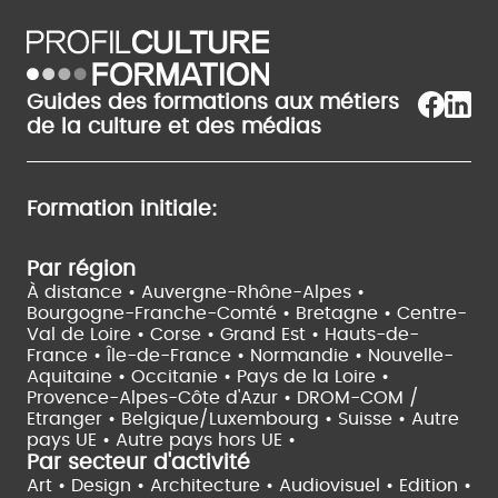
Guides des formations aux métiers
de la culture et des médias
Formation initiale:
Par région
À distance •
Auvergne-Rhône-Alpes •
Bourgogne-Franche-Comté •
Bretagne •
Centre-
Val de Loire •
Corse •
Grand Est •
Hauts-de-
France •
Île-de-France •
Normandie •
Nouvelle-
Aquitaine •
Occitanie •
Pays de la Loire •
Provence-Alpes-Côte d'Azur •
DROM-COM /
Etranger •
Belgique/Luxembourg •
Suisse •
Autre
pays UE •
Autre pays hors UE •
Par secteur d'activité
Art • Design • Architecture •
Audiovisuel •
Edition •