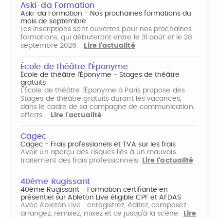
Aski-da Formation
Aski-da Formation - Nos prochaines formations du
mois de septembre
Les inscriptions sont ouvertes pour nos prochaines
formations, qui débuteront entre le 31 août et le 28
septembre 2026.
Lire l'actualité
École de théâtre l'Éponyme
École de théâtre l'Éponyme - Stages de théâtre
gratuits
L'École de théâtre l'Éponyme à Paris propose des
Stages de théâtre gratuits durant les vacances,
dans le cadre de sa campagne de communication,
offerts…
Lire l'actualité
Cagec
Cagec - Frais professionels et TVA sur les frais
Avoir un aperçu des risques liés à un mauvais
traitement des frais professionnels
Lire l'actualité
40ème Rugissant
40ème Rugissant - Formation certifiante en
présentiel sur Ableton Live éligible CPF et AFDAS
Avec Ableton Live : enregistrez, éditez, composez,
arrangez, remixez, mixez et ce jusqu'à la scène.
Lire