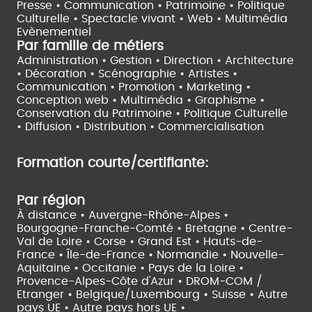
Presse • Communication •
Patrimoine • Politique
Culturelle •
Spectacle vivant •
Web • Multimédia
Evènementiel
Par famille de métiers
Administration • Gestion • Direction •
Architecture
• Décoration • Scénographie •
Artistes •
Communication • Promotion • Marketing •
Conception web • Multimédia • Graphisme •
Conservation du Patrimoine • Politique Culturelle
•
Diffusion • Distribution • Commercialisation
Formation courte/certifiante:
Par région
À distance •
Auvergne-Rhône-Alpes •
Bourgogne-Franche-Comté •
Bretagne •
Centre-
Val de Loire •
Corse •
Grand Est •
Hauts-de-
France •
Île-de-France •
Normandie •
Nouvelle-
Aquitaine •
Occitanie •
Pays de la Loire •
Provence-Alpes-Côte d'Azur •
DROM-COM /
Etranger •
Belgique/Luxembourg •
Suisse •
Autre
pays UE •
Autre pays hors UE •