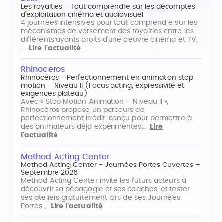
Les royalties - Tout comprendre sur les décomptes
d'exploitation cinéma et audiovisuel
4 journées intensives pour tout comprendre sur les
mécanismes de versement des royalties entre les
différents ayants droits d'une oeuvre cinéma et TV,
…
Lire l'actualité
Rhinoceros
Rhinocéros - Perfectionnement en animation stop
motion – Niveau II (Focus acting, expressivité et
exigences plateau)
Avec « Stop Motion Animation – Niveau II »,
Rhinocéros propose un parcours de
perfectionnement inédit, conçu pour permettre à
des animateurs déjà expérimentés…
Lire
l'actualité
Method Acting Center
Method Acting Center - Journées Portes Ouvertes –
Septembre 2026
Method Acting Center invite les futurs acteurs à
découvrir sa pédagogie et ses coaches, et tester
ses ateliers gratuitement lors de ses Journées
Portes…
Lire l'actualité