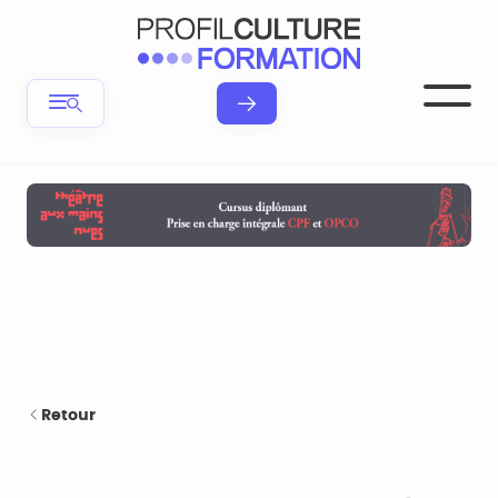
Retour