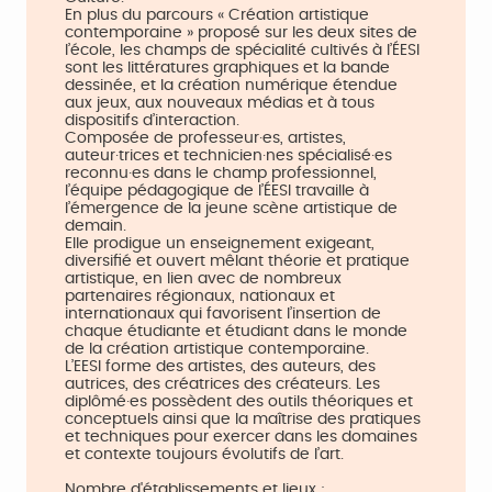
En plus du parcours « Création artistique
contemporaine » proposé sur les deux sites de
l’école, les champs de spécialité cultivés à l’ÉESI
sont les littératures graphiques et la bande
dessinée, et la création numérique étendue
aux jeux, aux nouveaux médias et à tous
dispositifs d’interaction.
Composée de professeur·es, artistes,
auteur·trices et technicien·nes spécialisé·es
reconnu·es dans le champ professionnel,
l’équipe pédagogique de l’ÉESI travaille à
l’émergence de la jeune scène artistique de
demain.
Elle prodigue un enseignement exigeant,
diversifié et ouvert mêlant théorie et pratique
artistique, en lien avec de nombreux
partenaires régionaux, nationaux et
internationaux qui favorisent l’insertion de
chaque étudiante et étudiant dans le monde
de la création artistique contemporaine.
L’EESI forme des artistes, des auteurs, des
autrices, des créatrices des créateurs. Les
diplômé·es possèdent des outils théoriques et
conceptuels ainsi que la maîtrise des pratiques
et techniques pour exercer dans les domaines
et contexte toujours évolutifs de l’art.
Nombre d'établissements et lieux :