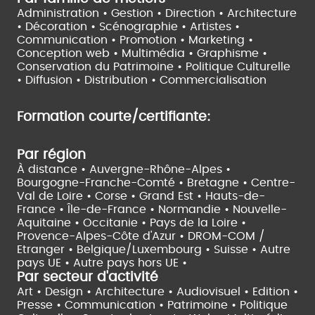
Administration • Gestion • Direction •
Architecture
• Décoration • Scénographie •
Artistes •
Communication • Promotion • Marketing •
Conception web • Multimédia • Graphisme •
Conservation du Patrimoine • Politique Culturelle
•
Diffusion • Distribution • Commercialisation
Formation courte/certifiante:
Par région
À distance •
Auvergne-Rhône-Alpes •
Bourgogne-Franche-Comté •
Bretagne •
Centre-
Val de Loire •
Corse •
Grand Est •
Hauts-de-
France •
Île-de-France •
Normandie •
Nouvelle-
Aquitaine •
Occitanie •
Pays de la Loire •
Provence-Alpes-Côte d'Azur •
DROM-COM /
Etranger •
Belgique/Luxembourg •
Suisse •
Autre
pays UE •
Autre pays hors UE •
Par secteur d'activité
Art • Design • Architecture •
Audiovisuel •
Edition •
Presse • Communication •
Patrimoine • Politique