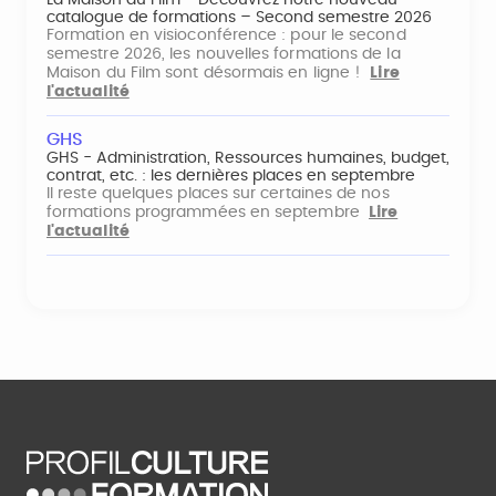
La Maison du Film - Découvrez notre nouveau
catalogue de formations – Second semestre 2026
Formation en visioconférence : pour le second
semestre 2026, les nouvelles formations de la
Maison du Film sont désormais en ligne !
Lire
l'actualité
GHS
GHS - Administration, Ressources humaines, budget,
contrat, etc. : les dernières places en septembre
Il reste quelques places sur certaines de nos
formations programmées en septembre
Lire
l'actualité