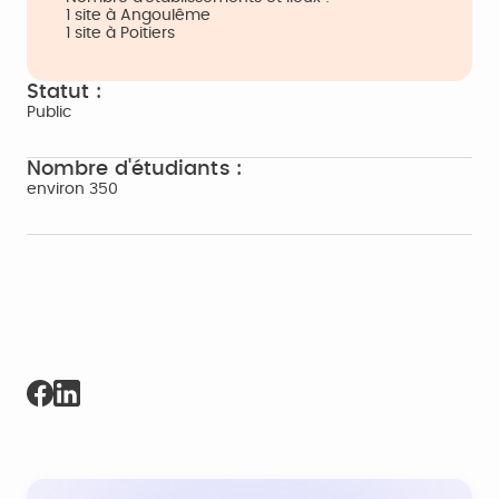
1 site à Angoulême
1 site à Poitiers
Statut :
Public
Nombre d'étudiants :
environ 350