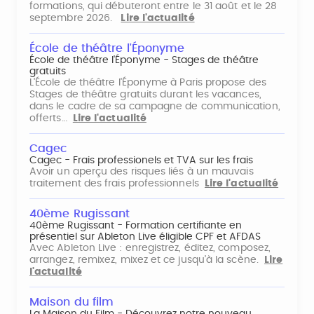
formations, qui débuteront entre le 31 août et le 28
septembre 2026.
Lire l'actualité
École de théâtre l'Éponyme
École de théâtre l'Éponyme - Stages de théâtre
gratuits
L'École de théâtre l'Éponyme à Paris propose des
Stages de théâtre gratuits durant les vacances,
dans le cadre de sa campagne de communication,
offerts…
Lire l'actualité
Cagec
Cagec - Frais professionels et TVA sur les frais
Avoir un aperçu des risques liés à un mauvais
traitement des frais professionnels
Lire l'actualité
40ème Rugissant
40ème Rugissant - Formation certifiante en
présentiel sur Ableton Live éligible CPF et AFDAS
Avec Ableton Live : enregistrez, éditez, composez,
arrangez, remixez, mixez et ce jusqu'à la scène.
Lire
l'actualité
Maison du film