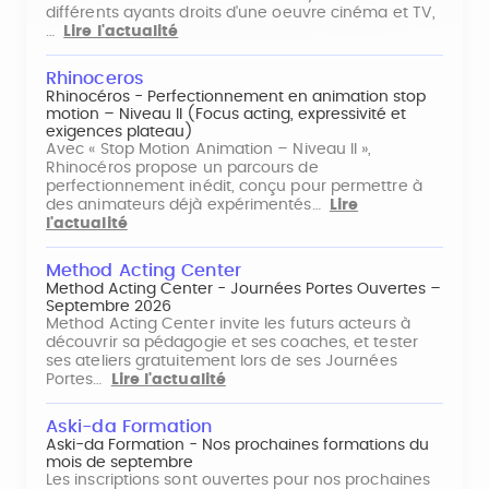
différents ayants droits d'une oeuvre cinéma et TV,
…
Lire l'actualité
Rhinoceros
Rhinocéros - Perfectionnement en animation stop
motion – Niveau II (Focus acting, expressivité et
exigences plateau)
Avec « Stop Motion Animation – Niveau II »,
Rhinocéros propose un parcours de
perfectionnement inédit, conçu pour permettre à
des animateurs déjà expérimentés…
Lire
l'actualité
Method Acting Center
Method Acting Center - Journées Portes Ouvertes –
Septembre 2026
Method Acting Center invite les futurs acteurs à
découvrir sa pédagogie et ses coaches, et tester
ses ateliers gratuitement lors de ses Journées
Portes…
Lire l'actualité
Aski-da Formation
Aski-da Formation - Nos prochaines formations du
mois de septembre
Les inscriptions sont ouvertes pour nos prochaines