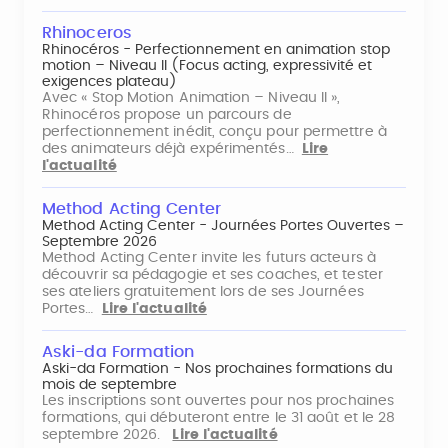
Rhinoceros
Rhinocéros - Perfectionnement en animation stop
motion – Niveau II (Focus acting, expressivité et
exigences plateau)
Avec « Stop Motion Animation – Niveau II »,
Rhinocéros propose un parcours de
perfectionnement inédit, conçu pour permettre à
des animateurs déjà expérimentés…
Lire
l'actualité
Method Acting Center
Method Acting Center - Journées Portes Ouvertes –
Septembre 2026
Method Acting Center invite les futurs acteurs à
découvrir sa pédagogie et ses coaches, et tester
ses ateliers gratuitement lors de ses Journées
Portes…
Lire l'actualité
Aski-da Formation
Aski-da Formation - Nos prochaines formations du
mois de septembre
Les inscriptions sont ouvertes pour nos prochaines
formations, qui débuteront entre le 31 août et le 28
septembre 2026.
Lire l'actualité