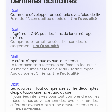
Dernières actualités
Dixit
Comment développer un scénario avec l'aide de l'IA
Faire de l'IA son outil au quotidien
Lire l'actualité
Dixit
L'Agrément CNC pour les films de long métrage
cinéma
Comprendre, remplir et sécuriser son dossier
d'agrément
Lire l'actualité
Dixit
Le crédit d'impôt audiovisuel et cinéma
La formation sera l'occasion de faire un focus sur
les mécanismes et les enjeux du Crédit d'Impôt
Audiovisuel et Cinéma.
Lire l'actualité
Dixit
Les royalties - Tout comprendre sur les décomptes
d'exploitation cinéma et audiovisuel
4 journées intensives pour tout comprendre sur les
mécanismes de versement des royalties entre les
différents ayants droits d'une oeuvre cinéma et TV,
…
Lire l'actualité