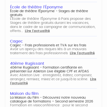
École de théâtre l'Éponyme
École de théâtre l'Éponyme - Stages de théâtre
gratuits
L'École de théâtre l'Éponyme à Paris propose des
Stages de théâtre gratuits durant les vacances,
dans le cadre de sa campagne de communication,
offerts…
Lire l'actualité
Cagec
Cagec - Frais professionels et TVA sur les frais
Avoir un aperçu des risques liés à un mauvais
traitement des frais professionnels
Lire l'actualité
40ème Rugissant
40ème Rugissant - Formation certifiante en
présentiel sur Ableton Live éligible CPF et AFDAS
Avec Ableton Live : enregistrez, éditez, composez,
arrangez, remixez, mixez et ce jusqu'à la scène.
Lire
l'actualité
Maison du film
La Maison du Film - Découvrez notre nouveau
catalogue de formations – Second semestre 2026
Formation en visioconférence : pour le second