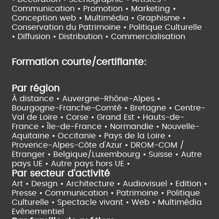
Communication • Promotion • Marketing •
Conception web • Multimédia • Graphisme •
Conservation du Patrimoine • Politique Culturelle
•
Diffusion • Distribution • Commercialisation
Formation courte/certifiante:
Par région
À distance •
Auvergne-Rhône-Alpes •
Bourgogne-Franche-Comté •
Bretagne •
Centre-
Val de Loire •
Corse •
Grand Est •
Hauts-de-
France •
Île-de-France •
Normandie •
Nouvelle-
Aquitaine •
Occitanie •
Pays de la Loire •
Provence-Alpes-Côte d'Azur •
DROM-COM /
Etranger •
Belgique/Luxembourg •
Suisse •
Autre
pays UE •
Autre pays hors UE •
Par secteur d'activité
Art • Design • Architecture •
Audiovisuel •
Edition •
Presse • Communication •
Patrimoine • Politique
Culturelle •
Spectacle vivant •
Web • Multimédia
Evènementiel