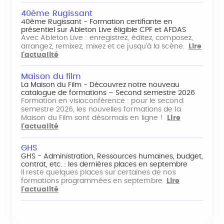
40ème Rugissant
40ème Rugissant - Formation certifiante en
présentiel sur Ableton Live éligible CPF et AFDAS
Avec Ableton Live : enregistrez, éditez, composez,
arrangez, remixez, mixez et ce jusqu'à la scène.
Lire
l'actualité
Maison du film
La Maison du Film - Découvrez notre nouveau
catalogue de formations – Second semestre 2026
Formation en visioconférence : pour le second
semestre 2026, les nouvelles formations de la
Maison du Film sont désormais en ligne !
Lire
l'actualité
GHS
GHS - Administration, Ressources humaines, budget,
contrat, etc. : les dernières places en septembre
Il reste quelques places sur certaines de nos
formations programmées en septembre
Lire
l'actualité