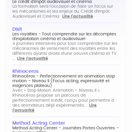
Le crédit d'impôt audiovisuel et cinéma
La formation sera l'occasion de faire un focus sur
les mécanismes et les enjeux du Crédit d'Impôt
Audiovisuel et Cinéma.
Lire l'actualité
Dixit
Les royalties - Tout comprendre sur les décomptes
d'exploitation cinéma et audiovisuel
4 journées intensives pour tout comprendre sur les
mécanismes de versement des royalties entre les
différents ayants droits d'une oeuvre cinéma et TV,
…
Lire l'actualité
Rhinoceros
Rhinocéros - Perfectionnement en animation stop
motion – Niveau II (Focus acting, expressivité et
exigences plateau)
Avec « Stop Motion Animation – Niveau II »,
Rhinocéros propose un parcours de
perfectionnement inédit, conçu pour permettre à
des animateurs déjà expérimentés…
Lire
l'actualité
Method Acting Center
Method Acting Center - Journées Portes Ouvertes –