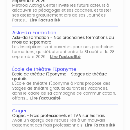
Septembre 2026
Method Acting Center invite les futurs acteurs à
découvrir sa pédagogie et ses coaches, et tester
ses ateliers gratuitement lors de ses Journées
Portes…
Lire l'actualité
Aski-da Formation
Aski-da Formation - Nos prochaines formations du
mois de septembre
Les inscriptions sont ouvertes pour nos prochaines
formations, qui débuteront entre le 31 août et le 28
septembre 2026.
Lire l'actualité
École de théâtre l'Éponyme
École de théâtre l'Éponyme - Stages de théâtre
gratuits
L'École de théâtre l'Éponyme à Paris propose des
Stages de théâtre gratuits durant les vacances,
dans le cadre de sa campagne de communication,
offerts…
Lire l'actualité
Cagec
Cagec - Frais professionels et TVA sur les frais
Avoir un aperçu des risques liés à un mauvais
traitement des frais professionnels
Lire l'actualité