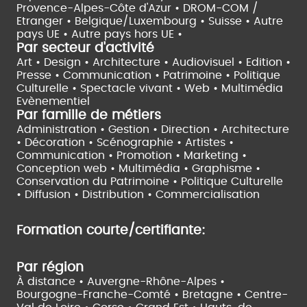
Provence-Alpes-Côte d'Azur •
DROM-COM /
Etranger •
Belgique/Luxembourg •
Suisse •
Autre
pays UE •
Autre pays hors UE •
Par secteur d'activité
Art • Design • Architecture •
Audiovisuel •
Edition •
Presse • Communication •
Patrimoine • Politique
Culturelle •
Spectacle vivant •
Web • Multimédia
Evènementiel
Par famille de métiers
Administration • Gestion • Direction •
Architecture
• Décoration • Scénographie •
Artistes •
Communication • Promotion • Marketing •
Conception web • Multimédia • Graphisme •
Conservation du Patrimoine • Politique Culturelle
•
Diffusion • Distribution • Commercialisation
Formation courte/certifiante:
Par région
À distance •
Auvergne-Rhône-Alpes •
Bourgogne-Franche-Comté •
Bretagne •
Centre-