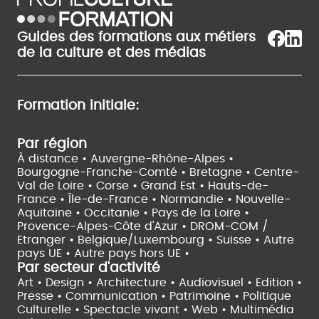
Guides des formations aux métiers
de la culture et des médias
Formation initiale:
Par région
À distance •
Auvergne-Rhône-Alpes •
Bourgogne-Franche-Comté •
Bretagne •
Centre-
Val de Loire •
Corse •
Grand Est •
Hauts-de-
France •
Île-de-France •
Normandie •
Nouvelle-
Aquitaine •
Occitanie •
Pays de la Loire •
Provence-Alpes-Côte d'Azur •
DROM-COM /
Etranger •
Belgique/Luxembourg •
Suisse •
Autre
pays UE •
Autre pays hors UE •
Par secteur d'activité
Art • Design • Architecture •
Audiovisuel •
Edition •
Presse • Communication •
Patrimoine • Politique
Culturelle •
Spectacle vivant •
Web • Multimédia