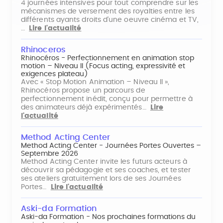
4 journées intensives pour tout comprendre sur les
mécanismes de versement des royalties entre les
différents ayants droits d'une oeuvre cinéma et TV,
…
Lire l'actualité
Rhinoceros
Rhinocéros - Perfectionnement en animation stop
motion – Niveau II (Focus acting, expressivité et
exigences plateau)
Avec « Stop Motion Animation – Niveau II »,
Rhinocéros propose un parcours de
perfectionnement inédit, conçu pour permettre à
des animateurs déjà expérimentés…
Lire
l'actualité
Method Acting Center
Method Acting Center - Journées Portes Ouvertes –
Septembre 2026
Method Acting Center invite les futurs acteurs à
découvrir sa pédagogie et ses coaches, et tester
ses ateliers gratuitement lors de ses Journées
Portes…
Lire l'actualité
Aski-da Formation
Aski-da Formation - Nos prochaines formations du