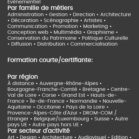
Evènementiel
Par famille de métiers
Administration • Gestion • Direction •
Architecture
• Décoration • Scénographie •
Artistes •
Communication • Promotion • Marketing •
Conception web • Multimédia • Graphisme •
Conservation du Patrimoine • Politique Culturelle
•
Diffusion • Distribution • Commercialisation
Formation courte/certifiante:
Par région
À distance •
Auvergne-Rhône-Alpes •
Bourgogne-Franche-Comté •
Bretagne •
Centre-
Val de Loire •
Corse •
Grand Est •
Hauts-de-
France •
Île-de-France •
Normandie •
Nouvelle-
Aquitaine •
Occitanie •
Pays de la Loire •
Provence-Alpes-Côte d'Azur •
DROM-COM /
Etranger •
Belgique/Luxembourg •
Suisse •
Autre
pays UE •
Autre pays hors UE •
Par secteur d'activité
Art • Design • Architecture •
Audiovisuel •
Edition •