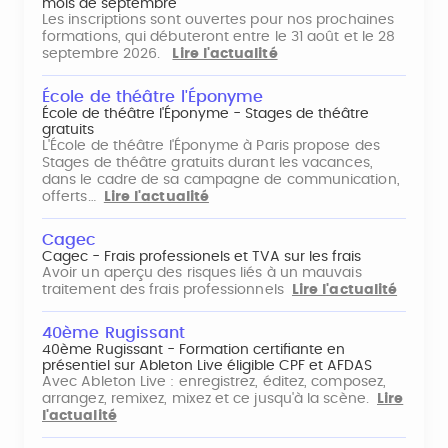
mois de septembre
Les inscriptions sont ouvertes pour nos prochaines
formations, qui débuteront entre le 31 août et le 28
septembre 2026.
Lire l'actualité
École de théâtre l'Éponyme
École de théâtre l'Éponyme - Stages de théâtre
gratuits
L'École de théâtre l'Éponyme à Paris propose des
Stages de théâtre gratuits durant les vacances,
dans le cadre de sa campagne de communication,
offerts…
Lire l'actualité
Cagec
Cagec - Frais professionels et TVA sur les frais
Avoir un aperçu des risques liés à un mauvais
traitement des frais professionnels
Lire l'actualité
40ème Rugissant
40ème Rugissant - Formation certifiante en
présentiel sur Ableton Live éligible CPF et AFDAS
Avec Ableton Live : enregistrez, éditez, composez,
arrangez, remixez, mixez et ce jusqu'à la scène.
Lire
l'actualité