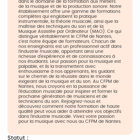
dans le domaine de la formation aux métiers
de la musique et de la production sonore. Notre
établissement offre une gamme de formations
complètes qui englobent la pratique
instrumentale, la théorie musicale, ainsi que la
maîtrise des techniques du son et de la
Musique Assistée par Ordinateur (MAO). Ce qui
distingue véritablement le CFPM de Nantes,
c'est notre équipe de formateurs. Chacun de
nos enseignants est un professionnel actif dans
l'industrie musicale, apportant ainsi une
richesse d'expérience et de connaissances à
nos étudiants. Leur passion pour la musique est
palpable, et ils la transmettent avec
enthousiasme à nos apprenants, les guidant
sur le chemin de la réussite dans le monde
exigeant de la musique et du son. Au CFPM de
Nantes, nous croyons en la puissance de
l'éducation musicale pour inspirer et former la
prochaine génération de musiciens et de
techniciens du son. Rejoignez-nous et
découvrez comment notre formation de haute
qualité peut vous aider à atteindre vos objectifs
dans l'industrie musicale. Vivez votre passion
pour la musique avec nous au CFPM de Nantes.
Statut :