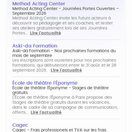
Method Acting Center
Method Acting Center - Journées Portes Ouvertes –
Septembre 2026
Method Acting Center invite les futurs acteurs à
découvrir sa pédagogie et ses coaches, et tester
ses ateliers gratuitement lors de ses Journées
Portes…
Lire l'actualité
Aski-da Formation
Aski-da Formation - Nos prochaines formations du
mois de septembre
Les inscriptions sont ouvertes pour nos prochaines
formations, qui débuteront entre le 31 août et le 28
septembre 2026.
Lire l'actualité
École de théâtre l'Éponyme
École de théâtre l'Éponyme - Stages de théâtre
gratuits
L'École de théâtre l'Éponyme à Paris propose des
Stages de théâtre gratuits durant les vacances,
dans le cadre de sa campagne de communication,
offerts…
Lire l'actualité
Cagec
Cagec - Frais professionels et TVA sur les frais