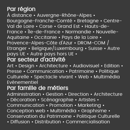
Par région
À distance •
Auvergne-Rhône-Alpes •
Bourgogne-Franche-Comté •
Bretagne •
Centre-
Val de Loire •
Corse •
Grand Est •
Hauts-de-
France •
Île-de-France •
Normandie •
Nouvelle-
Aquitaine •
Occitanie •
Pays de la Loire •
Provence-Alpes-Côte d'Azur •
DROM-COM /
Etranger •
Belgique/Luxembourg •
Suisse •
Autre
pays UE •
Autre pays hors UE •
Par secteur d'activité
Art • Design • Architecture •
Audiovisuel •
Edition •
Presse • Communication •
Patrimoine • Politique
Culturelle •
Spectacle vivant •
Web • Multimédia
Evènementiel
Par famille de métiers
Administration • Gestion • Direction •
Architecture
• Décoration • Scénographie •
Artistes •
Communication • Promotion • Marketing •
Conception web • Multimédia • Graphisme •
Conservation du Patrimoine • Politique Culturelle
•
Diffusion • Distribution • Commercialisation