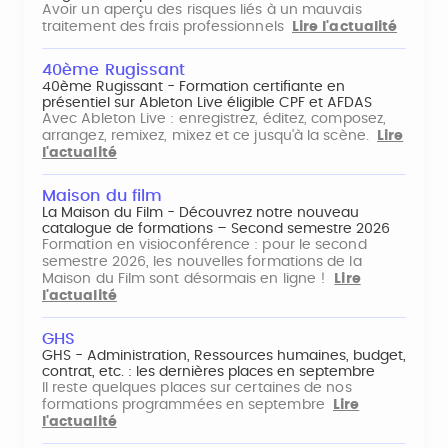
Avoir un aperçu des risques liés à un mauvais
traitement des frais professionnels
Lire l'actualité
40ème Rugissant
40ème Rugissant - Formation certifiante en
présentiel sur Ableton Live éligible CPF et AFDAS
Avec Ableton Live : enregistrez, éditez, composez,
arrangez, remixez, mixez et ce jusqu'à la scène.
Lire
l'actualité
Maison du film
La Maison du Film - Découvrez notre nouveau
catalogue de formations – Second semestre 2026
Formation en visioconférence : pour le second
semestre 2026, les nouvelles formations de la
Maison du Film sont désormais en ligne !
Lire
l'actualité
GHS
GHS - Administration, Ressources humaines, budget,
contrat, etc. : les dernières places en septembre
Il reste quelques places sur certaines de nos
formations programmées en septembre
Lire
l'actualité