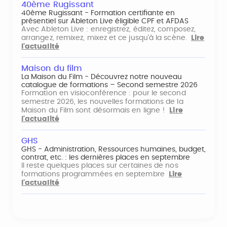
40ème Rugissant
40ème Rugissant - Formation certifiante en
présentiel sur Ableton Live éligible CPF et AFDAS
Avec Ableton Live : enregistrez, éditez, composez,
arrangez, remixez, mixez et ce jusqu'à la scène.
Lire
l'actualité
Maison du film
La Maison du Film - Découvrez notre nouveau
catalogue de formations – Second semestre 2026
Formation en visioconférence : pour le second
semestre 2026, les nouvelles formations de la
Maison du Film sont désormais en ligne !
Lire
l'actualité
GHS
GHS - Administration, Ressources humaines, budget,
contrat, etc. : les dernières places en septembre
Il reste quelques places sur certaines de nos
formations programmées en septembre
Lire
l'actualité