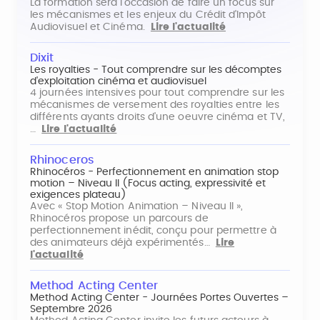
La formation sera l'occasion de faire un focus sur
les mécanismes et les enjeux du Crédit d'Impôt
Audiovisuel et Cinéma.
Lire l'actualité
Dixit
Les royalties - Tout comprendre sur les décomptes
d'exploitation cinéma et audiovisuel
4 journées intensives pour tout comprendre sur les
mécanismes de versement des royalties entre les
différents ayants droits d'une oeuvre cinéma et TV,
…
Lire l'actualité
Rhinoceros
Rhinocéros - Perfectionnement en animation stop
motion – Niveau II (Focus acting, expressivité et
exigences plateau)
Avec « Stop Motion Animation – Niveau II »,
Rhinocéros propose un parcours de
perfectionnement inédit, conçu pour permettre à
des animateurs déjà expérimentés…
Lire
l'actualité
Method Acting Center
Method Acting Center - Journées Portes Ouvertes –
Septembre 2026