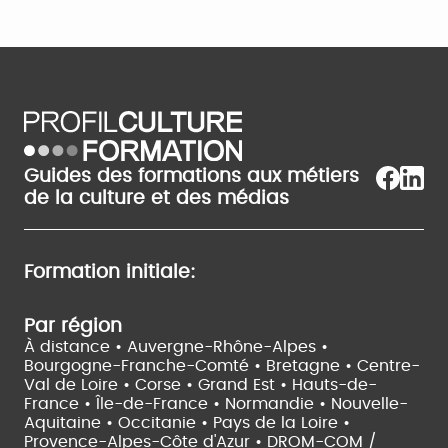
Guides des formations aux métiers
de la culture et des médias
Formation initiale:
Par région
À distance •
Auvergne-Rhône-Alpes •
Bourgogne-Franche-Comté •
Bretagne •
Centre-
Val de Loire •
Corse •
Grand Est •
Hauts-de-
France •
Île-de-France •
Normandie •
Nouvelle-
Aquitaine •
Occitanie •
Pays de la Loire •
Provence-Alpes-Côte d'Azur •
DROM-COM /