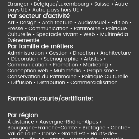
Etranger •
Belgique/Luxembourg •
Suisse •
Autre
pays UE •
Autre pays hors UE •
Par secteur d'activité
Art • Design • Architecture •
Audiovisuel •
Edition •
Presse • Communication •
Patrimoine • Politique
Culturelle •
Spectacle vivant •
Web • Multimédia
Evènementiel
Par famille de métiers
Administration • Gestion • Direction •
Architecture
• Décoration • Scénographie •
Artistes •
Communication • Promotion • Marketing •
Conception web • Multimédia • Graphisme •
Conservation du Patrimoine • Politique Culturelle
•
Diffusion • Distribution • Commercialisation
Formation courte/certifiante:
Par région
À distance •
Auvergne-Rhône-Alpes •
Bourgogne-Franche-Comté •
Bretagne •
Centre-
Val de Loire •
Corse •
Grand Est •
Hauts-de-