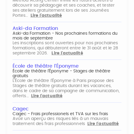
Method Acting Center invite les futurs acteurs à
découvrir sa pédagogie et ses coaches, et tester
ses ateliers gratuitement lors de ses Journées
Portes…
Lire l'actualité
Aski-da Formation
Aski-da Formation - Nos prochaines formations du
mois de septembre
Les inscriptions sont ouvertes pour nos prochaines
formations, qui débuteront entre le 31 août et le 28
septembre 2026.
Lire l'actualité
École de théâtre l'Éponyme
École de théâtre l'Éponyme - Stages de théâtre
gratuits
L'École de théâtre l'Éponyme à Paris propose des
Stages de théâtre gratuits durant les vacances,
dans le cadre de sa campagne de communication,
offerts…
Lire l'actualité
Cagec
Cagec - Frais professionels et TVA sur les frais
Avoir un aperçu des risques liés à un mauvais
traitement des frais professionnels
Lire l'actualité