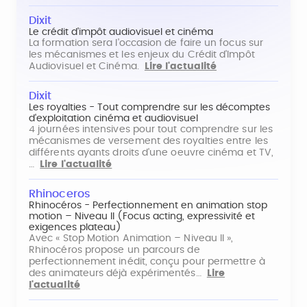
Dixit
Le crédit d'impôt audiovisuel et cinéma
La formation sera l'occasion de faire un focus sur
les mécanismes et les enjeux du Crédit d'Impôt
Audiovisuel et Cinéma.
Lire l'actualité
Dixit
Les royalties - Tout comprendre sur les décomptes
d'exploitation cinéma et audiovisuel
4 journées intensives pour tout comprendre sur les
mécanismes de versement des royalties entre les
différents ayants droits d'une oeuvre cinéma et TV,
…
Lire l'actualité
Rhinoceros
Rhinocéros - Perfectionnement en animation stop
motion – Niveau II (Focus acting, expressivité et
exigences plateau)
Avec « Stop Motion Animation – Niveau II »,
Rhinocéros propose un parcours de
perfectionnement inédit, conçu pour permettre à
des animateurs déjà expérimentés…
Lire
l'actualité