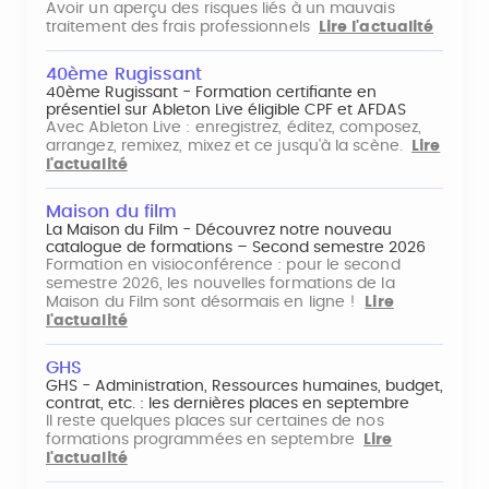
Avoir un aperçu des risques liés à un mauvais
traitement des frais professionnels
Lire l'actualité
40ème Rugissant
40ème Rugissant - Formation certifiante en
présentiel sur Ableton Live éligible CPF et AFDAS
Avec Ableton Live : enregistrez, éditez, composez,
arrangez, remixez, mixez et ce jusqu'à la scène.
Lire
l'actualité
Maison du film
La Maison du Film - Découvrez notre nouveau
catalogue de formations – Second semestre 2026
Formation en visioconférence : pour le second
semestre 2026, les nouvelles formations de la
Maison du Film sont désormais en ligne !
Lire
l'actualité
GHS
GHS - Administration, Ressources humaines, budget,
contrat, etc. : les dernières places en septembre
Il reste quelques places sur certaines de nos
formations programmées en septembre
Lire
l'actualité