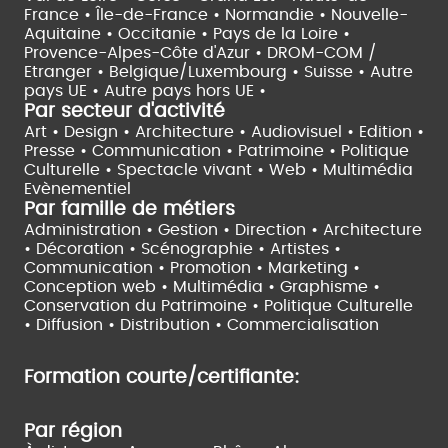
France •
Île-de-France •
Normandie •
Nouvelle-
Aquitaine •
Occitanie •
Pays de la Loire •
Provence-Alpes-Côte d'Azur •
DROM-COM /
Etranger •
Belgique/Luxembourg •
Suisse •
Autre
pays UE •
Autre pays hors UE •
Par secteur d'activité
Art • Design • Architecture •
Audiovisuel •
Edition •
Presse • Communication •
Patrimoine • Politique
Culturelle •
Spectacle vivant •
Web • Multimédia
Evènementiel
Par famille de métiers
Administration • Gestion • Direction •
Architecture
• Décoration • Scénographie •
Artistes •
Communication • Promotion • Marketing •
Conception web • Multimédia • Graphisme •
Conservation du Patrimoine • Politique Culturelle
•
Diffusion • Distribution • Commercialisation
Formation courte/certifiante:
Par région