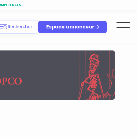
OMPÉTENCES
Espace annonceur
Rechercher