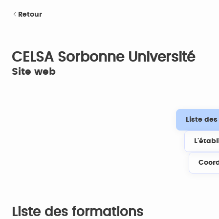
Retour
CELSA Sorbonne Université
Site web
Liste de
L'étab
Coor
Liste des formations