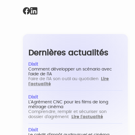
Dernières actualités
Dixit
Comment développer un scénario avec
l'aide de l'IA
Faire de l'IA son outil au quotidien
Lire
l'actualité
Dixit
L'Agrément CNC pour les films de long
métrage cinéma
Comprendre, remplir et sécuriser son
dossier d'agrément
Lire l'actualité
Dixit