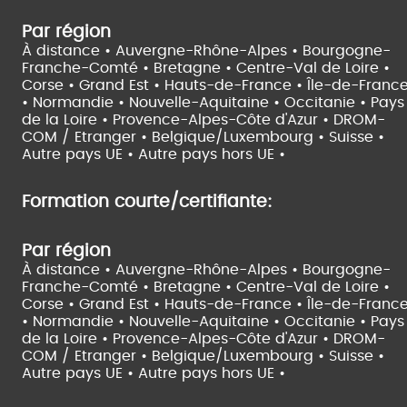
Par région
À distance •
Auvergne-Rhône-Alpes •
Bourgogne-
Franche-Comté •
Bretagne •
Centre-Val de Loire •
Corse •
Grand Est •
Hauts-de-France •
Île-de-Franc
•
Normandie •
Nouvelle-Aquitaine •
Occitanie •
Pays
de la Loire •
Provence-Alpes-Côte d'Azur •
DROM-
COM / Etranger •
Belgique/Luxembourg •
Suisse •
Autre pays UE •
Autre pays hors UE •
Formation courte/certifiante:
Par région
À distance •
Auvergne-Rhône-Alpes •
Bourgogne-
Franche-Comté •
Bretagne •
Centre-Val de Loire •
Corse •
Grand Est •
Hauts-de-France •
Île-de-Franc
•
Normandie •
Nouvelle-Aquitaine •
Occitanie •
Pays
de la Loire •
Provence-Alpes-Côte d'Azur •
DROM-
COM / Etranger •
Belgique/Luxembourg •
Suisse •
Autre pays UE •
Autre pays hors UE •