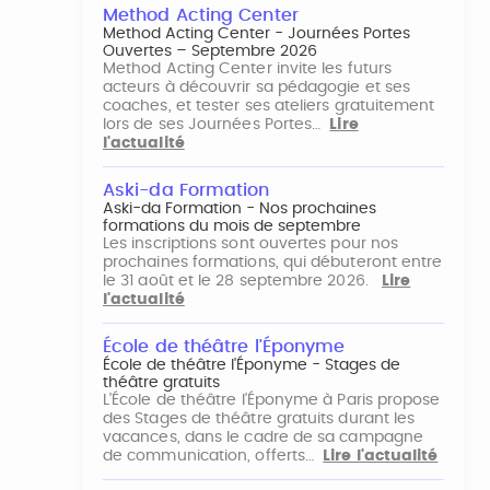
Method Acting Center
Method Acting Center - Journées Portes
Ouvertes – Septembre 2026
Method Acting Center invite les futurs
acteurs à découvrir sa pédagogie et ses
coaches, et tester ses ateliers gratuitement
lors de ses Journées Portes…
Lire
l'actualité
Aski-da Formation
Aski-da Formation - Nos prochaines
formations du mois de septembre
Les inscriptions sont ouvertes pour nos
prochaines formations, qui débuteront entre
le 31 août et le 28 septembre 2026.
Lire
l'actualité
École de théâtre l'Éponyme
École de théâtre l'Éponyme - Stages de
théâtre gratuits
L'École de théâtre l'Éponyme à Paris propose
des Stages de théâtre gratuits durant les
vacances, dans le cadre de sa campagne
de communication, offerts…
Lire l'actualité