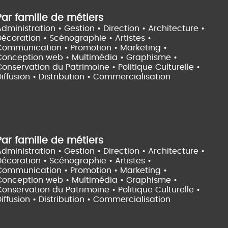
Par famille de métiers
dministration • Gestion • Direction •
Architecture •
Décoration • Scénographie •
Artistes •
Communication • Promotion • Marketing •
Conception web • Multimédia • Graphisme •
onservation du Patrimoine • Politique Culturelle •
iffusion • Distribution • Commercialisation
Par famille de métiers
dministration • Gestion • Direction •
Architecture •
Décoration • Scénographie •
Artistes •
Communication • Promotion • Marketing •
Conception web • Multimédia • Graphisme •
onservation du Patrimoine • Politique Culturelle •
iffusion • Distribution • Commercialisation