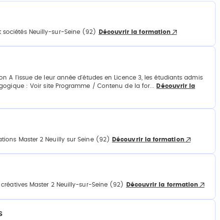
sociétés Neuilly-sur-Seine (92)
Découvrir la formation
 A l'issue de leur année d'études en Licence 3, les étudiants admis
gogique : Voir site Programme / Contenu de la for...
Découvrir la
ions Master 2 Neuilly sur Seine (92)
Découvrir la formation
créatives Master 2 Neuilly-sur-Seine (92)
Découvrir la formation
s