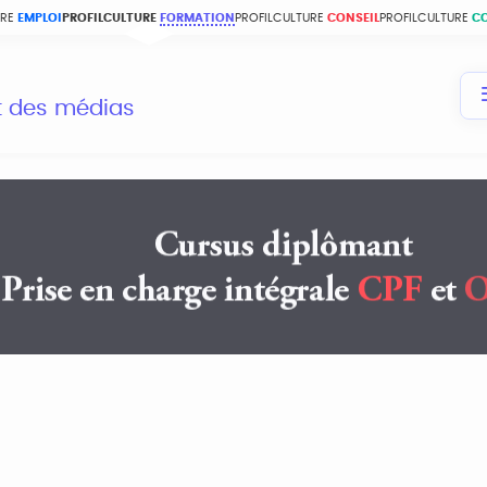
URE
EMPLOI
PROFILCULTURE
FORMATION
PROFILCULTURE
CONSEIL
PROFILCULTURE
C
et des médias