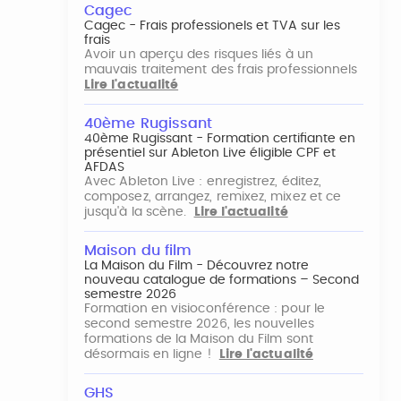
Cagec
Cagec - Frais professionels et TVA sur les
frais
Avoir un aperçu des risques liés à un
mauvais traitement des frais professionnels
Lire l'actualité
40ème Rugissant
40ème Rugissant - Formation certifiante en
présentiel sur Ableton Live éligible CPF et
AFDAS
Avec Ableton Live : enregistrez, éditez,
composez, arrangez, remixez, mixez et ce
jusqu'à la scène.
Lire l'actualité
Maison du film
La Maison du Film - Découvrez notre
nouveau catalogue de formations – Second
semestre 2026
Formation en visioconférence : pour le
second semestre 2026, les nouvelles
formations de la Maison du Film sont
désormais en ligne !
Lire l'actualité
GHS