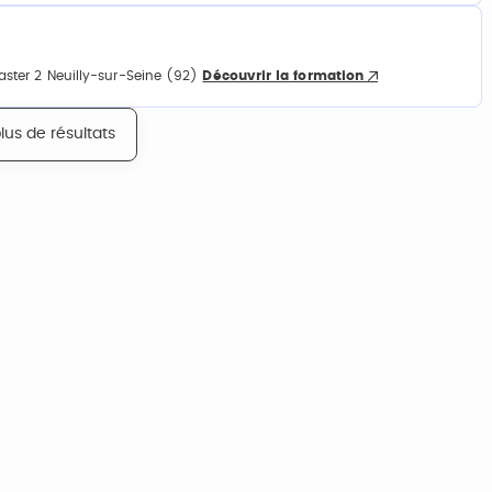
ster 2 Neuilly-sur-Seine (92)
Découvrir la formation
lus de résultats