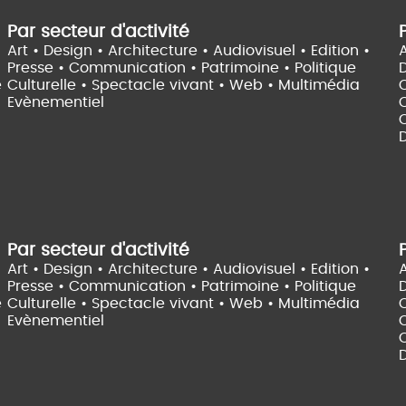
Par secteur d'activité
Art • Design • Architecture •
Audiovisuel •
Edition •
A
Presse • Communication •
Patrimoine • Politique
e
Culturelle •
Spectacle vivant •
Web • Multimédia
Evènementiel
C
D
Par secteur d'activité
Art • Design • Architecture •
Audiovisuel •
Edition •
A
Presse • Communication •
Patrimoine • Politique
e
Culturelle •
Spectacle vivant •
Web • Multimédia
Evènementiel
C
D