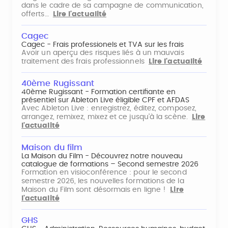
dans le cadre de sa campagne de communication,
offerts…
Lire l'actualité
Cagec
Cagec - Frais professionels et TVA sur les frais
Avoir un aperçu des risques liés à un mauvais
traitement des frais professionnels
Lire l'actualité
40ème Rugissant
40ème Rugissant - Formation certifiante en
présentiel sur Ableton Live éligible CPF et AFDAS
Avec Ableton Live : enregistrez, éditez, composez,
arrangez, remixez, mixez et ce jusqu'à la scène.
Lire
l'actualité
Maison du film
La Maison du Film - Découvrez notre nouveau
catalogue de formations – Second semestre 2026
Formation en visioconférence : pour le second
semestre 2026, les nouvelles formations de la
Maison du Film sont désormais en ligne !
Lire
l'actualité
GHS