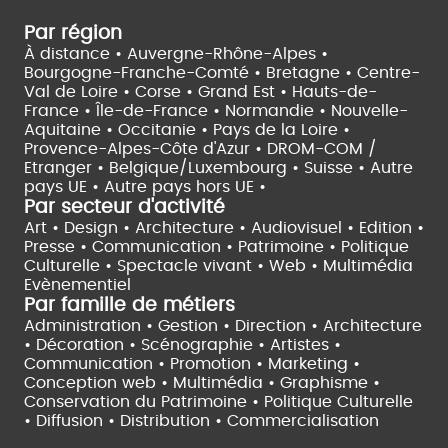
Par région
À distance •
Auvergne-Rhône-Alpes •
Bourgogne-Franche-Comté •
Bretagne •
Centre-
Val de Loire •
Corse •
Grand Est •
Hauts-de-
France •
Île-de-France •
Normandie •
Nouvelle-
Aquitaine •
Occitanie •
Pays de la Loire •
Provence-Alpes-Côte d'Azur •
DROM-COM /
Etranger •
Belgique/Luxembourg •
Suisse •
Autre
pays UE •
Autre pays hors UE •
Par secteur d'activité
Art • Design • Architecture •
Audiovisuel •
Edition •
Presse • Communication •
Patrimoine • Politique
Culturelle •
Spectacle vivant •
Web • Multimédia
Evènementiel
Par famille de métiers
Administration • Gestion • Direction •
Architecture
• Décoration • Scénographie •
Artistes •
Communication • Promotion • Marketing •
Conception web • Multimédia • Graphisme •
Conservation du Patrimoine • Politique Culturelle
•
Diffusion • Distribution • Commercialisation