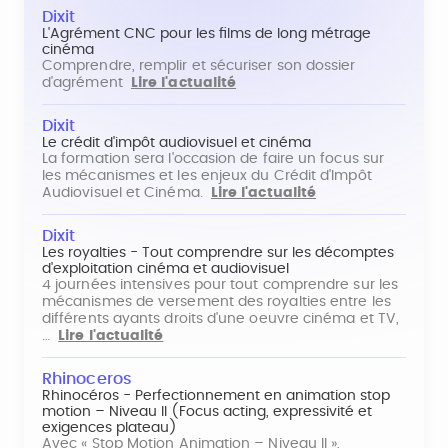
Dixit
L'Agrément CNC pour les films de long métrage
cinéma
Comprendre, remplir et sécuriser son dossier
d'agrément
Lire l'actualité
Dixit
Le crédit d'impôt audiovisuel et cinéma
La formation sera l'occasion de faire un focus sur
les mécanismes et les enjeux du Crédit d'Impôt
Audiovisuel et Cinéma.
Lire l'actualité
Dixit
Les royalties - Tout comprendre sur les décomptes
d'exploitation cinéma et audiovisuel
4 journées intensives pour tout comprendre sur les
mécanismes de versement des royalties entre les
différents ayants droits d'une oeuvre cinéma et TV,
…
Lire l'actualité
Rhinoceros
Rhinocéros - Perfectionnement en animation stop
motion – Niveau II (Focus acting, expressivité et
exigences plateau)
Avec « Stop Motion Animation – Niveau II »,