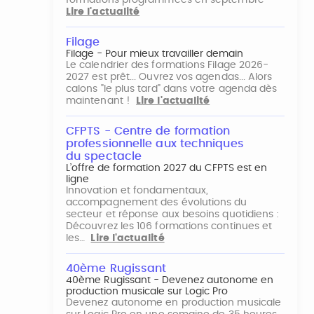
formations programmées en septembre
Lire l'actualité
Filage
Filage - Pour mieux travailler demain
Le calendrier des formations Filage 2026-
2027 est prêt... Ouvrez vos agendas... Alors
calons "le plus tard" dans votre agenda dès
maintenant !
Lire l'actualité
CFPTS - Centre de formation
professionnelle aux techniques
du spectacle
L’offre de formation 2027 du CFPTS est en
ligne
Innovation et fondamentaux,
accompagnement des évolutions du
secteur et réponse aux besoins quotidiens :
Découvrez les 106 formations continues et
les…
Lire l'actualité
40ème Rugissant
40ème Rugissant - Devenez autonome en
production musicale sur Logic Pro
Devenez autonome en production musicale