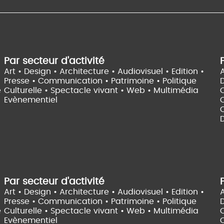
Par secteur d'activité
Art • Design • Architecture •
Audiovisuel •
Edition •
A
Presse • Communication •
Patrimoine • Politique
e
Culturelle •
Spectacle vivant •
Web • Multimédia
Evènementiel
C
D
Par secteur d'activité
Art • Design • Architecture •
Audiovisuel •
Edition •
A
Presse • Communication •
Patrimoine • Politique
e
Culturelle •
Spectacle vivant •
Web • Multimédia
Evènementiel