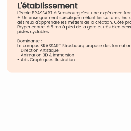
L'établissement
L’école BRASSART à Strasbourg c'est une expérience 
+. Un enseignement spécifique mêlant les cultures, les l
désireux d’apprendre les métiers de la création. Côté p
l’hyper centre, à 5 mn à pied de la gare et très bien de
pistes cyclables.
Dominante :
Le campus BRASSART Strasbourg propose des formations 
- Direction Artistique
- Animation 3D & Immersion
- Arts Graphiques Illustration