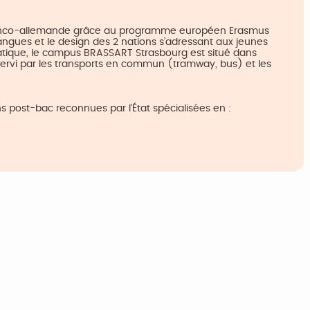
franco-allemande grâce au programme européen Erasmus
angues et le design des 2 nations s’adressant aux jeunes
ratique, le campus BRASSART Strasbourg est situé dans
sservi par les transports en commun (tramway, bus) et les
post-bac reconnues par l'État spécialisées en :