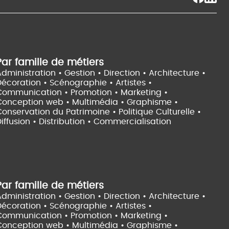
Par famille de métiers
dministration • Gestion • Direction •
Architecture •
Décoration • Scénographie •
Artistes •
Communication • Promotion • Marketing •
Conception web • Multimédia • Graphisme •
onservation du Patrimoine • Politique Culturelle •
iffusion • Distribution • Commercialisation
Par famille de métiers
dministration • Gestion • Direction •
Architecture •
Décoration • Scénographie •
Artistes •
Communication • Promotion • Marketing •
Conception web • Multimédia • Graphisme •