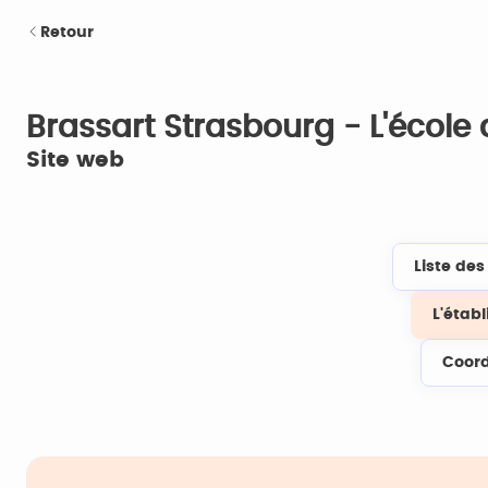
Retour
Brassart Strasbourg - L'école 
Site web
Liste de
L'étab
Coor