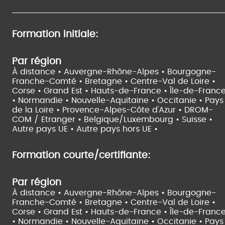
Formation initiale:
Par région
À distance •
Auvergne-Rhône-Alpes •
Bourgogne-
Franche-Comté •
Bretagne •
Centre-Val de Loire •
Corse •
Grand Est •
Hauts-de-France •
Île-de-Franc
•
Normandie •
Nouvelle-Aquitaine •
Occitanie •
Pays
de la Loire •
Provence-Alpes-Côte d'Azur •
DROM-
COM / Etranger •
Belgique/Luxembourg •
Suisse •
Autre pays UE •
Autre pays hors UE •
Formation courte/certifiante:
Par région
À distance •
Auvergne-Rhône-Alpes •
Bourgogne-
Franche-Comté •
Bretagne •
Centre-Val de Loire •
Corse •
Grand Est •
Hauts-de-France •
Île-de-Franc
•
Normandie •
Nouvelle-Aquitaine •
Occitanie •
Pays