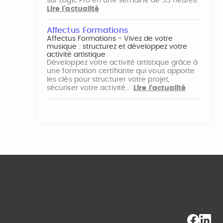
sur Logic Pro en une semaine de 35 heures.
Lire l'actualité
Affectus Formations
Affectus Formations - Vivez de votre
musique : structurez et développez votre
activité artistique
Développez votre activité artistique grâce à
une formation certifiante qui vous apporte
les clés pour structurer votre projet,
sécuriser votre activité…
Lire l'actualité