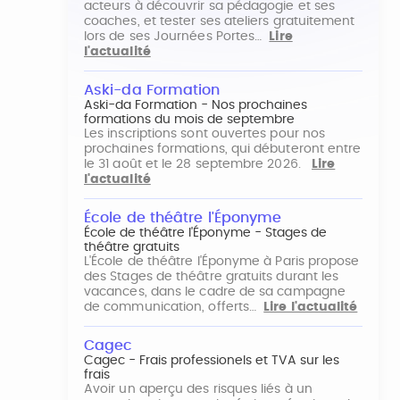
acteurs à découvrir sa pédagogie et ses
coaches, et tester ses ateliers gratuitement
lors de ses Journées Portes…
Lire
l'actualité
Aski-da Formation
Aski-da Formation - Nos prochaines
formations du mois de septembre
Les inscriptions sont ouvertes pour nos
prochaines formations, qui débuteront entre
le 31 août et le 28 septembre 2026.
Lire
l'actualité
École de théâtre l'Éponyme
École de théâtre l'Éponyme - Stages de
théâtre gratuits
L'École de théâtre l'Éponyme à Paris propose
des Stages de théâtre gratuits durant les
vacances, dans le cadre de sa campagne
de communication, offerts…
Lire l'actualité
Cagec
Cagec - Frais professionels et TVA sur les
frais
Avoir un aperçu des risques liés à un