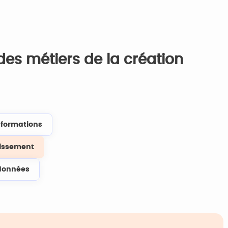
des métiers de la création
s formations
lissement
données