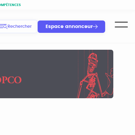
OMPÉTENCES
Espace annonceur
Rechercher