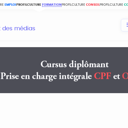
URE
EMPLOI
PROFILCULTURE
FORMATION
PROFILCULTURE
CONSEIL
PROFILCULTURE
C
et des médias