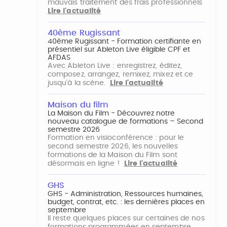
mauvais traitement des frais professionnels
Lire l'actualité
40ème Rugissant
40ème Rugissant - Formation certifiante en
présentiel sur Ableton Live éligible CPF et
AFDAS
Avec Ableton Live : enregistrez, éditez,
composez, arrangez, remixez, mixez et ce
jusqu'à la scène.
Lire l'actualité
Maison du film
La Maison du Film - Découvrez notre
nouveau catalogue de formations – Second
semestre 2026
Formation en visioconférence : pour le
second semestre 2026, les nouvelles
formations de la Maison du Film sont
désormais en ligne !
Lire l'actualité
GHS
GHS - Administration, Ressources humaines,
budget, contrat, etc. : les dernières places en
septembre
Il reste quelques places sur certaines de nos