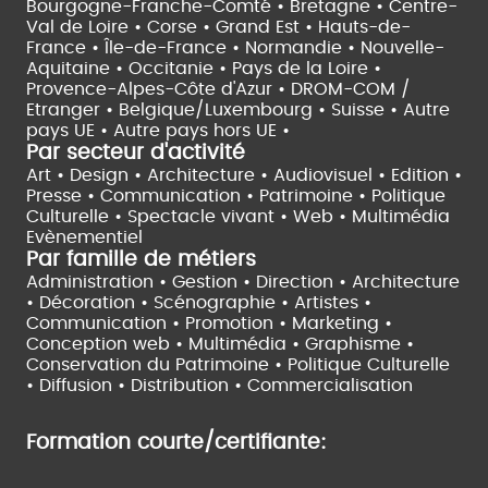
Bourgogne-Franche-Comté •
Bretagne •
Centre-
Val de Loire •
Corse •
Grand Est •
Hauts-de-
France •
Île-de-France •
Normandie •
Nouvelle-
Aquitaine •
Occitanie •
Pays de la Loire •
Provence-Alpes-Côte d'Azur •
DROM-COM /
Etranger •
Belgique/Luxembourg •
Suisse •
Autre
pays UE •
Autre pays hors UE •
Par secteur d'activité
Art • Design • Architecture •
Audiovisuel •
Edition •
Presse • Communication •
Patrimoine • Politique
Culturelle •
Spectacle vivant •
Web • Multimédia
Evènementiel
Par famille de métiers
Administration • Gestion • Direction •
Architecture
• Décoration • Scénographie •
Artistes •
Communication • Promotion • Marketing •
Conception web • Multimédia • Graphisme •
Conservation du Patrimoine • Politique Culturelle
•
Diffusion • Distribution • Commercialisation
Formation courte/certifiante: