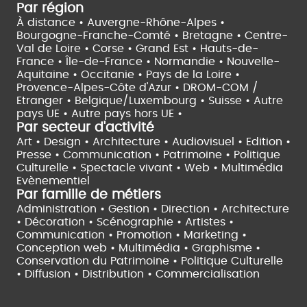
Par région
À distance •
Auvergne-Rhône-Alpes •
Bourgogne-Franche-Comté •
Bretagne •
Centre-
Val de Loire •
Corse •
Grand Est •
Hauts-de-
France •
Île-de-France •
Normandie •
Nouvelle-
Aquitaine •
Occitanie •
Pays de la Loire •
Provence-Alpes-Côte d'Azur •
DROM-COM /
Etranger •
Belgique/Luxembourg •
Suisse •
Autre
pays UE •
Autre pays hors UE •
Par secteur d'activité
Art • Design • Architecture •
Audiovisuel •
Edition •
Presse • Communication •
Patrimoine • Politique
Culturelle •
Spectacle vivant •
Web • Multimédia
Evènementiel
Par famille de métiers
Administration • Gestion • Direction •
Architecture
• Décoration • Scénographie •
Artistes •
Communication • Promotion • Marketing •
Conception web • Multimédia • Graphisme •
Conservation du Patrimoine • Politique Culturelle
•
Diffusion • Distribution • Commercialisation