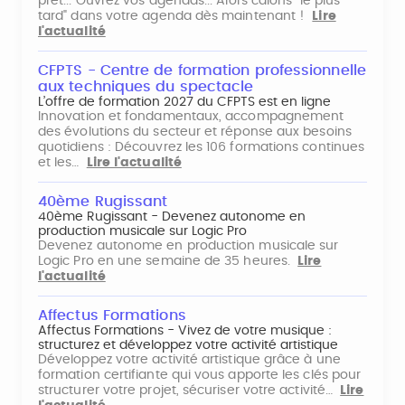
prêt... Ouvrez vos agendas... Alors calons "le plus
tard" dans votre agenda dès maintenant !
Lire
l'actualité
CFPTS - Centre de formation professionnelle
aux techniques du spectacle
L’offre de formation 2027 du CFPTS est en ligne
Innovation et fondamentaux, accompagnement
des évolutions du secteur et réponse aux besoins
quotidiens : Découvrez les 106 formations continues
et les…
Lire l'actualité
40ème Rugissant
40ème Rugissant - Devenez autonome en
production musicale sur Logic Pro
Devenez autonome en production musicale sur
Logic Pro en une semaine de 35 heures.
Lire
l'actualité
Affectus Formations
Affectus Formations - Vivez de votre musique :
structurez et développez votre activité artistique
Développez votre activité artistique grâce à une
formation certifiante qui vous apporte les clés pour
structurer votre projet, sécuriser votre activité…
Lire