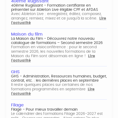
40ème Rugissant
40ème Rugissant - Formation certifiante en
présentiel sur Ableton Live éligible CPF et AFDAS
Avec Ableton Live : enregistrez, éditez, composez,
arrangez, remixez, mixez et ce jusqu'à la scène.
Lire
l'actualité
Maison du film
La Maison du Film - Découvrez notre nouveau
catalogue de formations – Second semestre 2026
Formation en visioconférence : pour le second
semestre 2026, les nouvelles formations de la
Maison du Film sont désormais en ligne !
Lire
l'actualité
GHS
GHS - Administration, Ressources humaines, budget,
contrat, etc. : les dernières places en septembre
Il reste quelques places sur certaines de nos
formations programmées en septembre
Lire
l'actualité
Filage
Filage - Pour mieux travailler demain
Le calendrier des formations Filage 2026-2027 est