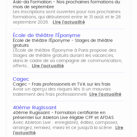
Aski-da Formation - Nos prochaines formations du
mois de septembre
Les inscriptions sont ouvertes pour nos prochaines
formations, qui débuteront entre le 31 août et le 28
septembre 2026.
Lire l'actualité
École de théâtre l'Éponyme
École de théâtre l'Éponyme - Stages de théâtre
gratuits
L'École de théâtre l'Éponyme à Paris propose des
Stages de théâtre gratuits durant les vacances,
dans le cadre de sa campagne de communication,
offerts…
Lire l'actualité
Cagec
Cagec - Frais professionels et TVA sur les frais
Avoir un aperçu des risques liés à un mauvais
traitement des frais professionnels
Lire l'actualité
40ème Rugissant
40ème Rugissant - Formation certifiante en
présentiel sur Ableton Live éligible CPF et AFDAS
Avec Ableton Live : enregistrez, éditez, composez,
arrangez, remixez, mixez et ce jusqu'à la scène.
Lire
l'actualité