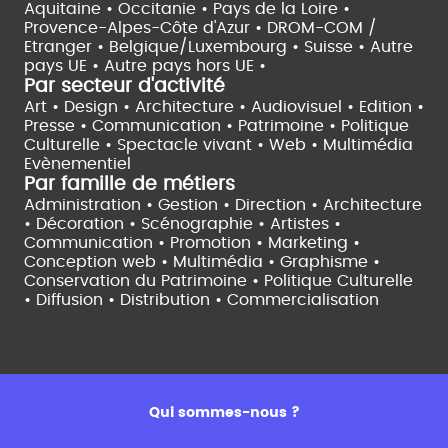
Aquitaine •
Occitanie •
Pays de la Loire •
Provence-Alpes-Côte d'Azur •
DROM-COM /
Etranger •
Belgique/Luxembourg •
Suisse •
Autre
pays UE •
Autre pays hors UE •
Par secteur d'activité
Art • Design • Architecture •
Audiovisuel •
Edition •
Presse • Communication •
Patrimoine • Politique
Culturelle •
Spectacle vivant •
Web • Multimédia
Evènementiel
Par famille de métiers
Administration • Gestion • Direction •
Architecture
• Décoration • Scénographie •
Artistes •
Communication • Promotion • Marketing •
Conception web • Multimédia • Graphisme •
Conservation du Patrimoine • Politique Culturelle
•
Diffusion • Distribution • Commercialisation
Qui sommes-nous ?