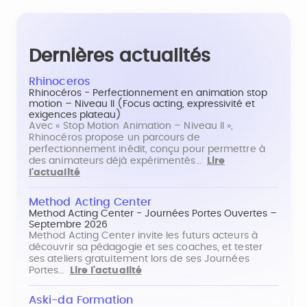
Dernières actualités
Rhinoceros
Rhinocéros - Perfectionnement en animation stop
motion – Niveau II (Focus acting, expressivité et
exigences plateau)
Avec « Stop Motion Animation – Niveau II »,
Rhinocéros propose un parcours de
perfectionnement inédit, conçu pour permettre à
des animateurs déjà expérimentés…
Lire
l'actualité
Method Acting Center
Method Acting Center - Journées Portes Ouvertes –
Septembre 2026
Method Acting Center invite les futurs acteurs à
découvrir sa pédagogie et ses coaches, et tester
ses ateliers gratuitement lors de ses Journées
Portes…
Lire l'actualité
Aski-da Formation