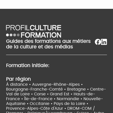
Guides des formations aux métiers
de la culture et des médias
Formation initiale:
Par région
À distance •
Auvergne-Rhône-Alpes •
Bourgogne-Franche-Comté •
Bretagne •
Centre-
Val de Loire •
Corse •
Grand Est •
Hauts-de-
France •
Île-de-France •
Normandie •
Nouvelle-
Aquitaine •
Occitanie •
Pays de la Loire •
Provence-Alpes-Côte d'Azur •
DROM-COM /