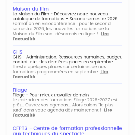
Maison du film
La Maison du Film - Découvrez notre nouveau
catalogue de formations – Second semestre 2026
Formation en visioconférence : pour le second
semestre 2026, les nouvelles formations de la
Maison du Film sont désormais en ligne !
Lire
l'actualité
GHS
GHS - Administration, Ressources humaines, budget,
contrat, etc. : les dernières places en septembre
Il reste quelques places sur certaines de nos
formations programmées en septembre
Lire
l'actualité
Filage
Filage - Pour mieux travailler demain
Le calendrier des formations Filage 2026-2027 est
prêt... Ouvrez vos agendas... Alors calons "le plus
tard" dans votre agenda dès maintenant !
Lire
l'actualité
CFPTS - Centre de formation professionnelle
aux techniques du spectacle