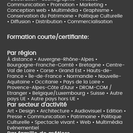
Communication • Promotion • Marketing •
Conception web • Multimédia • Graphisme •
Conservation du Patrimoine • Politique Culturelle
•
Diffusion • Distribution • Commercialisation
Formation courte/certifiante:
Par région
À distance •
Auvergne-Rhône-Alpes •
Bourgogne-Franche-Comté •
Bretagne •
Centre-
Val de Loire •
Corse •
Grand Est •
Hauts-de-
France •
Île-de-France •
Normandie •
Nouvelle-
Aquitaine •
Occitanie •
Pays de la Loire •
Provence-Alpes-Côte d'Azur •
DROM-COM /
Etranger •
Belgique/Luxembourg •
Suisse •
Autre
pays UE •
Autre pays hors UE •
Par secteur d'activité
Art • Design • Architecture •
Audiovisuel •
Edition •
Presse • Communication •
Patrimoine • Politique
Culturelle •
Spectacle vivant •
Web • Multimédia
Evènementiel