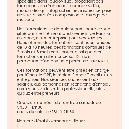
spécialisé dans l’audiovisuel, proposant des
formations en réalisation, montage vidéo,
motion design, infographie, techniques de prise
de vue, ainsi qu’en composition et mixage de
musique.
Nos formations se déroulent dans notre centre
situé dans le 14ème arrondissement de Paris, à
distance, et en entreprise pour vos salariés.
Nous offrons des formations continues rapides
de 10 à 70 heures, des formations continues de
3 mois et 6 mois certifiantes, ainsi que des
formations en alternance sur 12 mois
permettant d’obtenir un diplôme de titre RNCP.
Ces formations peuvent être prises en charge
par l’Opco, le CPF, la région, France Travail et les
entreprises. Nos séances s’adressent aux
salariés, aux personnes en recherche d’emploi,
aux jeunes en insertion professionnelle, ainsi
qu’aux entrepreneurs.
Cours en journée : du Lundi au samedi, de
9h30 - 17h30
cours du soir : de 18h à 21h30
Nombre d'établissements et lieux :
1