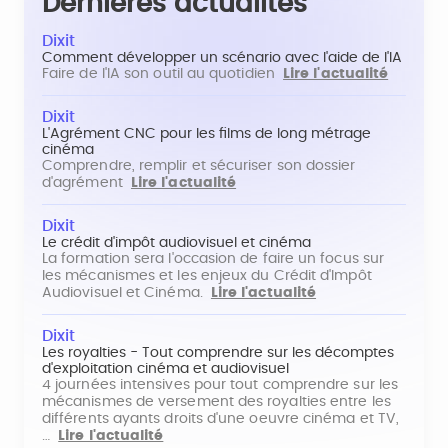
Dernières actualités
Dixit
Comment développer un scénario avec l'aide de l'IA
Faire de l'IA son outil au quotidien
Lire l'actualité
Dixit
L'Agrément CNC pour les films de long métrage
cinéma
Comprendre, remplir et sécuriser son dossier
d'agrément
Lire l'actualité
Dixit
Le crédit d'impôt audiovisuel et cinéma
La formation sera l'occasion de faire un focus sur
les mécanismes et les enjeux du Crédit d'Impôt
Audiovisuel et Cinéma.
Lire l'actualité
Dixit
Les royalties - Tout comprendre sur les décomptes
d'exploitation cinéma et audiovisuel
4 journées intensives pour tout comprendre sur les
mécanismes de versement des royalties entre les
différents ayants droits d'une oeuvre cinéma et TV,
…
Lire l'actualité