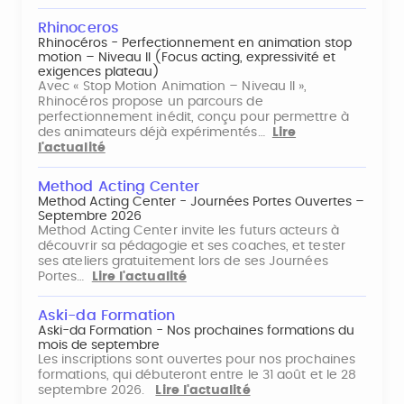
Rhinoceros
Rhinocéros - Perfectionnement en animation stop
motion – Niveau II (Focus acting, expressivité et
exigences plateau)
Avec « Stop Motion Animation – Niveau II »,
Rhinocéros propose un parcours de
perfectionnement inédit, conçu pour permettre à
des animateurs déjà expérimentés…
Lire
l'actualité
Method Acting Center
Method Acting Center - Journées Portes Ouvertes –
Septembre 2026
Method Acting Center invite les futurs acteurs à
découvrir sa pédagogie et ses coaches, et tester
ses ateliers gratuitement lors de ses Journées
Portes…
Lire l'actualité
Aski-da Formation
Aski-da Formation - Nos prochaines formations du
mois de septembre
Les inscriptions sont ouvertes pour nos prochaines
formations, qui débuteront entre le 31 août et le 28
septembre 2026.
Lire l'actualité