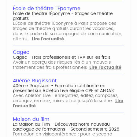
École de théâtre l'Éponyme
École de théâtre l'Éponyme - Stages de théâtre
gratuits
L'École de théâtre l'Éponyme à Paris propose des
Stages de théâtre gratuits durant les vacances,
dans le cadre de sa campagne de communication,
offerts…
Lire l'actualité
Cagec
Cagec - Frais professionels et TVA sur les frais
Avoir un aperçu des risques liés à un mauvais
traitement des frais professionnels
Lire l'actualité
40ème Rugissant
40ème Rugissant - Formation certifiante en
présentiel sur Ableton Live éligible CPF et AFDAS
Avec Ableton Live : enregistrez, éditez, composez,
arrangez, remixez, mixez et ce jusqu'à la scène.
Lire
l'actualité
Maison du film
La Maison du Film - Découvrez notre nouveau
catalogue de formations – Second semestre 2026
Formation en visioconférence : pour le second