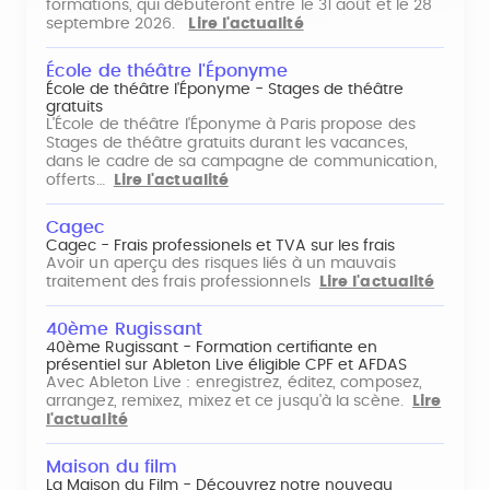
formations, qui débuteront entre le 31 août et le 28
septembre 2026.
Lire l'actualité
École de théâtre l'Éponyme
École de théâtre l'Éponyme - Stages de théâtre
gratuits
L'École de théâtre l'Éponyme à Paris propose des
Stages de théâtre gratuits durant les vacances,
dans le cadre de sa campagne de communication,
offerts…
Lire l'actualité
Cagec
Cagec - Frais professionels et TVA sur les frais
Avoir un aperçu des risques liés à un mauvais
traitement des frais professionnels
Lire l'actualité
40ème Rugissant
40ème Rugissant - Formation certifiante en
présentiel sur Ableton Live éligible CPF et AFDAS
Avec Ableton Live : enregistrez, éditez, composez,
arrangez, remixez, mixez et ce jusqu'à la scène.
Lire
l'actualité
Maison du film
La Maison du Film - Découvrez notre nouveau