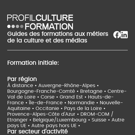
Guides des formations aux métiers
de la culture et des médias
Formation initiale:
Par région
À distance •
Auvergne-Rhône-Alpes •
Bourgogne-Franche-Comté •
Bretagne •
Centre-
Val de Loire •
Corse •
Grand Est •
Hauts-de-
France •
Île-de-France •
Normandie •
Nouvelle-
Aquitaine •
Occitanie •
Pays de la Loire •
Provence-Alpes-Côte d'Azur •
DROM-COM /
Etranger •
Belgique/Luxembourg •
Suisse •
Autre
pays UE •
Autre pays hors UE •
Par secteur d'activité