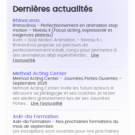
Dernières actualités
Rhinoceros
Rhinocéros - Perfectionnement en animation stop
motion – Niveau II (Focus acting, expressivité et
exigences plateau)
Avec « Stop Motion Animation – Niveau II »,
Rhinocéros propose un parcours de
perfectionnement inédit, conçu pour permettre à
des animateurs déjà expérimentés…
Lire
l'actualité
Method Acting Center
Method Acting Center - Journées Portes Ouvertes –
Septembre 2026
Method Acting Center invite les futurs acteurs à
découvrir sa pédagogie et ses coaches, et tester
ses ateliers gratuitement lors de ses Journées
Portes…
Lire l'actualité
Aski-da Formation
Aski-da Formation - Nos prochaines formations du
mois de septembre
Les inscriptions sont ouvertes pour nos prochaines