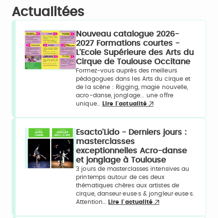
Actualitées
Nouveau catalogue 2026-
2027 Formations courtes -
L'Ecole Supérieure des Arts du
Cirque de Toulouse Occitane
Formez-vous auprès des meilleurs
pédagogues dans les Arts du cirque et
de la scène : Rigging, magie nouvelle,
acro-danse, jonglage... une offre
unique…
Lire l'actualité
Esacto'Lido - Derniers jours :
masterclasses
exceptionnelles Acro-danse
et jonglage à Toulouse
3 jours de masterclasses intensives au
printemps autour de ces deux
thématiques chères aux artistes de
cirque, danseur·euse·s & jongleur·euse·s.
Attention…
Lire l'actualité