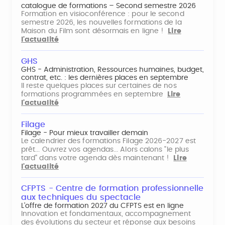
catalogue de formations – Second semestre 2026
Formation en visioconférence : pour le second
semestre 2026, les nouvelles formations de la
Maison du Film sont désormais en ligne !
Lire
l'actualité
GHS
GHS - Administration, Ressources humaines, budget,
contrat, etc. : les dernières places en septembre
Il reste quelques places sur certaines de nos
formations programmées en septembre
Lire
l'actualité
Filage
Filage - Pour mieux travailler demain
Le calendrier des formations Filage 2026-2027 est
prêt... Ouvrez vos agendas... Alors calons "le plus
tard" dans votre agenda dès maintenant !
Lire
l'actualité
CFPTS - Centre de formation professionnelle
aux techniques du spectacle
L’offre de formation 2027 du CFPTS est en ligne
Innovation et fondamentaux, accompagnement
des évolutions du secteur et réponse aux besoins