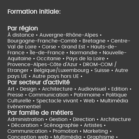
Formation initiale:
Par région
À distance •
Auvergne-Rhône-Alpes •
Bourgogne-Franche-Comté •
Bretagne •
Centre-
Val de Loire •
Corse •
Grand Est •
Hauts-de-
France •
Île-de-France •
Normandie •
Nouvelle-
Aquitaine •
Occitanie •
Pays de la Loire •
Provence-Alpes-Côte d'Azur •
DROM-COM /
Etranger •
Belgique/Luxembourg •
Suisse •
Autre
pays UE •
Autre pays hors UE •
Par secteur d'activité
Art • Design • Architecture •
Audiovisuel •
Edition •
Presse • Communication •
Patrimoine • Politique
Culturelle •
Spectacle vivant •
Web • Multimédia
Evènementiel
Par famille de métiers
Administration • Gestion • Direction •
Architecture
• Décoration • Scénographie •
Artistes •
Communication • Promotion • Marketing •
Conception web • Multimédia • Graphisme •