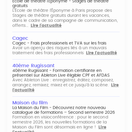
École de théâtre l'Éponyme - Stages de théâtre
gratuits
L'École de théâtre l'Éponyme à Paris propose des
Stages de théâtre gratuits durant les vacances,
dans le cadre de sa campagne de communication,
offerts…
Lire l'actualité
Cagec
Cagec - Frais professionels et TVA sur les frais
Avoir un aperçu des risques liés à un mauvais
traitement des frais professionnels
Lire l'actualité
40ème Rugissant
40ème Rugissant - Formation certifiante en
présentiel sur Ableton Live éligible CPF et AFDAS
Avec Ableton Live : enregistrez, éditez, composez,
arrangez, remixez, mixez et ce jusqu'à la scène.
Lire
l'actualité
Maison du film
La Maison du Film - Découvrez notre nouveau
catalogue de formations – Second semestre 2026
Formation en visioconférence : pour le second
semestre 2026, les nouvelles formations de la
Maison du Film sont désormais en ligne !
Lire