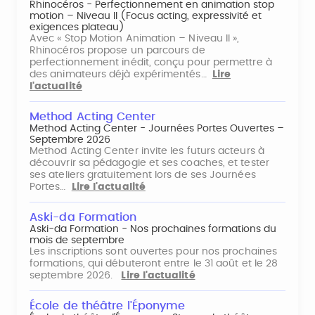
Rhinocéros - Perfectionnement en animation stop
motion – Niveau II (Focus acting, expressivité et
exigences plateau)
Avec « Stop Motion Animation – Niveau II »,
Rhinocéros propose un parcours de
perfectionnement inédit, conçu pour permettre à
des animateurs déjà expérimentés…
Lire
l'actualité
Method Acting Center
Method Acting Center - Journées Portes Ouvertes –
Septembre 2026
Method Acting Center invite les futurs acteurs à
découvrir sa pédagogie et ses coaches, et tester
ses ateliers gratuitement lors de ses Journées
Portes…
Lire l'actualité
Aski-da Formation
Aski-da Formation - Nos prochaines formations du
mois de septembre
Les inscriptions sont ouvertes pour nos prochaines
formations, qui débuteront entre le 31 août et le 28
septembre 2026.
Lire l'actualité
École de théâtre l'Éponyme