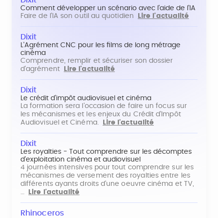
Dixit
Comment développer un scénario avec l'aide de l'IA
Faire de l'IA son outil au quotidien
Lire l'actualité
Dixit
L'Agrément CNC pour les films de long métrage
cinéma
Comprendre, remplir et sécuriser son dossier
d'agrément
Lire l'actualité
Dixit
Le crédit d'impôt audiovisuel et cinéma
La formation sera l'occasion de faire un focus sur
les mécanismes et les enjeux du Crédit d'Impôt
Audiovisuel et Cinéma.
Lire l'actualité
Dixit
Les royalties - Tout comprendre sur les décomptes
d'exploitation cinéma et audiovisuel
4 journées intensives pour tout comprendre sur les
mécanismes de versement des royalties entre les
différents ayants droits d'une oeuvre cinéma et TV,
…
Lire l'actualité
Rhinoceros