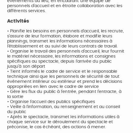
événements du lieu, en encadrant une équipe de
personnels d’accueil et en étroite collaboration avec les
différents services.
Activités
• Planifie les besoins en personnels d’accueil, les recrute,
s’assure de leur formation, élabore et modifie leurs
plannings, transmet les informations nécessaires à
l’établissement et au suivi de leurs contrats de travail.
• Organise le travail des personnels d’accueil, leur fournit
le matériel nécessaire, les informations et consignes
spécifiques au spectacle, depuis l’arrivée du public
jusqu’à son départ
• Tient informés le cadre de service et le responsable
technique ainsi que les personnels de sécurité de tout
événement intérieur ou extérieur et prend les décisions
appropriées en lien avec le cadre de service
• Gère les flux du public à l’entrée, pendant l’entracte, à
la sortie
• Organise l’accueil des publics spécifiques
• Veille à l’information, au renseignement et au conseil
du public
• Après le spectacle, transmet les informations utiles à
chaque service sur le déroulement du spectacle et
préconise, le cas échéant, des actions à mener.