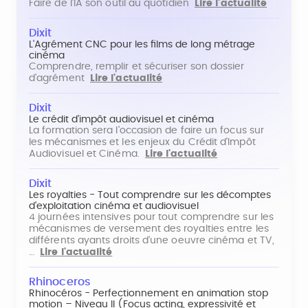
Faire de l'IA son outil au quotidien
Lire l'actualité
Dixit
L'Agrément CNC pour les films de long métrage
cinéma
Comprendre, remplir et sécuriser son dossier
d'agrément
Lire l'actualité
Dixit
Le crédit d'impôt audiovisuel et cinéma
La formation sera l'occasion de faire un focus sur
les mécanismes et les enjeux du Crédit d'Impôt
Audiovisuel et Cinéma.
Lire l'actualité
Dixit
Les royalties - Tout comprendre sur les décomptes
d'exploitation cinéma et audiovisuel
4 journées intensives pour tout comprendre sur les
mécanismes de versement des royalties entre les
différents ayants droits d'une oeuvre cinéma et TV,
…
Lire l'actualité
Rhinoceros
Rhinocéros - Perfectionnement en animation stop
motion – Niveau II (Focus acting, expressivité et