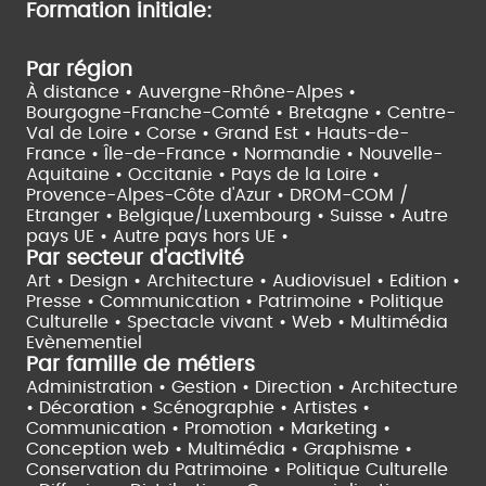
Formation initiale:
Par région
À distance •
Auvergne-Rhône-Alpes •
Bourgogne-Franche-Comté •
Bretagne •
Centre-
Val de Loire •
Corse •
Grand Est •
Hauts-de-
France •
Île-de-France •
Normandie •
Nouvelle-
Aquitaine •
Occitanie •
Pays de la Loire •
Provence-Alpes-Côte d'Azur •
DROM-COM /
Etranger •
Belgique/Luxembourg •
Suisse •
Autre
pays UE •
Autre pays hors UE •
Par secteur d'activité
Art • Design • Architecture •
Audiovisuel •
Edition •
Presse • Communication •
Patrimoine • Politique
Culturelle •
Spectacle vivant •
Web • Multimédia
Evènementiel
Par famille de métiers
Administration • Gestion • Direction •
Architecture
• Décoration • Scénographie •
Artistes •
Communication • Promotion • Marketing •
Conception web • Multimédia • Graphisme •
Conservation du Patrimoine • Politique Culturelle