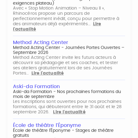
exigences plateau)
Avec « Stop Motion Animation – Niveau II »,
Rhinocéros propose un parcours de
perfectionnement inédit, conçu pour permettre à
des animateurs déjà expérimentés…
Lire
l'actualité
Method Acting Center
Method Acting Center - Journées Portes Ouvertes –
Septembre 2026
Method Acting Center invite les futurs acteurs à
découvrir sa pédagogie et ses coaches, et tester
ses ateliers gratuitement lors de ses Journées
Portes…
Lire l'actualité
Aski-da Formation
Aski-da Formation - Nos prochaines formations du
mois de septembre
Les inscriptions sont ouvertes pour nos prochaines
formations, qui débuteront entre le 31 août et le 28
septembre 2026.
Lire l'actualité
École de théâtre l'Éponyme
École de théâtre l'Éponyme - Stages de théâtre
gratuits