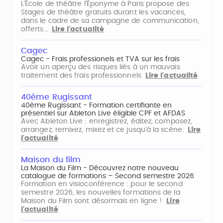
L'École de théâtre l'Éponyme à Paris propose des
Stages de théâtre gratuits durant les vacances,
dans le cadre de sa campagne de communication,
offerts…
Lire l'actualité
Cagec
Cagec - Frais professionels et TVA sur les frais
Avoir un aperçu des risques liés à un mauvais
traitement des frais professionnels
Lire l'actualité
40ème Rugissant
40ème Rugissant - Formation certifiante en
présentiel sur Ableton Live éligible CPF et AFDAS
Avec Ableton Live : enregistrez, éditez, composez,
arrangez, remixez, mixez et ce jusqu'à la scène.
Lire
l'actualité
Maison du film
La Maison du Film - Découvrez notre nouveau
catalogue de formations – Second semestre 2026
Formation en visioconférence : pour le second
semestre 2026, les nouvelles formations de la
Maison du Film sont désormais en ligne !
Lire
l'actualité