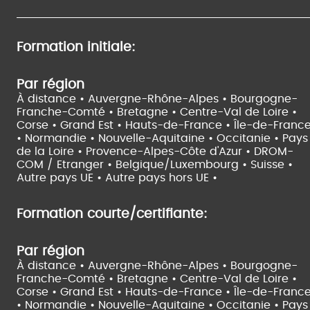
Formation initiale:
Par région
À distance •
Auvergne-Rhône-Alpes •
Bourgogne-
Franche-Comté •
Bretagne •
Centre-Val de Loire •
Corse •
Grand Est •
Hauts-de-France •
Île-de-Franc
•
Normandie •
Nouvelle-Aquitaine •
Occitanie •
Pays
de la Loire •
Provence-Alpes-Côte d'Azur •
DROM-
COM / Etranger •
Belgique/Luxembourg •
Suisse •
Autre pays UE •
Autre pays hors UE •
Formation courte/certifiante:
Par région
À distance •
Auvergne-Rhône-Alpes •
Bourgogne-
Franche-Comté •
Bretagne •
Centre-Val de Loire •
Corse •
Grand Est •
Hauts-de-France •
Île-de-Franc
•
Normandie •
Nouvelle-Aquitaine •
Occitanie •
Pays