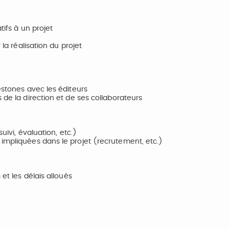
tifs à un projet
 la réalisation du projet
estones avec les éditeurs
 de la direction et de ses collaborateurs
uivi, évaluation, etc.)
 impliquées dans le projet (recrutement, etc.)
et les délais alloués