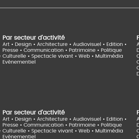
Par secteur d'activité
Art • Design • Architecture •
Audiovisuel •
Edition •
A
Presse • Communication •
Patrimoine • Politique
e
Culturelle •
Spectacle vivant •
Web • Multimédia
Evènementiel
C
D
Par secteur d'activité
Art • Design • Architecture •
Audiovisuel •
Edition •
A
Presse • Communication •
Patrimoine • Politique
e
Culturelle •
Spectacle vivant •
Web • Multimédia
Evènementiel