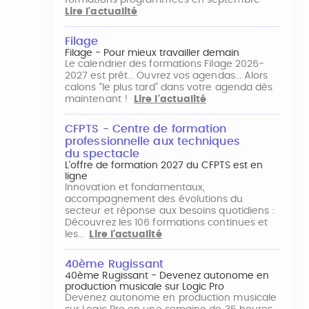
formations programmées en septembre
Lire l'actualité
Filage
Filage - Pour mieux travailler demain
Le calendrier des formations Filage 2026-
2027 est prêt... Ouvrez vos agendas... Alors
calons "le plus tard" dans votre agenda dès
maintenant !
Lire l'actualité
CFPTS - Centre de formation
professionnelle aux techniques
du spectacle
L’offre de formation 2027 du CFPTS est en
ligne
Innovation et fondamentaux,
accompagnement des évolutions du
secteur et réponse aux besoins quotidiens :
Découvrez les 106 formations continues et
les…
Lire l'actualité
40ème Rugissant
40ème Rugissant - Devenez autonome en
production musicale sur Logic Pro
Devenez autonome en production musicale