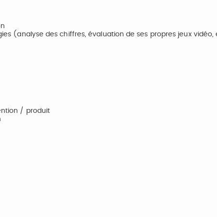
on
gies (analyse des chiffres, évaluation de ses propres jeux vidéo, 
ntion / produit
n