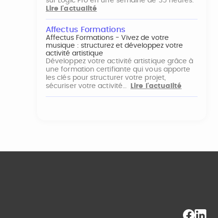
sur Logic Pro en une semaine de 35 heures.
Lire l'actualité
Affectus Formations
Affectus Formations - Vivez de votre
musique : structurez et développez votre
activité artistique
Développez votre activité artistique grâce à
une formation certifiante qui vous apporte
les clés pour structurer votre projet,
sécuriser votre activité…
Lire l'actualité