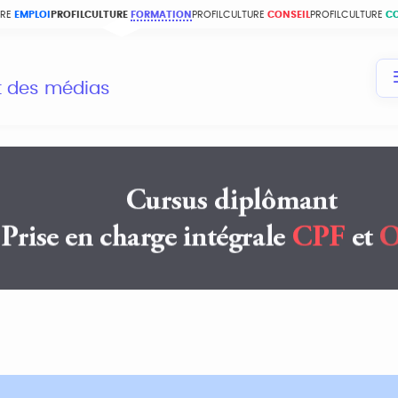
URE
EMPLOI
PROFILCULTURE
FORMATION
PROFILCULTURE
CONSEIL
PROFILCULTURE
C
et des médias