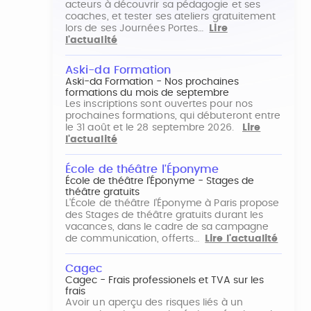
acteurs à découvrir sa pédagogie et ses
coaches, et tester ses ateliers gratuitement
lors de ses Journées Portes…
Lire
l'actualité
Aski-da Formation
Aski-da Formation - Nos prochaines
formations du mois de septembre
Les inscriptions sont ouvertes pour nos
prochaines formations, qui débuteront entre
le 31 août et le 28 septembre 2026.
Lire
l'actualité
École de théâtre l'Éponyme
École de théâtre l'Éponyme - Stages de
théâtre gratuits
L'École de théâtre l'Éponyme à Paris propose
des Stages de théâtre gratuits durant les
vacances, dans le cadre de sa campagne
de communication, offerts…
Lire l'actualité
Cagec
Cagec - Frais professionels et TVA sur les
frais
Avoir un aperçu des risques liés à un