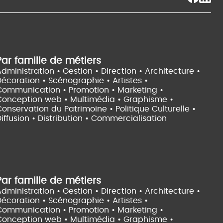
Par famille de métiers
dministration • Gestion • Direction •
Architecture •
Décoration • Scénographie •
Artistes •
Communication • Promotion • Marketing •
Conception web • Multimédia • Graphisme •
onservation du Patrimoine • Politique Culturelle •
iffusion • Distribution • Commercialisation
Par famille de métiers
dministration • Gestion • Direction •
Architecture •
Décoration • Scénographie •
Artistes •
Communication • Promotion • Marketing •
Conception web • Multimédia • Graphisme •