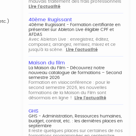
mauvais traitement des frais professionnels
Lire l'actualité
40ème Rugissant
etc.)
40ème Rugissant - Formation certifiante en
présentiel sur Ableton Live éligible CPF et
AFDAS
Avec Ableton Live : enregistrez, éditez,
composez, arrangez, remixez, mixez et ce
jusqu'à la scène.
Lire l'actualité
Maison du film
La Maison du Film - Découvrez notre
nouveau catalogue de formations – Second
semestre 2026
Formation en visioconférence : pour le
second semestre 2026, les nouvelles
formations de la Maison du Film sont
désormais en ligne !
Lire l'actualité
GHS
GHS - Administration, Ressources humaines,
budget, contrat, etc. : les dernières places en
septembre
Il reste quelques places sur certaines de nos