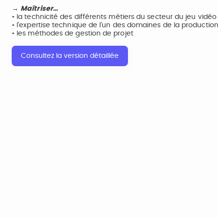
→ Maîtriser…
• la technicité des différents métiers du secteur du jeu vidéo
• l’expertise technique de l’un des domaines de la production
• les méthodes de gestion de projet
Consultez la version détaillée