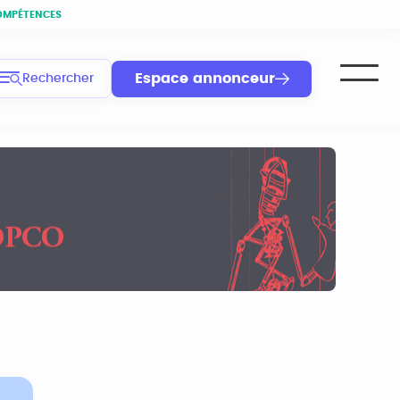
OMPÉTENCES
Espace annonceur
Rechercher