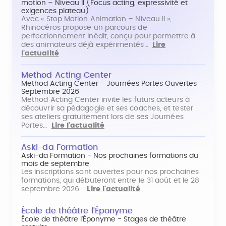
motion – Niveau II (Focus acting, expressivité et
exigences plateau)
Avec « Stop Motion Animation – Niveau II »,
Rhinocéros propose un parcours de
perfectionnement inédit, conçu pour permettre à
des animateurs déjà expérimentés…
Lire
l'actualité
Method Acting Center
Method Acting Center - Journées Portes Ouvertes –
Septembre 2026
Method Acting Center invite les futurs acteurs à
découvrir sa pédagogie et ses coaches, et tester
ses ateliers gratuitement lors de ses Journées
Portes…
Lire l'actualité
Aski-da Formation
Aski-da Formation - Nos prochaines formations du
mois de septembre
Les inscriptions sont ouvertes pour nos prochaines
formations, qui débuteront entre le 31 août et le 28
septembre 2026.
Lire l'actualité
École de théâtre l'Éponyme
École de théâtre l'Éponyme - Stages de théâtre