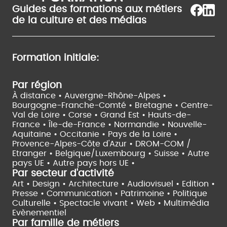
Guides des formations aux métiers
de la culture et des médias
Formation initiale:
Par région
À distance •
Auvergne-Rhône-Alpes •
Bourgogne-Franche-Comté •
Bretagne •
Centre-
Val de Loire •
Corse •
Grand Est •
Hauts-de-
France •
Île-de-France •
Normandie •
Nouvelle-
Aquitaine •
Occitanie •
Pays de la Loire •
Provence-Alpes-Côte d'Azur •
DROM-COM /
Etranger •
Belgique/Luxembourg •
Suisse •
Autre
pays UE •
Autre pays hors UE •
Par secteur d'activité
Art • Design • Architecture •
Audiovisuel •
Edition •
Presse • Communication •
Patrimoine • Politique
Culturelle •
Spectacle vivant •
Web • Multimédia
Evènementiel
Par famille de métiers