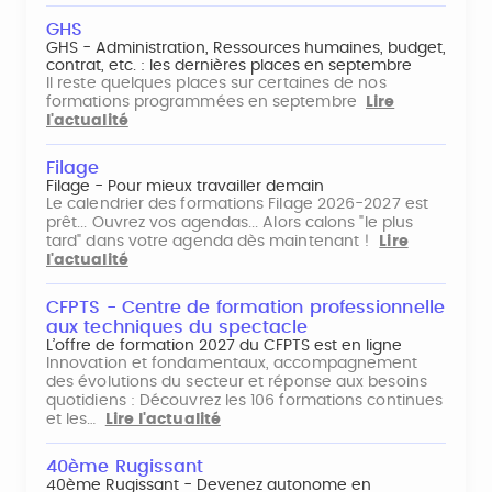
GHS
GHS - Administration, Ressources humaines, budget,
contrat, etc. : les dernières places en septembre
Il reste quelques places sur certaines de nos
formations programmées en septembre
Lire
l'actualité
Filage
Filage - Pour mieux travailler demain
Le calendrier des formations Filage 2026-2027 est
prêt... Ouvrez vos agendas... Alors calons "le plus
tard" dans votre agenda dès maintenant !
Lire
l'actualité
CFPTS - Centre de formation professionnelle
aux techniques du spectacle
L’offre de formation 2027 du CFPTS est en ligne
Innovation et fondamentaux, accompagnement
des évolutions du secteur et réponse aux besoins
quotidiens : Découvrez les 106 formations continues
et les…
Lire l'actualité
40ème Rugissant
40ème Rugissant - Devenez autonome en