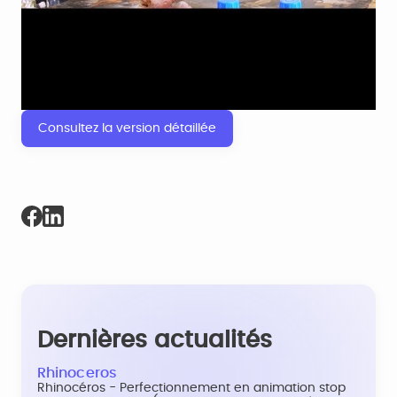
Consultez la version détaillée
Dernières actualités
Rhinoceros
Rhinocéros - Perfectionnement en animation stop