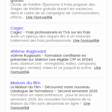
gratuits
L'École de théâtre l'Éponyme à Paris propose des
Stages de théâtre gratuits durant les vacances,
dans le cadre de sa campagne de communication,
offerts…
Lire l'actualité
Cagec
Cagec - Frais professionels et TVA sur les frais
Avoir un aperçu des risques liés à un mauvais
traitement des frais professionnels
Lire l'actualité
40ème Rugissant
40ème Rugissant - Formation certifiante en
présentiel sur Ableton Live éligible CPF et AFDAS
Avec Ableton Live : enregistrez, éditez, composez,
arrangez, remixez, mixez et ce jusqu'à la scène.
Lire
l'actualité
Maison du film
La Maison du Film - Découvrez notre nouveau
catalogue de formations – Second semestre 2026
Formation en visioconférence : pour le second
semestre 2026, les nouvelles formations de la
Maison du Film sont désormais en ligne !
Lire
l'actualité