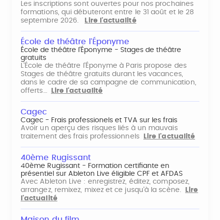
Les inscriptions sont ouvertes pour nos prochaines
formations, qui débuteront entre le 31 août et le 28
septembre 2026.
Lire l'actualité
École de théâtre l'Éponyme
École de théâtre l'Éponyme - Stages de théâtre
gratuits
L'École de théâtre l'Éponyme à Paris propose des
Stages de théâtre gratuits durant les vacances,
dans le cadre de sa campagne de communication,
offerts…
Lire l'actualité
Cagec
Cagec - Frais professionels et TVA sur les frais
Avoir un aperçu des risques liés à un mauvais
traitement des frais professionnels
Lire l'actualité
40ème Rugissant
40ème Rugissant - Formation certifiante en
présentiel sur Ableton Live éligible CPF et AFDAS
Avec Ableton Live : enregistrez, éditez, composez,
arrangez, remixez, mixez et ce jusqu'à la scène.
Lire
l'actualité
Maison du film