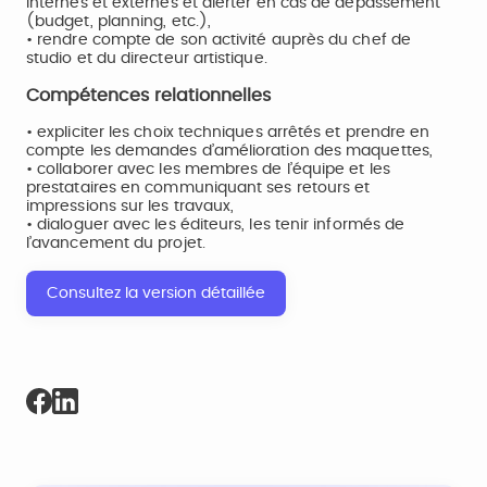
internes et externes et alerter en cas de dépassement
(budget, planning, etc.),
• rendre compte de son activité auprès du chef de
studio et du directeur artistique.
Compétences relationnelles
• expliciter les choix techniques arrêtés et prendre en
compte les demandes d’amélioration des maquettes,
• collaborer avec les membres de l’équipe et les
prestataires en communiquant ses retours et
impressions sur les travaux,
• dialoguer avec les éditeurs, les tenir informés de
l’avancement du projet.
Consultez la version détaillée