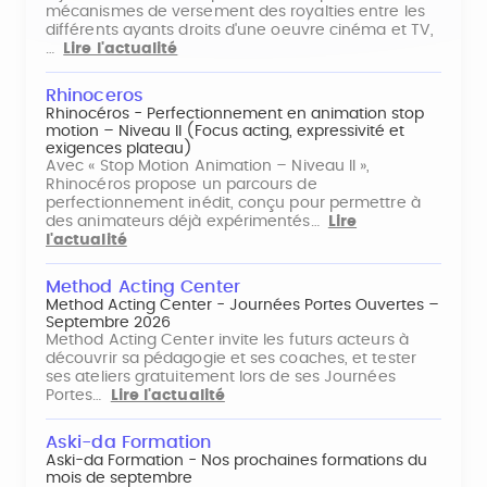
mécanismes de versement des royalties entre les
différents ayants droits d'une oeuvre cinéma et TV,
…
Lire l'actualité
Rhinoceros
Rhinocéros - Perfectionnement en animation stop
motion – Niveau II (Focus acting, expressivité et
exigences plateau)
Avec « Stop Motion Animation – Niveau II »,
Rhinocéros propose un parcours de
perfectionnement inédit, conçu pour permettre à
des animateurs déjà expérimentés…
Lire
l'actualité
Method Acting Center
Method Acting Center - Journées Portes Ouvertes –
Septembre 2026
Method Acting Center invite les futurs acteurs à
découvrir sa pédagogie et ses coaches, et tester
ses ateliers gratuitement lors de ses Journées
Portes…
Lire l'actualité
Aski-da Formation
Aski-da Formation - Nos prochaines formations du
mois de septembre