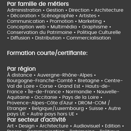
Par famille de métiers
Administration • Gestion • Direction •
Architecture
• Décoration • Scénographie •
Artistes •
Communication • Promotion • Marketing •
Conception web • Multimédia • Graphisme •
Conservation du Patrimoine • Politique Culturelle
•
Diffusion • Distribution • Commercialisation
Formation courte/certifiante:
Par région
À distance •
Auvergne-Rhône-Alpes •
Bourgogne-Franche-Comté •
Bretagne •
Centre-
Val de Loire •
Corse •
Grand Est •
Hauts-de-
France •
Île-de-France •
Normandie •
Nouvelle-
Aquitaine •
Occitanie •
Pays de la Loire •
Provence-Alpes-Côte d'Azur •
DROM-COM /
Etranger •
Belgique/Luxembourg •
Suisse •
Autre
pays UE •
Autre pays hors UE •
Par secteur d'activité
Art • Design • Architecture •
Audiovisuel •
Edition •