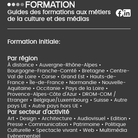
Guides des formations aux métiers
de la culture et des médias
Formation initiale:
Par région
À distance •
Auvergne-Rhône-Alpes •
Bourgogne-Franche-Comté •
Bretagne •
Centre-
Val de Loire •
Corse •
Grand Est •
Hauts-de-
France •
Île-de-France •
Normandie •
Nouvelle-
Aquitaine •
Occitanie •
Pays de la Loire •
Provence-Alpes-Côte d'Azur •
DROM-COM /
Etranger •
Belgique/Luxembourg •
Suisse •
Autre
pays UE •
Autre pays hors UE •
Par secteur d'activité
Art • Design • Architecture •
Audiovisuel •
Edition •
Presse • Communication •
Patrimoine • Politique
Culturelle •
Spectacle vivant •
Web • Multimédia
Evènementiel