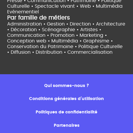
Presse • Communication •
Patrimoine • Politique
Culturelle •
Spectacle vivant •
Web • Multimédia
Evènementiel
Par famille de métiers
Administration • Gestion • Direction •
Architecture
• Décoration • Scénographie •
Artistes •
Communication • Promotion • Marketing •
Conception web • Multimédia • Graphisme •
Conservation du Patrimoine • Politique Culturelle
•
Diffusion • Distribution • Commercialisation
Qui sommes-nous ?
Conditions générales d’utilisation
Politiques de confidentialité
Partenaires