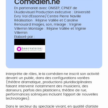
Comédien.ne
En partenariat avec ONISEP, CPNEF de
l’Audiovisuel Production exécutive : Université
Evry Val d’Essonne/Centre Pierre Naville
Réalisation : Réjane Vallée et Caroline
Renouard Images, son, mixage : Virginie
Villemin Montage : Réjane Vallée et Viginie
Villemin
Elaboré par :
Interprète de rôles, le·la comédien·ne inscrit son activité
devant un public, dans des configurations variées
(théâtre dramatique, productions pluridisciplinaires
faisant intervenir notamment des musiciens, des
danseurs, parfois des plasticiens, théâtre de rue,
performances scéniques incluant l'apport de nouvelles
technologies).
Dans le secteur du spectacle vivant, en qualité d'artiste