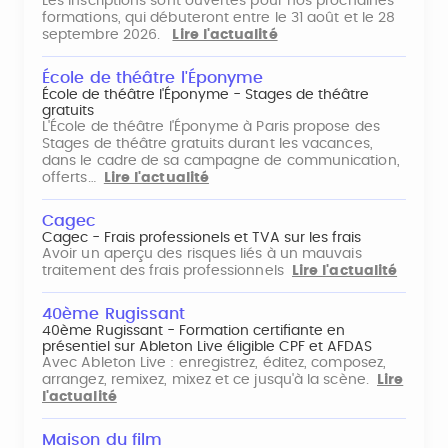
Les inscriptions sont ouvertes pour nos prochaines
formations, qui débuteront entre le 31 août et le 28
septembre 2026.
Lire l'actualité
École de théâtre l'Éponyme
École de théâtre l'Éponyme - Stages de théâtre
gratuits
L'École de théâtre l'Éponyme à Paris propose des
Stages de théâtre gratuits durant les vacances,
dans le cadre de sa campagne de communication,
offerts…
Lire l'actualité
Cagec
Cagec - Frais professionels et TVA sur les frais
Avoir un aperçu des risques liés à un mauvais
traitement des frais professionnels
Lire l'actualité
40ème Rugissant
40ème Rugissant - Formation certifiante en
présentiel sur Ableton Live éligible CPF et AFDAS
Avec Ableton Live : enregistrez, éditez, composez,
arrangez, remixez, mixez et ce jusqu'à la scène.
Lire
l'actualité
Maison du film