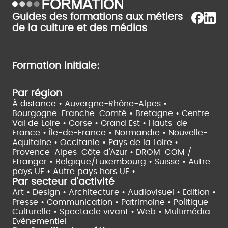
Guides des formations aux métiers
de la culture et des médias
Formation initiale:
Par région
À distance •
Auvergne-Rhône-Alpes •
Bourgogne-Franche-Comté •
Bretagne •
Centre-
Val de Loire •
Corse •
Grand Est •
Hauts-de-
France •
Île-de-France •
Normandie •
Nouvelle-
Aquitaine •
Occitanie •
Pays de la Loire •
Provence-Alpes-Côte d'Azur •
DROM-COM /
Etranger •
Belgique/Luxembourg •
Suisse •
Autre
pays UE •
Autre pays hors UE •
Par secteur d'activité
Art • Design • Architecture •
Audiovisuel •
Edition •
Presse • Communication •
Patrimoine • Politique
Culturelle •
Spectacle vivant •
Web • Multimédia
Evènementiel