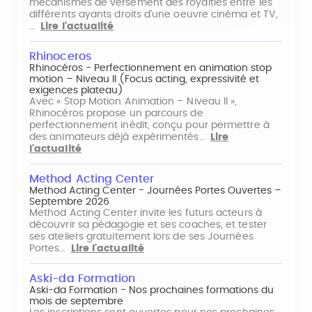
mécanismes de versement des royalties entre les
différents ayants droits d'une oeuvre cinéma et TV,
…
Lire l'actualité
Rhinoceros
Rhinocéros - Perfectionnement en animation stop
motion – Niveau II (Focus acting, expressivité et
exigences plateau)
Avec « Stop Motion Animation – Niveau II »,
Rhinocéros propose un parcours de
perfectionnement inédit, conçu pour permettre à
des animateurs déjà expérimentés…
Lire
l'actualité
Method Acting Center
Method Acting Center - Journées Portes Ouvertes –
Septembre 2026
Method Acting Center invite les futurs acteurs à
découvrir sa pédagogie et ses coaches, et tester
ses ateliers gratuitement lors de ses Journées
Portes…
Lire l'actualité
Aski-da Formation
Aski-da Formation - Nos prochaines formations du
mois de septembre