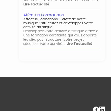
sur Logic Pro en une semaine de 35 heures.
Lire l'actualité
Affectus Formations
Affectus Formations - Vivez de votre
musique : structurez et développez votre
activité artistique
Développez votre activité artistique grâce à
une formation certifiante qui vous apporte
les clés pour structurer votre projet,
sécuriser votre activité…
Lire l'actualité