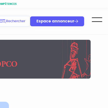
OMPÉTENCES
Espace annonceur
Rechercher