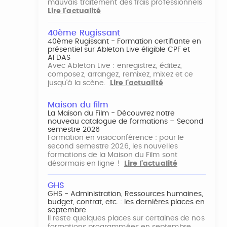
mauvais traitement des frais professionnels
Lire l'actualité
40ème Rugissant
40ème Rugissant - Formation certifiante en
présentiel sur Ableton Live éligible CPF et
AFDAS
Avec Ableton Live : enregistrez, éditez,
composez, arrangez, remixez, mixez et ce
jusqu'à la scène.
Lire l'actualité
Maison du film
La Maison du Film - Découvrez notre
nouveau catalogue de formations – Second
semestre 2026
Formation en visioconférence : pour le
second semestre 2026, les nouvelles
formations de la Maison du Film sont
désormais en ligne !
Lire l'actualité
GHS
GHS - Administration, Ressources humaines,
budget, contrat, etc. : les dernières places en
septembre
Il reste quelques places sur certaines de nos