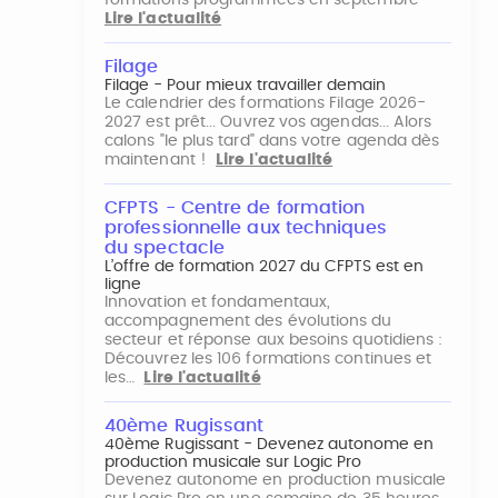
formations programmées en septembre
Lire l'actualité
Filage
Filage - Pour mieux travailler demain
Le calendrier des formations Filage 2026-
2027 est prêt... Ouvrez vos agendas... Alors
calons "le plus tard" dans votre agenda dès
maintenant !
Lire l'actualité
CFPTS - Centre de formation
professionnelle aux techniques
du spectacle
L’offre de formation 2027 du CFPTS est en
ligne
Innovation et fondamentaux,
accompagnement des évolutions du
secteur et réponse aux besoins quotidiens :
Découvrez les 106 formations continues et
les…
Lire l'actualité
40ème Rugissant
40ème Rugissant - Devenez autonome en
production musicale sur Logic Pro
Devenez autonome en production musicale