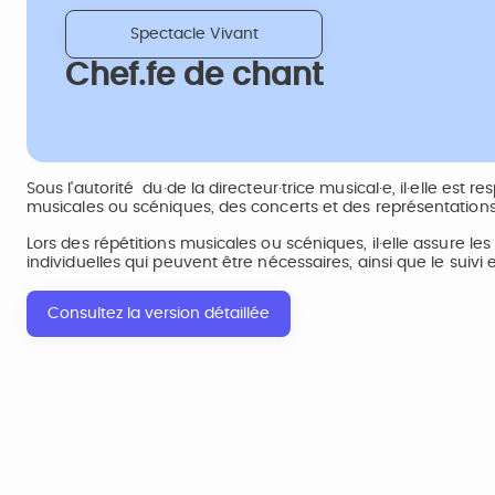
Spectacle Vivant
Chef.fe de chant
Sous l'autorité du·de la directeur·trice musical·e, il·elle es
musicales ou scéniques, des concerts et des représentations 
Lors des répétitions musicales ou scéniques, il·elle assure les
individuelles qui peuvent être nécessaires, ainsi que le suivi e
Consultez la version détaillée