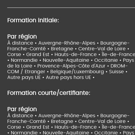
Formation initiale:
Par région
À distance •
Auvergne-Rhône-Alpes •
Bourgogne-
Franche-Comté •
Bretagne •
Centre-Val de Loire •
Corse •
Grand Est •
Hauts-de-France •
Île-de-Franc
•
Normandie •
Nouvelle-Aquitaine •
Occitanie •
Pays
de la Loire •
Provence-Alpes-Côte d'Azur •
DROM-
COM / Etranger •
Belgique/Luxembourg •
Suisse •
Autre pays UE •
Autre pays hors UE •
Formation courte/certifiante:
Par région
À distance •
Auvergne-Rhône-Alpes •
Bourgogne-
Franche-Comté •
Bretagne •
Centre-Val de Loire •
Corse •
Grand Est •
Hauts-de-France •
Île-de-Franc
•
Normandie •
Nouvelle-Aquitaine •
Occitanie •
Pays