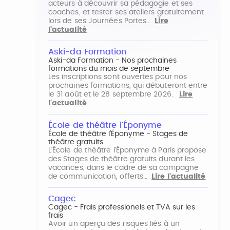
acteurs à découvrir sa pédagogie et ses
coaches, et tester ses ateliers gratuitement
lors de ses Journées Portes…
Lire
l'actualité
Aski-da Formation
Aski-da Formation - Nos prochaines
formations du mois de septembre
Les inscriptions sont ouvertes pour nos
prochaines formations, qui débuteront entre
le 31 août et le 28 septembre 2026.
Lire
l'actualité
École de théâtre l'Éponyme
École de théâtre l'Éponyme - Stages de
théâtre gratuits
L'École de théâtre l'Éponyme à Paris propose
des Stages de théâtre gratuits durant les
vacances, dans le cadre de sa campagne
de communication, offerts…
Lire l'actualité
Cagec
Cagec - Frais professionels et TVA sur les
frais
Avoir un aperçu des risques liés à un