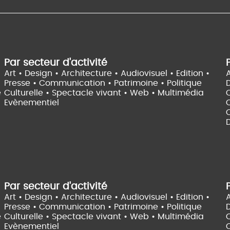
Par secteur d'activité
Art • Design • Architecture •
Audiovisuel •
Edition •
A
Presse • Communication •
Patrimoine • Politique
e
Culturelle •
Spectacle vivant •
Web • Multimédia
Evènementiel
C
D
Par secteur d'activité
Art • Design • Architecture •
Audiovisuel •
Edition •
A
Presse • Communication •
Patrimoine • Politique
e
Culturelle •
Spectacle vivant •
Web • Multimédia
Evènementiel