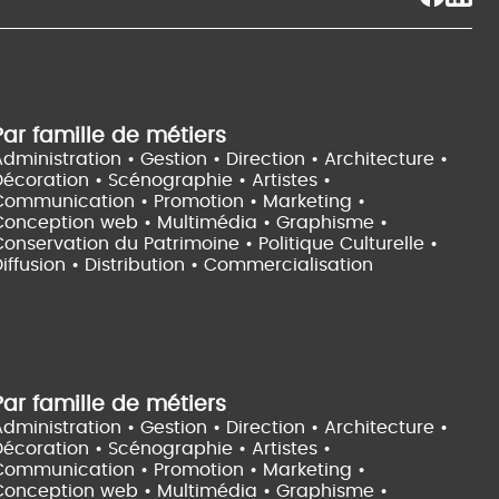
Par famille de métiers
dministration • Gestion • Direction •
Architecture •
Décoration • Scénographie •
Artistes •
Communication • Promotion • Marketing •
Conception web • Multimédia • Graphisme •
onservation du Patrimoine • Politique Culturelle •
iffusion • Distribution • Commercialisation
Par famille de métiers
dministration • Gestion • Direction •
Architecture •
Décoration • Scénographie •
Artistes •
Communication • Promotion • Marketing •
Conception web • Multimédia • Graphisme •