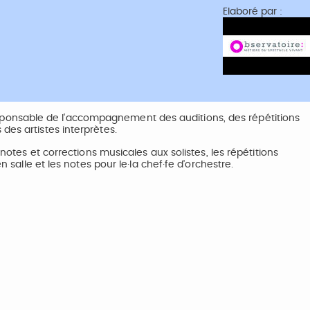
Elaboré par :
t responsable de l'accompagnement des auditions, des répétitions
des artistes interprètes.
 notes et corrections musicales aux solistes, les répétitions
n salle et les notes pour le·la chef·fe d'orchestre.