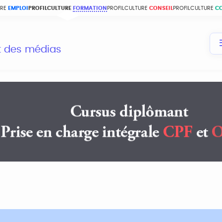
URE
EMPLOI
PROFILCULTURE
FORMATION
PROFILCULTURE
CONSEIL
PROFILCULTURE
C
et des médias