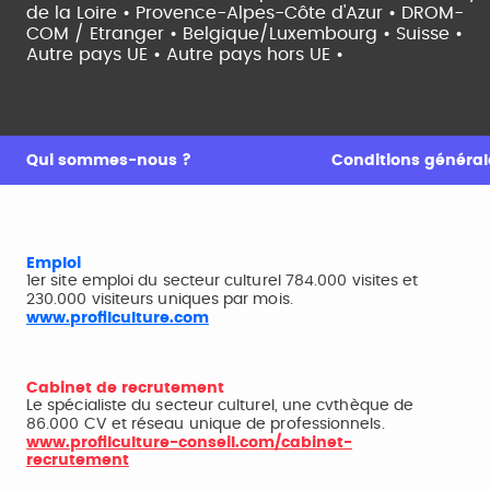
de la Loire •
Provence-Alpes-Côte d'Azur •
DROM-
COM / Etranger •
Belgique/Luxembourg •
Suisse •
Autre pays UE •
Autre pays hors UE •
Qui sommes-nous ?
Conditions générale
Emploi
1er site emploi du secteur culturel 784.000 visites et
230.000 visiteurs uniques par mois.
www.profilculture.com
Cabinet de recrutement
Le spécialiste du secteur culturel, une cvthèque de
86.000 CV et réseau unique de professionnels.
www.profilculture-conseil.com/cabinet-
recrutement