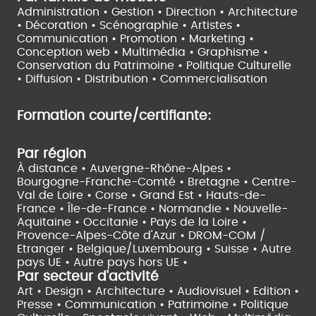
Administration • Gestion • Direction •
Architecture
• Décoration • Scénographie •
Artistes •
Communication • Promotion • Marketing •
Conception web • Multimédia • Graphisme •
Conservation du Patrimoine • Politique Culturelle
•
Diffusion • Distribution • Commercialisation
Formation courte/certifiante:
Par région
À distance •
Auvergne-Rhône-Alpes •
Bourgogne-Franche-Comté •
Bretagne •
Centre-
Val de Loire •
Corse •
Grand Est •
Hauts-de-
France •
Île-de-France •
Normandie •
Nouvelle-
Aquitaine •
Occitanie •
Pays de la Loire •
Provence-Alpes-Côte d'Azur •
DROM-COM /
Etranger •
Belgique/Luxembourg •
Suisse •
Autre
pays UE •
Autre pays hors UE •
Par secteur d'activité
Art • Design • Architecture •
Audiovisuel •
Edition •
Presse • Communication •
Patrimoine • Politique