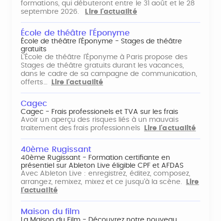
formations, qui débuteront entre le 31 août et le 28
septembre 2026.
Lire l'actualité
École de théâtre l'Éponyme
École de théâtre l'Éponyme - Stages de théâtre
gratuits
L'École de théâtre l'Éponyme à Paris propose des
Stages de théâtre gratuits durant les vacances,
dans le cadre de sa campagne de communication,
offerts…
Lire l'actualité
Cagec
Cagec - Frais professionels et TVA sur les frais
Avoir un aperçu des risques liés à un mauvais
traitement des frais professionnels
Lire l'actualité
40ème Rugissant
40ème Rugissant - Formation certifiante en
présentiel sur Ableton Live éligible CPF et AFDAS
Avec Ableton Live : enregistrez, éditez, composez,
arrangez, remixez, mixez et ce jusqu'à la scène.
Lire
l'actualité
Maison du film
La Maison du Film - Découvrez notre nouveau