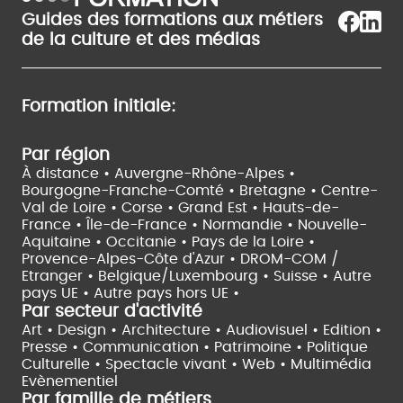
Guides des formations aux métiers
de la culture et des médias
Formation initiale:
Par région
À distance •
Auvergne-Rhône-Alpes •
Bourgogne-Franche-Comté •
Bretagne •
Centre-
Val de Loire •
Corse •
Grand Est •
Hauts-de-
France •
Île-de-France •
Normandie •
Nouvelle-
Aquitaine •
Occitanie •
Pays de la Loire •
Provence-Alpes-Côte d'Azur •
DROM-COM /
Etranger •
Belgique/Luxembourg •
Suisse •
Autre
pays UE •
Autre pays hors UE •
Par secteur d'activité
Art • Design • Architecture •
Audiovisuel •
Edition •
Presse • Communication •
Patrimoine • Politique
Culturelle •
Spectacle vivant •
Web • Multimédia
Evènementiel
Par famille de métiers