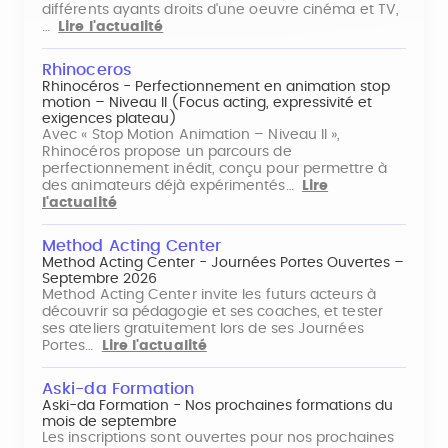
différents ayants droits d'une oeuvre cinéma et TV,
…
Lire l'actualité
Rhinoceros
Rhinocéros - Perfectionnement en animation stop
motion – Niveau II (Focus acting, expressivité et
exigences plateau)
Avec « Stop Motion Animation – Niveau II »,
Rhinocéros propose un parcours de
perfectionnement inédit, conçu pour permettre à
des animateurs déjà expérimentés…
Lire
l'actualité
Method Acting Center
Method Acting Center - Journées Portes Ouvertes –
Septembre 2026
Method Acting Center invite les futurs acteurs à
découvrir sa pédagogie et ses coaches, et tester
ses ateliers gratuitement lors de ses Journées
Portes…
Lire l'actualité
Aski-da Formation
Aski-da Formation - Nos prochaines formations du
mois de septembre
Les inscriptions sont ouvertes pour nos prochaines