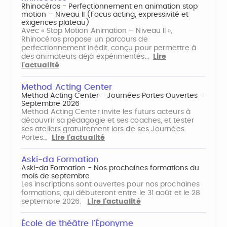
Rhinocéros - Perfectionnement en animation stop
motion – Niveau II (Focus acting, expressivité et
exigences plateau)
Avec « Stop Motion Animation – Niveau II »,
Rhinocéros propose un parcours de
perfectionnement inédit, conçu pour permettre à
des animateurs déjà expérimentés…
Lire
l'actualité
Method Acting Center
Method Acting Center - Journées Portes Ouvertes –
Septembre 2026
Method Acting Center invite les futurs acteurs à
découvrir sa pédagogie et ses coaches, et tester
ses ateliers gratuitement lors de ses Journées
Portes…
Lire l'actualité
Aski-da Formation
Aski-da Formation - Nos prochaines formations du
mois de septembre
Les inscriptions sont ouvertes pour nos prochaines
formations, qui débuteront entre le 31 août et le 28
septembre 2026.
Lire l'actualité
École de théâtre l'Éponyme