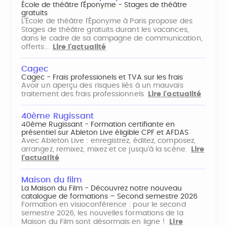
École de théâtre l'Éponyme - Stages de théâtre
gratuits
L'École de théâtre l'Éponyme à Paris propose des
Stages de théâtre gratuits durant les vacances,
dans le cadre de sa campagne de communication,
offerts…
Lire l'actualité
Cagec
Cagec - Frais professionels et TVA sur les frais
Avoir un aperçu des risques liés à un mauvais
traitement des frais professionnels
Lire l'actualité
40ème Rugissant
40ème Rugissant - Formation certifiante en
présentiel sur Ableton Live éligible CPF et AFDAS
Avec Ableton Live : enregistrez, éditez, composez,
arrangez, remixez, mixez et ce jusqu'à la scène.
Lire
l'actualité
Maison du film
La Maison du Film - Découvrez notre nouveau
catalogue de formations – Second semestre 2026
Formation en visioconférence : pour le second
semestre 2026, les nouvelles formations de la
Maison du Film sont désormais en ligne !
Lire