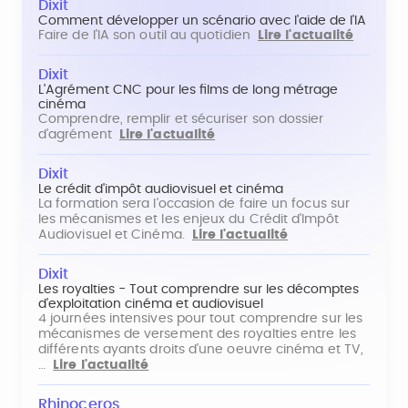
Dixit
Comment développer un scénario avec l'aide de l'IA
Faire de l'IA son outil au quotidien
Lire l'actualité
Dixit
L'Agrément CNC pour les films de long métrage
cinéma
Comprendre, remplir et sécuriser son dossier
d'agrément
Lire l'actualité
Dixit
Le crédit d'impôt audiovisuel et cinéma
La formation sera l'occasion de faire un focus sur
les mécanismes et les enjeux du Crédit d'Impôt
Audiovisuel et Cinéma.
Lire l'actualité
Dixit
Les royalties - Tout comprendre sur les décomptes
d'exploitation cinéma et audiovisuel
4 journées intensives pour tout comprendre sur les
mécanismes de versement des royalties entre les
différents ayants droits d'une oeuvre cinéma et TV,
…
Lire l'actualité
Rhinoceros