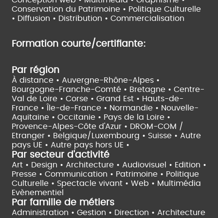
Conservation du Patrimoine • Politique Culturelle
•
Diffusion • Distribution • Commercialisation
Formation courte/certifiante:
Par région
À distance •
Auvergne-Rhône-Alpes •
Bourgogne-Franche-Comté •
Bretagne •
Centre-
Val de Loire •
Corse •
Grand Est •
Hauts-de-
France •
Île-de-France •
Normandie •
Nouvelle-
Aquitaine •
Occitanie •
Pays de la Loire •
Provence-Alpes-Côte d'Azur •
DROM-COM /
Etranger •
Belgique/Luxembourg •
Suisse •
Autre
pays UE •
Autre pays hors UE •
Par secteur d'activité
Art • Design • Architecture •
Audiovisuel •
Edition •
Presse • Communication •
Patrimoine • Politique
Culturelle •
Spectacle vivant •
Web • Multimédia
Evènementiel
Par famille de métiers
Administration • Gestion • Direction •
Architecture