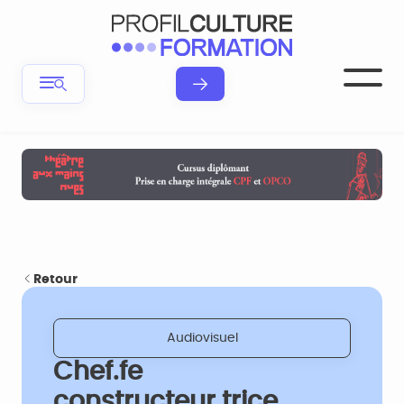
Retour
Audiovisuel
Chef.fe
constructeur.trice