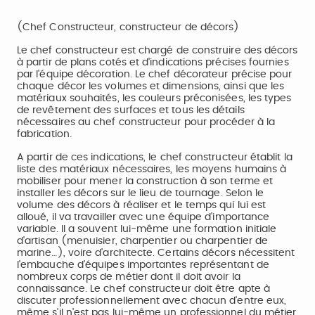
(Chef Constructeur, constructeur de décors)
Le chef constructeur est chargé de construire des décors
à partir de plans cotés et d'indications précises fournies
par l'équipe décoration. Le chef décorateur précise pour
chaque décor les volumes et dimensions, ainsi que les
matériaux souhaités, les couleurs préconisées, les types
de revêtement des surfaces et tous les détails
nécessaires au chef constructeur pour procéder à la
fabrication.
A partir de ces indications, le chef constructeur établit la
liste des matériaux nécessaires, les moyens humains à
mobiliser pour mener la construction à son terme et
installer les décors sur le lieu de tournage. Selon le
volume des décors à réaliser et le temps qui lui est
alloué, il va travailler avec une équipe d'importance
variable. Il a souvent lui-même une formation initiale
d'artisan (menuisier, charpentier ou charpentier de
marine…), voire d'architecte. Certains décors nécessitent
l'embauche d'équipes importantes représentant de
nombreux corps de métier dont il doit avoir la
connaissance. Le chef constructeur doit être apte à
discuter professionnellement avec chacun d'entre eux,
même s'il n'est pas lui-même un professionnel du métier