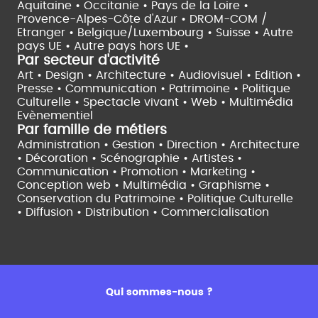
Aquitaine •
Occitanie •
Pays de la Loire •
Provence-Alpes-Côte d'Azur •
DROM-COM /
Etranger •
Belgique/Luxembourg •
Suisse •
Autre
pays UE •
Autre pays hors UE •
Par secteur d'activité
Art • Design • Architecture •
Audiovisuel •
Edition •
Presse • Communication •
Patrimoine • Politique
Culturelle •
Spectacle vivant •
Web • Multimédia
Evènementiel
Par famille de métiers
Administration • Gestion • Direction •
Architecture
• Décoration • Scénographie •
Artistes •
Communication • Promotion • Marketing •
Conception web • Multimédia • Graphisme •
Conservation du Patrimoine • Politique Culturelle
•
Diffusion • Distribution • Commercialisation
Qui sommes-nous ?