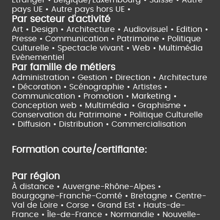
pays UE •
Autre pays hors UE •
Par secteur d'activité
Art • Design • Architecture •
Audiovisuel •
Edition •
Presse • Communication •
Patrimoine • Politique
Culturelle •
Spectacle vivant •
Web • Multimédia
Evènementiel
Par famille de métiers
Administration • Gestion • Direction •
Architecture
• Décoration • Scénographie •
Artistes •
Communication • Promotion • Marketing •
Conception web • Multimédia • Graphisme •
Conservation du Patrimoine • Politique Culturelle
•
Diffusion • Distribution • Commercialisation
Formation courte/certifiante:
Par région
À distance •
Auvergne-Rhône-Alpes •
Bourgogne-Franche-Comté •
Bretagne •
Centre-
Val de Loire •
Corse •
Grand Est •
Hauts-de-
France •
Île-de-France •
Normandie •
Nouvelle-