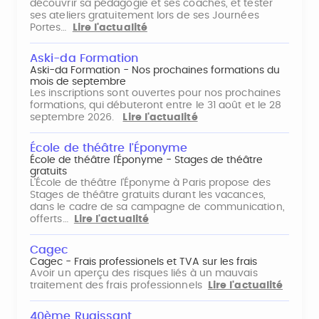
découvrir sa pédagogie et ses coaches, et tester
ses ateliers gratuitement lors de ses Journées
Portes…
Lire l'actualité
Aski-da Formation
Aski-da Formation - Nos prochaines formations du
mois de septembre
Les inscriptions sont ouvertes pour nos prochaines
formations, qui débuteront entre le 31 août et le 28
septembre 2026.
Lire l'actualité
École de théâtre l'Éponyme
École de théâtre l'Éponyme - Stages de théâtre
gratuits
L'École de théâtre l'Éponyme à Paris propose des
Stages de théâtre gratuits durant les vacances,
dans le cadre de sa campagne de communication,
offerts…
Lire l'actualité
Cagec
Cagec - Frais professionels et TVA sur les frais
Avoir un aperçu des risques liés à un mauvais
traitement des frais professionnels
Lire l'actualité
40ème Rugissant