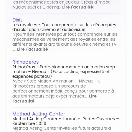
les mécanismes et les enjeux du Crédit d'Impôt
Audiovisuel et Cinéma.
Lire l'actualité
Dixit
Les royalties - Tout comprendre sur les décomptes
d'exploitation cinéma et audiovisuel
4 journées intensives pour tout comprendre sur les
mécanismes de versement des royalties entre les
différents ayants droits d'une oeuvre cinéma et TV,
…
Lire l'actualité
Rhinoceros
Rhinocéros - Perfectionnement en animation stop
motion – Niveau II (Focus acting, expressivité et
exigences plateau)
Avec « Stop Motion Animation – Niveau II »,
Rhinocéros propose un parcours de
perfectionnement inédit, conçu pour permettre à
des animateurs déjà expérimentés…
Lire
l'actualité
Method Acting Center
Method Acting Center - Journées Portes Ouvertes –
Septembre 2026
Method Acting Center invite les futurs acteurs à