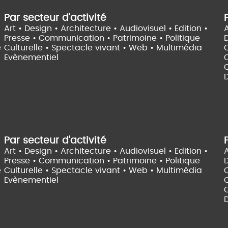
Par secteur d'activité
Art • Design • Architecture •
Audiovisuel •
Edition •
A
Presse • Communication •
Patrimoine • Politique
e
Culturelle •
Spectacle vivant •
Web • Multimédia
Evènementiel
C
D
Par secteur d'activité
Art • Design • Architecture •
Audiovisuel •
Edition •
A
Presse • Communication •
Patrimoine • Politique
e
Culturelle •
Spectacle vivant •
Web • Multimédia
Evènementiel
C
D