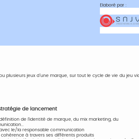
Elaboré par :
 ou plusieurs jeux d’une marque, sur tout le cycle de vie du jeu vi
a stratégie de lancement
définition de l’identité de marque, du mix marketing, du
munication…
 avec le/la responsable communication
cohérence à travers ses différents produits