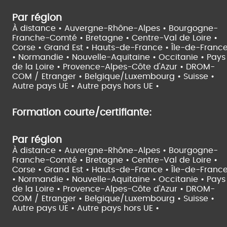
Par région
À distance •
Auvergne-Rhône-Alpes •
Bourgogne-
Franche-Comté •
Bretagne •
Centre-Val de Loire •
Corse •
Grand Est •
Hauts-de-France •
Île-de-Franc
•
Normandie •
Nouvelle-Aquitaine •
Occitanie •
Pays
de la Loire •
Provence-Alpes-Côte d'Azur •
DROM-
COM / Etranger •
Belgique/Luxembourg •
Suisse •
Autre pays UE •
Autre pays hors UE •
Formation courte/certifiante:
Par région
À distance •
Auvergne-Rhône-Alpes •
Bourgogne-
Franche-Comté •
Bretagne •
Centre-Val de Loire •
Corse •
Grand Est •
Hauts-de-France •
Île-de-Franc
•
Normandie •
Nouvelle-Aquitaine •
Occitanie •
Pays
de la Loire •
Provence-Alpes-Côte d'Azur •
DROM-
COM / Etranger •
Belgique/Luxembourg •
Suisse •
Autre pays UE •
Autre pays hors UE •