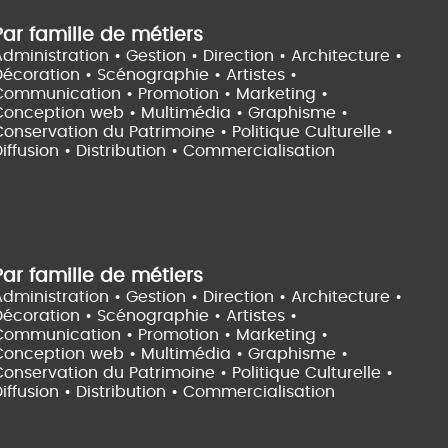
Par famille de métiers
dministration • Gestion • Direction •
Architecture •
Décoration • Scénographie •
Artistes •
Communication • Promotion • Marketing •
Conception web • Multimédia • Graphisme •
onservation du Patrimoine • Politique Culturelle •
iffusion • Distribution • Commercialisation
Par famille de métiers
dministration • Gestion • Direction •
Architecture •
Décoration • Scénographie •
Artistes •
Communication • Promotion • Marketing •
Conception web • Multimédia • Graphisme •
onservation du Patrimoine • Politique Culturelle •
iffusion • Distribution • Commercialisation