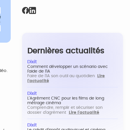
Dernières actualités
Dixit
Comment développer un scénario avec
déo.
l'aide de l'IA
Faire de l'IA son outil au quotidien
Lire
l'actualité
Dixit
L'Agrément CNC pour les films de long
métrage cinéma
Comprendre, remplir et sécuriser son
dossier d'agrément
Lire l'actualité
Dixit