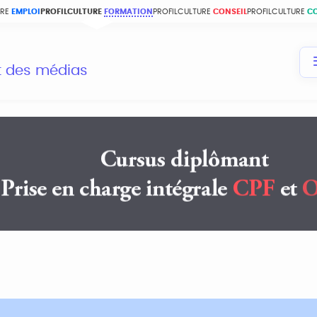
URE
EMPLOI
PROFILCULTURE
FORMATION
PROFILCULTURE
CONSEIL
PROFILCULTURE
C
et des médias