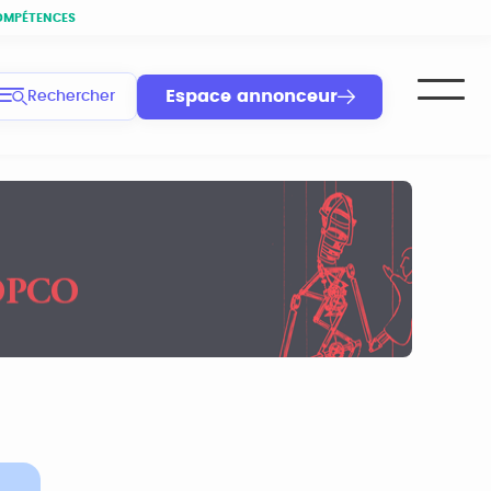
OMPÉTENCES
Espace annonceur
Rechercher