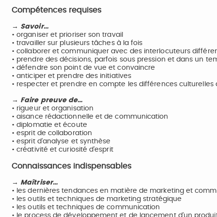
Compétences requises
→ Savoir…
• organiser et prioriser son travail
• travailler sur plusieurs tâches à la fois
• collaborer et communiquer avec des interlocuteurs différe
• prendre des décisions, parfois sous pression et dans un te
• défendre son point de vue et convaincre
• anticiper et prendre des initiatives
• respecter et prendre en compte les différences culturelles
→ Faire preuve de…
• rigueur et organisation
• aisance rédactionnelle et de communication
• diplomatie et écoute
• esprit de collaboration
• esprit d’analyse et synthèse
• créativité et curiosité d’esprit
Connaissances indispensables
→ Maîtriser…
• les dernières tendances en matière de marketing et comm
• les outils et techniques de marketing stratégique
• les outils et techniques de communication
• le process de développement et de lancement d’un produi