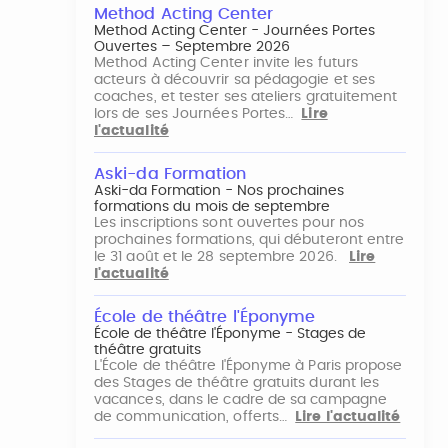
Method Acting Center
Method Acting Center - Journées Portes
Ouvertes – Septembre 2026
Method Acting Center invite les futurs
acteurs à découvrir sa pédagogie et ses
coaches, et tester ses ateliers gratuitement
lors de ses Journées Portes…
Lire
l'actualité
Aski-da Formation
Aski-da Formation - Nos prochaines
formations du mois de septembre
Les inscriptions sont ouvertes pour nos
prochaines formations, qui débuteront entre
le 31 août et le 28 septembre 2026.
Lire
l'actualité
École de théâtre l'Éponyme
École de théâtre l'Éponyme - Stages de
théâtre gratuits
L'École de théâtre l'Éponyme à Paris propose
des Stages de théâtre gratuits durant les
vacances, dans le cadre de sa campagne
de communication, offerts…
Lire l'actualité