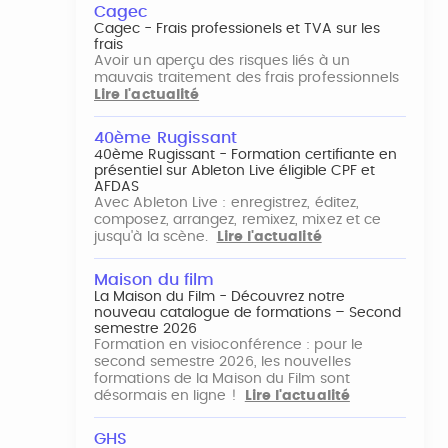
Cagec
Cagec - Frais professionels et TVA sur les
frais
Avoir un aperçu des risques liés à un
mauvais traitement des frais professionnels
Lire l'actualité
40ème Rugissant
40ème Rugissant - Formation certifiante en
présentiel sur Ableton Live éligible CPF et
AFDAS
Avec Ableton Live : enregistrez, éditez,
composez, arrangez, remixez, mixez et ce
jusqu'à la scène.
Lire l'actualité
Maison du film
La Maison du Film - Découvrez notre
nouveau catalogue de formations – Second
semestre 2026
Formation en visioconférence : pour le
second semestre 2026, les nouvelles
formations de la Maison du Film sont
désormais en ligne !
Lire l'actualité
GHS