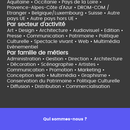
Aquitaine •
Occitanie •
Pays de la Loire •
Provence-Alpes-Côte d'Azur •
DROM-COM /
Etranger •
Belgique/Luxembourg •
Suisse •
Autre
pays UE •
Autre pays hors UE •
Par secteur d'activité
Art • Design • Architecture •
Audiovisuel •
Edition •
Presse • Communication •
Patrimoine • Politique
Culturelle •
Spectacle vivant •
Web • Multimédia
Evènementiel
Par famille de métiers
Administration • Gestion • Direction •
Architecture
• Décoration • Scénographie •
Artistes •
Communication • Promotion • Marketing •
Conception web • Multimédia • Graphisme •
Conservation du Patrimoine • Politique Culturelle
•
Diffusion • Distribution • Commercialisation
Qui sommes-nous ?