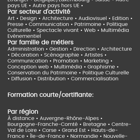
pays UE •
Autre pays hors UE •
Par secteur d'activité
Art • Design • Architecture •
Audiovisuel •
Edition •
Presse • Communication •
Patrimoine • Politique
Culturelle •
Spectacle vivant •
Web • Multimédia
Evènementiel
Par famille de métiers
Administration • Gestion • Direction •
Architecture
• Décoration • Scénographie •
Artistes •
Communication • Promotion • Marketing •
Conception web • Multimédia • Graphisme •
Conservation du Patrimoine • Politique Culturelle
•
Diffusion • Distribution • Commercialisation
Formation courte/certifiante:
Par région
À distance •
Auvergne-Rhône-Alpes •
Bourgogne-Franche-Comté •
Bretagne •
Centre-
Val de Loire •
Corse •
Grand Est •
Hauts-de-
France •
Île-de-France •
Normandie •
Nouvelle-