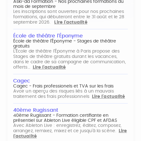
Aski-da Formation - Nos prochaines formations du
mois de septembre
Les inscriptions sont ouvertes pour nos prochaines
formations, qui débuteront entre le 31 août et le 28
septembre 2026.
Lire l'actualité
École de théâtre l'Éponyme
École de théâtre l'Éponyme - Stages de théâtre
gratuits
L'École de théâtre l'Éponyme à Paris propose des
Stages de théâtre gratuits durant les vacances,
dans le cadre de sa campagne de communication,
offerts…
Lire l'actualité
Cagec
Cagec - Frais professionels et TVA sur les frais
Avoir un aperçu des risques liés à un mauvais
traitement des frais professionnels
Lire l'actualité
40ème Rugissant
40ème Rugissant - Formation certifiante en
présentiel sur Ableton Live éligible CPF et AFDAS
Avec Ableton Live : enregistrez, éditez, composez,
arrangez, remixez, mixez et ce jusqu'à la scène.
Lire
l'actualité