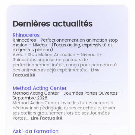
Dernières actualités
Rhinoceros
Rhinocéros - Perfectionnement en animation stop
motion – Niveau II (Focus acting, expressivité et
exigences plateau)
Avec « Stop Motion Animation – Niveau II »,
Rhinocéros propose un parcours de
perfectionnement inédit, conçu pour permettre à
des animateurs déjà expérimentés…
Lire
l'actualité
Method Acting Center
Method Acting Center - Journées Portes Ouvertes –
Septembre 2026
Method Acting Center invite les futurs acteurs à
découvrir sa pédagogie et ses coaches, et tester
ses ateliers gratuitement lors de ses Journées
Portes…
Lire l'actualité
Aski-da Formation