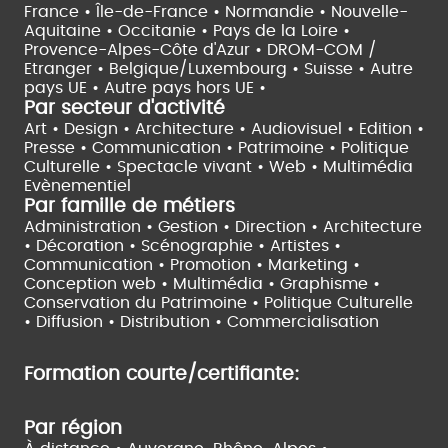
France •
Île-de-France •
Normandie •
Nouvelle-
Aquitaine •
Occitanie •
Pays de la Loire •
Provence-Alpes-Côte d'Azur •
DROM-COM /
Etranger •
Belgique/Luxembourg •
Suisse •
Autre
pays UE •
Autre pays hors UE •
Par secteur d'activité
Art • Design • Architecture •
Audiovisuel •
Edition •
Presse • Communication •
Patrimoine • Politique
Culturelle •
Spectacle vivant •
Web • Multimédia
Evènementiel
Par famille de métiers
Administration • Gestion • Direction •
Architecture
• Décoration • Scénographie •
Artistes •
Communication • Promotion • Marketing •
Conception web • Multimédia • Graphisme •
Conservation du Patrimoine • Politique Culturelle
•
Diffusion • Distribution • Commercialisation
Formation courte/certifiante:
Par région