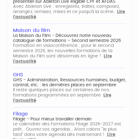
présentiel sur Ableton Live éligible CPF et AFDAS
Avec Ableton Live : enregistrez, éditez, composez,
arrangez, remixez, mixez et ce jusqu'à la scène.
Lire
l'actualité
Maison du film
La Maison du Film - Découvrez notre nouveau
catalogue de formations – Second semestre 2026
Formation en visioconférence : pour le second
semestre 2026, les nouvelles formations de la
Maison du Film sont désormais en ligne !
Lire
l'actualité
GHS
GHS - Administration, Ressources humaines, budget,
contrat, etc. : les dernières places en septembre
Il reste quelques places sur certaines de nos
formations programmées en septembre
Lire
l'actualité
Filage
Filage - Pour mieux travailler demain
Le calendrier des formations Filage 2026-2027 est
prêt... Ouvrez vos agendas... Alors calons "le plus
tard" dans votre agenda dès maintenant !
Lire