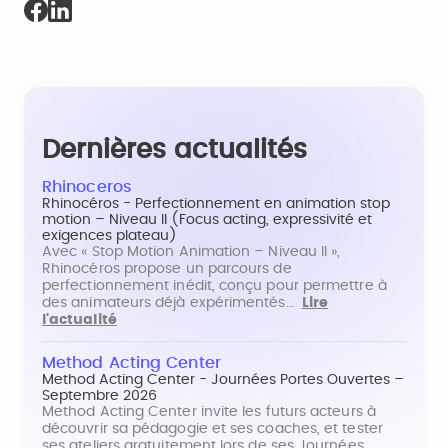
Dernières actualités
Rhinoceros
Rhinocéros - Perfectionnement en animation stop
motion – Niveau II (Focus acting, expressivité et
exigences plateau)
Avec « Stop Motion Animation – Niveau II »,
Rhinocéros propose un parcours de
perfectionnement inédit, conçu pour permettre à
des animateurs déjà expérimentés…
Lire
l'actualité
Method Acting Center
Method Acting Center - Journées Portes Ouvertes –
Septembre 2026
Method Acting Center invite les futurs acteurs à
découvrir sa pédagogie et ses coaches, et tester
ses ateliers gratuitement lors de ses Journées