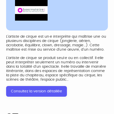
L’artiste de cirque est un·e interprète qui maîtrise une ou
plusieurs disciplines de cirque (jonglerie, aérien,
acrobatie, équilibre, clown, dressage, magie…). Cette
maîtrise est mise au service d’une œuvre, d’un numéro.
L’artiste de cirque se produit seul·e ou en collectif. Il·elle
peut interpréter seulement un numéro ou intervenir
dans la totalité d’un spectacle. Il·elle travaille de manière
itinérante, dans des espaces de représentation comme
la piste du chapiteau, espace spécifique au cirque, les
scènes de théâtre, l’espace public…
Consultez la version détaillée