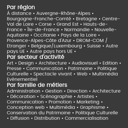
Par région
À distance •
Auvergne-Rhône-Alpes •
Bourgogne-Franche-Comté •
Bretagne •
Centre-
Val de Loire •
Corse •
Grand Est •
Hauts-de-
France •
Île-de-France •
Normandie •
Nouvelle-
Aquitaine •
Occitanie •
Pays de la Loire •
Provence-Alpes-Côte d'Azur •
DROM-COM /
Etranger •
Belgique/Luxembourg •
Suisse •
Autre
pays UE •
Autre pays hors UE •
Par secteur d'activité
Art • Design • Architecture •
Audiovisuel •
Edition •
Presse • Communication •
Patrimoine • Politique
Culturelle •
Spectacle vivant •
Web • Multimédia
Evènementiel
Par famille de métiers
Administration • Gestion • Direction •
Architecture
• Décoration • Scénographie •
Artistes •
Communication • Promotion • Marketing •
Conception web • Multimédia • Graphisme •
Conservation du Patrimoine • Politique Culturelle
•
Diffusion • Distribution • Commercialisation