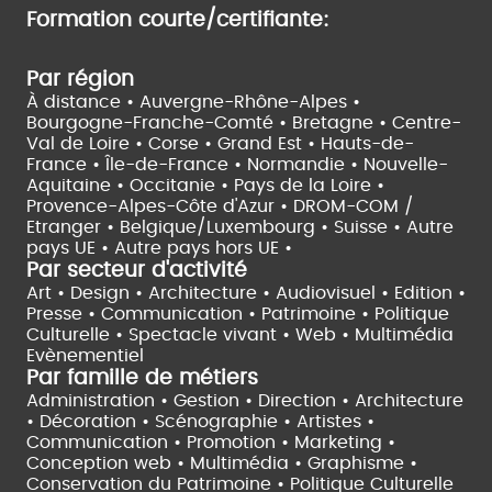
Formation courte/certifiante:
Par région
À distance •
Auvergne-Rhône-Alpes •
Bourgogne-Franche-Comté •
Bretagne •
Centre-
Val de Loire •
Corse •
Grand Est •
Hauts-de-
France •
Île-de-France •
Normandie •
Nouvelle-
Aquitaine •
Occitanie •
Pays de la Loire •
Provence-Alpes-Côte d'Azur •
DROM-COM /
Etranger •
Belgique/Luxembourg •
Suisse •
Autre
pays UE •
Autre pays hors UE •
Par secteur d'activité
Art • Design • Architecture •
Audiovisuel •
Edition •
Presse • Communication •
Patrimoine • Politique
Culturelle •
Spectacle vivant •
Web • Multimédia
Evènementiel
Par famille de métiers
Administration • Gestion • Direction •
Architecture
• Décoration • Scénographie •
Artistes •
Communication • Promotion • Marketing •
Conception web • Multimédia • Graphisme •
Conservation du Patrimoine • Politique Culturelle