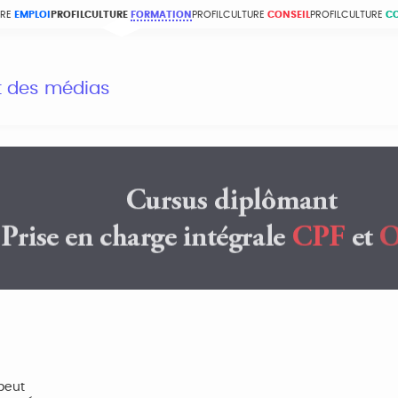
URE
EMPLOI
PROFILCULTURE
FORMATION
PROFILCULTURE
CONSEIL
PROFILCULTURE
C
et des médias
peut