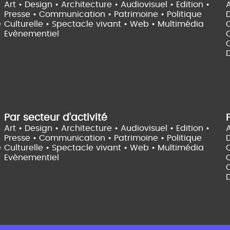
Art • Design • Architecture •
Audiovisuel •
Edition •
A
Presse • Communication •
Patrimoine • Politique
e
Culturelle •
Spectacle vivant •
Web • Multimédia
Evènementiel
C
D
Par secteur d'activité
Art • Design • Architecture •
Audiovisuel •
Edition •
A
Presse • Communication •
Patrimoine • Politique
e
Culturelle •
Spectacle vivant •
Web • Multimédia
Evènementiel
C
D