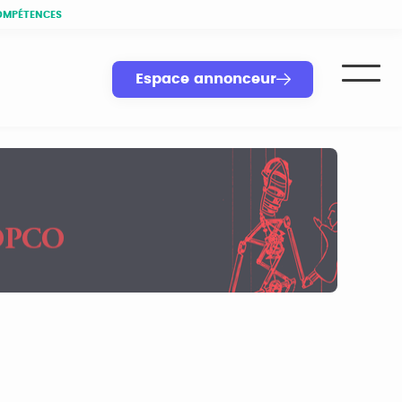
OMPÉTENCES
Espace annonceur