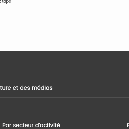
z tapé
lture et des médias
Par secteur d'activité