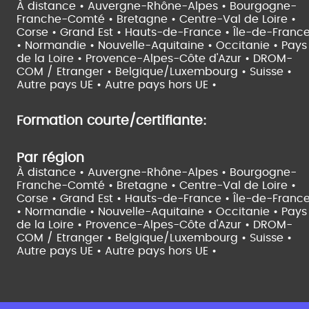
À distance •
Auvergne-Rhône-Alpes •
Bourgogne-
Franche-Comté •
Bretagne •
Centre-Val de Loire •
Corse •
Grand Est •
Hauts-de-France •
Île-de-Franc
•
Normandie •
Nouvelle-Aquitaine •
Occitanie •
Pays
de la Loire •
Provence-Alpes-Côte d'Azur •
DROM-
COM / Etranger •
Belgique/Luxembourg •
Suisse •
Autre pays UE •
Autre pays hors UE •
Formation courte/certifiante:
Par région
À distance •
Auvergne-Rhône-Alpes •
Bourgogne-
Franche-Comté •
Bretagne •
Centre-Val de Loire •
Corse •
Grand Est •
Hauts-de-France •
Île-de-Franc
•
Normandie •
Nouvelle-Aquitaine •
Occitanie •
Pays
de la Loire •
Provence-Alpes-Côte d'Azur •
DROM-
COM / Etranger •
Belgique/Luxembourg •
Suisse •
Autre pays UE •
Autre pays hors UE •