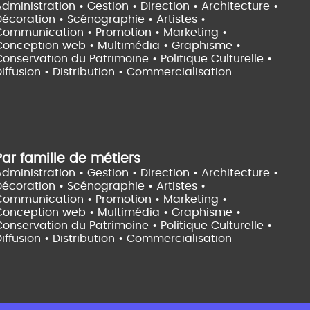
dministration • Gestion • Direction •
Architecture •
Décoration • Scénographie •
Artistes •
Communication • Promotion • Marketing •
Conception web • Multimédia • Graphisme •
onservation du Patrimoine • Politique Culturelle •
iffusion • Distribution • Commercialisation
Par famille de métiers
dministration • Gestion • Direction •
Architecture •
Décoration • Scénographie •
Artistes •
Communication • Promotion • Marketing •
Conception web • Multimédia • Graphisme •
onservation du Patrimoine • Politique Culturelle •
iffusion • Distribution • Commercialisation