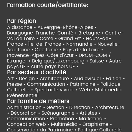
Formation courte/certifiante:
Par région
À distance •
Auvergne-Rhône-Alpes •
Bourgogne-Franche-Comté •
Bretagne •
Centre-
Val de Loire •
Corse •
Grand Est •
Hauts-de-
France •
Île-de-France •
Normandie •
Nouvelle-
Aquitaine •
Occitanie •
Pays de la Loire •
Provence-Alpes-Côte d'Azur •
DROM-COM /
Etranger •
Belgique/Luxembourg •
Suisse •
Autre
pays UE •
Autre pays hors UE •
Par secteur d'activité
Art • Design • Architecture •
Audiovisuel •
Edition •
Presse • Communication •
Patrimoine • Politique
Culturelle •
Spectacle vivant •
Web • Multimédia
Evènementiel
Par famille de métiers
Administration • Gestion • Direction •
Architecture
• Décoration • Scénographie •
Artistes •
Communication • Promotion • Marketing •
Conception web • Multimédia • Graphisme •
Conservation du Patrimoine • Politique Culturelle