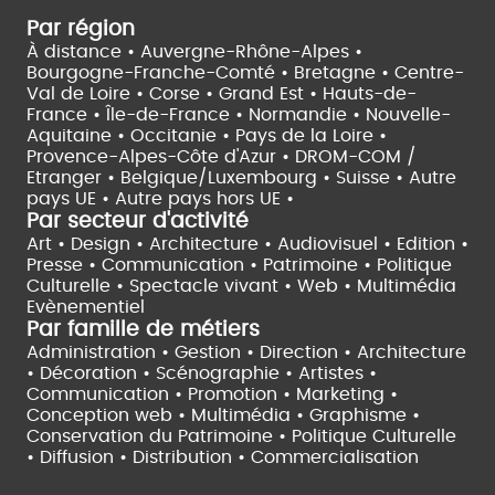
Par région
À distance •
Auvergne-Rhône-Alpes •
Bourgogne-Franche-Comté •
Bretagne •
Centre-
Val de Loire •
Corse •
Grand Est •
Hauts-de-
France •
Île-de-France •
Normandie •
Nouvelle-
Aquitaine •
Occitanie •
Pays de la Loire •
Provence-Alpes-Côte d'Azur •
DROM-COM /
Etranger •
Belgique/Luxembourg •
Suisse •
Autre
pays UE •
Autre pays hors UE •
Par secteur d'activité
Art • Design • Architecture •
Audiovisuel •
Edition •
Presse • Communication •
Patrimoine • Politique
Culturelle •
Spectacle vivant •
Web • Multimédia
Evènementiel
Par famille de métiers
Administration • Gestion • Direction •
Architecture
• Décoration • Scénographie •
Artistes •
Communication • Promotion • Marketing •
Conception web • Multimédia • Graphisme •
Conservation du Patrimoine • Politique Culturelle
•
Diffusion • Distribution • Commercialisation