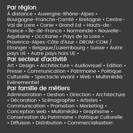
Par région
À distance •
Auvergne-Rhône-Alpes •
Bourgogne-Franche-Comté •
Bretagne •
Centre-
Val de Loire •
Corse •
Grand Est •
Hauts-de-
France •
Île-de-France •
Normandie •
Nouvelle-
Aquitaine •
Occitanie •
Pays de la Loire •
Provence-Alpes-Côte d'Azur •
DROM-COM /
Etranger •
Belgique/Luxembourg •
Suisse •
Autre
pays UE •
Autre pays hors UE •
Par secteur d'activité
Art • Design • Architecture •
Audiovisuel •
Edition •
Presse • Communication •
Patrimoine • Politique
Culturelle •
Spectacle vivant •
Web • Multimédia
Evènementiel
Par famille de métiers
Administration • Gestion • Direction •
Architecture
• Décoration • Scénographie •
Artistes •
Communication • Promotion • Marketing •
Conception web • Multimédia • Graphisme •
Conservation du Patrimoine • Politique Culturelle
•
Diffusion • Distribution • Commercialisation