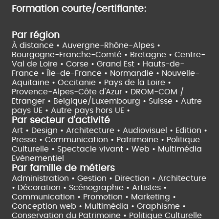
Formation courte/certifiante:
Par région
À distance •
Auvergne-Rhône-Alpes •
Bourgogne-Franche-Comté •
Bretagne •
Centre-
Val de Loire •
Corse •
Grand Est •
Hauts-de-
France •
Île-de-France •
Normandie •
Nouvelle-
Aquitaine •
Occitanie •
Pays de la Loire •
Provence-Alpes-Côte d'Azur •
DROM-COM /
Etranger •
Belgique/Luxembourg •
Suisse •
Autre
pays UE •
Autre pays hors UE •
Par secteur d'activité
Art • Design • Architecture •
Audiovisuel •
Edition •
Presse • Communication •
Patrimoine • Politique
Culturelle •
Spectacle vivant •
Web • Multimédia
Evènementiel
Par famille de métiers
Administration • Gestion • Direction •
Architecture
• Décoration • Scénographie •
Artistes •
Communication • Promotion • Marketing •
Conception web • Multimédia • Graphisme •
Conservation du Patrimoine • Politique Culturelle