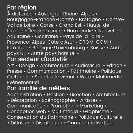
Par région
À distance •
Auvergne-Rhône-Alpes •
Bourgogne-Franche-Comté •
Bretagne •
Centre-
Val de Loire •
Corse •
Grand Est •
Hauts-de-
France •
Île-de-France •
Normandie •
Nouvelle-
Aquitaine •
Occitanie •
Pays de la Loire •
Provence-Alpes-Côte d'Azur •
DROM-COM /
Etranger •
Belgique/Luxembourg •
Suisse •
Autre
pays UE •
Autre pays hors UE •
Par secteur d'activité
Art • Design • Architecture •
Audiovisuel •
Edition •
Presse • Communication •
Patrimoine • Politique
Culturelle •
Spectacle vivant •
Web • Multimédia
Evènementiel
Par famille de métiers
Administration • Gestion • Direction •
Architecture
• Décoration • Scénographie •
Artistes •
Communication • Promotion • Marketing •
Conception web • Multimédia • Graphisme •
Conservation du Patrimoine • Politique Culturelle
•
Diffusion • Distribution • Commercialisation