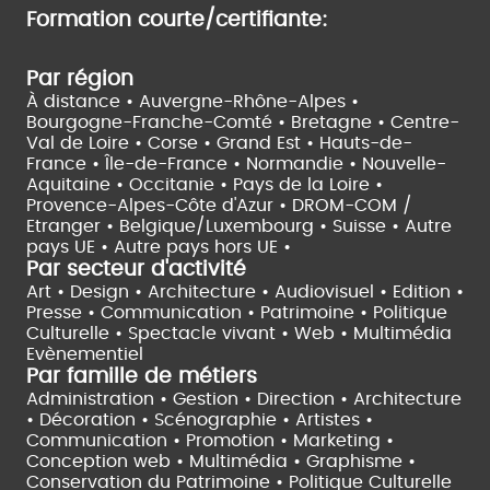
Formation courte/certifiante:
Par région
À distance •
Auvergne-Rhône-Alpes •
Bourgogne-Franche-Comté •
Bretagne •
Centre-
Val de Loire •
Corse •
Grand Est •
Hauts-de-
France •
Île-de-France •
Normandie •
Nouvelle-
Aquitaine •
Occitanie •
Pays de la Loire •
Provence-Alpes-Côte d'Azur •
DROM-COM /
Etranger •
Belgique/Luxembourg •
Suisse •
Autre
pays UE •
Autre pays hors UE •
Par secteur d'activité
Art • Design • Architecture •
Audiovisuel •
Edition •
Presse • Communication •
Patrimoine • Politique
Culturelle •
Spectacle vivant •
Web • Multimédia
Evènementiel
Par famille de métiers
Administration • Gestion • Direction •
Architecture
• Décoration • Scénographie •
Artistes •
Communication • Promotion • Marketing •
Conception web • Multimédia • Graphisme •
Conservation du Patrimoine • Politique Culturelle