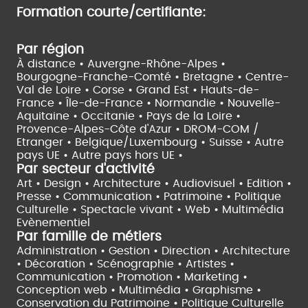
Formation courte/certifiante:
Par région
À distance •
Auvergne-Rhône-Alpes •
Bourgogne-Franche-Comté •
Bretagne •
Centre-
Val de Loire •
Corse •
Grand Est •
Hauts-de-
France •
Île-de-France •
Normandie •
Nouvelle-
Aquitaine •
Occitanie •
Pays de la Loire •
Provence-Alpes-Côte d'Azur •
DROM-COM /
Etranger •
Belgique/Luxembourg •
Suisse •
Autre
pays UE •
Autre pays hors UE •
Par secteur d'activité
Art • Design • Architecture •
Audiovisuel •
Edition •
Presse • Communication •
Patrimoine • Politique
Culturelle •
Spectacle vivant •
Web • Multimédia
Evènementiel
Par famille de métiers
Administration • Gestion • Direction •
Architecture
• Décoration • Scénographie •
Artistes •
Communication • Promotion • Marketing •
Conception web • Multimédia • Graphisme •
Conservation du Patrimoine • Politique Culturelle