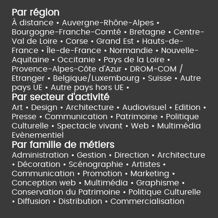
Par région
À distance •
Auvergne-Rhône-Alpes •
Bourgogne-Franche-Comté •
Bretagne •
Centre-
Val de Loire •
Corse •
Grand Est •
Hauts-de-
France •
Île-de-France •
Normandie •
Nouvelle-
Aquitaine •
Occitanie •
Pays de la Loire •
Provence-Alpes-Côte d'Azur •
DROM-COM /
Etranger •
Belgique/Luxembourg •
Suisse •
Autre
pays UE •
Autre pays hors UE •
Par secteur d'activité
Art • Design • Architecture •
Audiovisuel •
Edition •
Presse • Communication •
Patrimoine • Politique
Culturelle •
Spectacle vivant •
Web • Multimédia
Evènementiel
Par famille de métiers
Administration • Gestion • Direction •
Architecture
• Décoration • Scénographie •
Artistes •
Communication • Promotion • Marketing •
Conception web • Multimédia • Graphisme •
Conservation du Patrimoine • Politique Culturelle
•
Diffusion • Distribution • Commercialisation