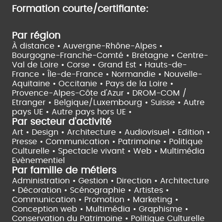
Formation courte/certifiante:
Par région
À distance •
Auvergne-Rhône-Alpes •
Bourgogne-Franche-Comté •
Bretagne •
Centre-
Val de Loire •
Corse •
Grand Est •
Hauts-de-
France •
Île-de-France •
Normandie •
Nouvelle-
Aquitaine •
Occitanie •
Pays de la Loire •
Provence-Alpes-Côte d'Azur •
DROM-COM /
Etranger •
Belgique/Luxembourg •
Suisse •
Autre
pays UE •
Autre pays hors UE •
Par secteur d'activité
Art • Design • Architecture •
Audiovisuel •
Edition •
Presse • Communication •
Patrimoine • Politique
Culturelle •
Spectacle vivant •
Web • Multimédia
Evènementiel
Par famille de métiers
Administration • Gestion • Direction •
Architecture
• Décoration • Scénographie •
Artistes •
Communication • Promotion • Marketing •
Conception web • Multimédia • Graphisme •
Conservation du Patrimoine • Politique Culturelle