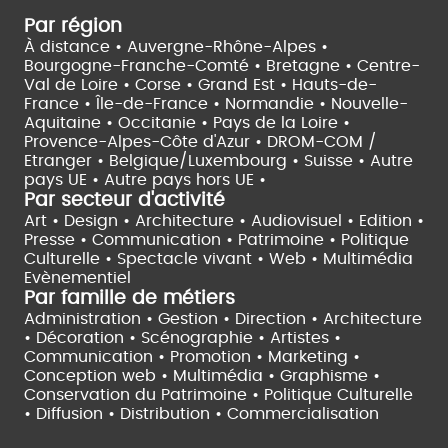
Par région
À distance •
Auvergne-Rhône-Alpes •
Bourgogne-Franche-Comté •
Bretagne •
Centre-
Val de Loire •
Corse •
Grand Est •
Hauts-de-
France •
Île-de-France •
Normandie •
Nouvelle-
Aquitaine •
Occitanie •
Pays de la Loire •
Provence-Alpes-Côte d'Azur •
DROM-COM /
Etranger •
Belgique/Luxembourg •
Suisse •
Autre
pays UE •
Autre pays hors UE •
Par secteur d'activité
Art • Design • Architecture •
Audiovisuel •
Edition •
Presse • Communication •
Patrimoine • Politique
Culturelle •
Spectacle vivant •
Web • Multimédia
Evènementiel
Par famille de métiers
Administration • Gestion • Direction •
Architecture
• Décoration • Scénographie •
Artistes •
Communication • Promotion • Marketing •
Conception web • Multimédia • Graphisme •
Conservation du Patrimoine • Politique Culturelle
•
Diffusion • Distribution • Commercialisation