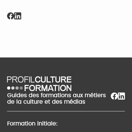
Guides des formations aux métiers
de la culture et des médias
Formation initiale: