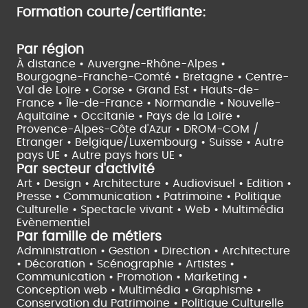
Formation courte/certifiante:
Par région
À distance •
Auvergne-Rhône-Alpes •
Bourgogne-Franche-Comté •
Bretagne •
Centre-
Val de Loire •
Corse •
Grand Est •
Hauts-de-
France •
Île-de-France •
Normandie •
Nouvelle-
Aquitaine •
Occitanie •
Pays de la Loire •
Provence-Alpes-Côte d'Azur •
DROM-COM /
Etranger •
Belgique/Luxembourg •
Suisse •
Autre
pays UE •
Autre pays hors UE •
Par secteur d'activité
Art • Design • Architecture •
Audiovisuel •
Edition •
Presse • Communication •
Patrimoine • Politique
Culturelle •
Spectacle vivant •
Web • Multimédia
Evènementiel
Par famille de métiers
Administration • Gestion • Direction •
Architecture
• Décoration • Scénographie •
Artistes •
Communication • Promotion • Marketing •
Conception web • Multimédia • Graphisme •
Conservation du Patrimoine • Politique Culturelle