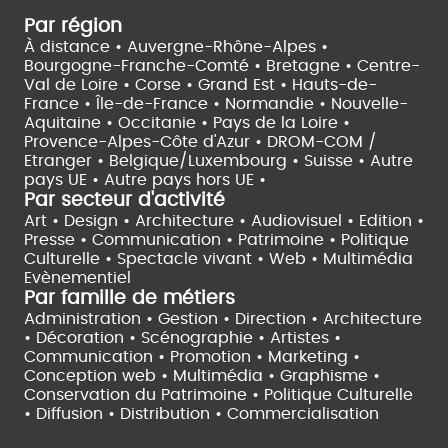
Par région
À distance •
Auvergne-Rhône-Alpes •
Bourgogne-Franche-Comté •
Bretagne •
Centre-
Val de Loire •
Corse •
Grand Est •
Hauts-de-
France •
Île-de-France •
Normandie •
Nouvelle-
Aquitaine •
Occitanie •
Pays de la Loire •
Provence-Alpes-Côte d'Azur •
DROM-COM /
Etranger •
Belgique/Luxembourg •
Suisse •
Autre
pays UE •
Autre pays hors UE •
Par secteur d'activité
Art • Design • Architecture •
Audiovisuel •
Edition •
Presse • Communication •
Patrimoine • Politique
Culturelle •
Spectacle vivant •
Web • Multimédia
Evènementiel
Par famille de métiers
Administration • Gestion • Direction •
Architecture
• Décoration • Scénographie •
Artistes •
Communication • Promotion • Marketing •
Conception web • Multimédia • Graphisme •
Conservation du Patrimoine • Politique Culturelle
•
Diffusion • Distribution • Commercialisation