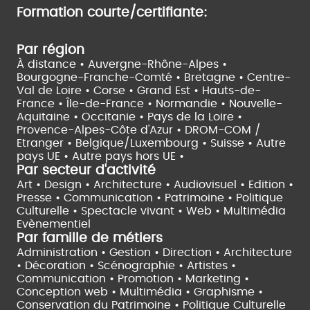
Formation courte/certifiante:
Par région
À distance •
Auvergne-Rhône-Alpes •
Bourgogne-Franche-Comté •
Bretagne •
Centre-
Val de Loire •
Corse •
Grand Est •
Hauts-de-
France •
Île-de-France •
Normandie •
Nouvelle-
Aquitaine •
Occitanie •
Pays de la Loire •
Provence-Alpes-Côte d'Azur •
DROM-COM /
Etranger •
Belgique/Luxembourg •
Suisse •
Autre
pays UE •
Autre pays hors UE •
Par secteur d'activité
Art • Design • Architecture •
Audiovisuel •
Edition •
Presse • Communication •
Patrimoine • Politique
Culturelle •
Spectacle vivant •
Web • Multimédia
Evènementiel
Par famille de métiers
Administration • Gestion • Direction •
Architecture
• Décoration • Scénographie •
Artistes •
Communication • Promotion • Marketing •
Conception web • Multimédia • Graphisme •
Conservation du Patrimoine • Politique Culturelle