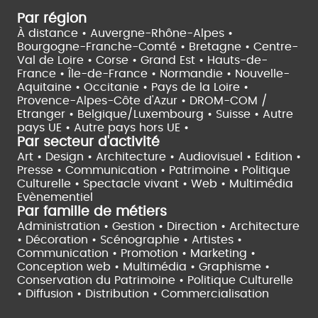
Par région
À distance •
Auvergne-Rhône-Alpes •
Bourgogne-Franche-Comté •
Bretagne •
Centre-
Val de Loire •
Corse •
Grand Est •
Hauts-de-
France •
Île-de-France •
Normandie •
Nouvelle-
Aquitaine •
Occitanie •
Pays de la Loire •
Provence-Alpes-Côte d'Azur •
DROM-COM /
Etranger •
Belgique/Luxembourg •
Suisse •
Autre
pays UE •
Autre pays hors UE •
Par secteur d'activité
Art • Design • Architecture •
Audiovisuel •
Edition •
Presse • Communication •
Patrimoine • Politique
Culturelle •
Spectacle vivant •
Web • Multimédia
Evènementiel
Par famille de métiers
Administration • Gestion • Direction •
Architecture
• Décoration • Scénographie •
Artistes •
Communication • Promotion • Marketing •
Conception web • Multimédia • Graphisme •
Conservation du Patrimoine • Politique Culturelle
•
Diffusion • Distribution • Commercialisation