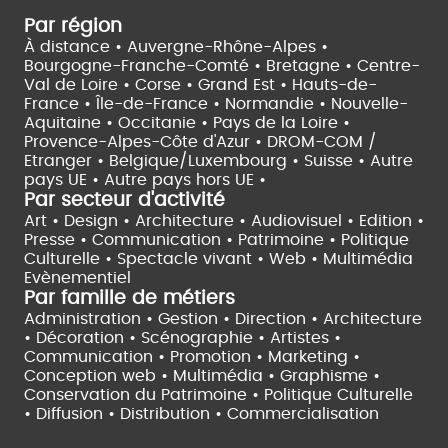
Par région
À distance •
Auvergne-Rhône-Alpes •
Bourgogne-Franche-Comté •
Bretagne •
Centre-
Val de Loire •
Corse •
Grand Est •
Hauts-de-
France •
Île-de-France •
Normandie •
Nouvelle-
Aquitaine •
Occitanie •
Pays de la Loire •
Provence-Alpes-Côte d'Azur •
DROM-COM /
Etranger •
Belgique/Luxembourg •
Suisse •
Autre
pays UE •
Autre pays hors UE •
Par secteur d'activité
Art • Design • Architecture •
Audiovisuel •
Edition •
Presse • Communication •
Patrimoine • Politique
Culturelle •
Spectacle vivant •
Web • Multimédia
Evènementiel
Par famille de métiers
Administration • Gestion • Direction •
Architecture
• Décoration • Scénographie •
Artistes •
Communication • Promotion • Marketing •
Conception web • Multimédia • Graphisme •
Conservation du Patrimoine • Politique Culturelle
•
Diffusion • Distribution • Commercialisation