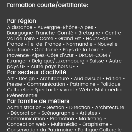
Formation courte/certifiante:
Par région
À distance •
Auvergne-Rhône-Alpes •
Bourgogne-Franche-Comté •
Bretagne •
Centre-
Val de Loire •
Corse •
Grand Est •
Hauts-de-
France •
Île-de-France •
Normandie •
Nouvelle-
Aquitaine •
Occitanie •
Pays de la Loire •
Provence-Alpes-Côte d'Azur •
DROM-COM /
Etranger •
Belgique/Luxembourg •
Suisse •
Autre
pays UE •
Autre pays hors UE •
Par secteur d'activité
Art • Design • Architecture •
Audiovisuel •
Edition •
Presse • Communication •
Patrimoine • Politique
Culturelle •
Spectacle vivant •
Web • Multimédia
Evènementiel
Par famille de métiers
Administration • Gestion • Direction •
Architecture
• Décoration • Scénographie •
Artistes •
Communication • Promotion • Marketing •
Conception web • Multimédia • Graphisme •
Conservation du Patrimoine • Politique Culturelle