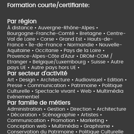
Formation courte/certifiante:
Par région
À distance •
Auvergne-Rhône-Alpes •
Bourgogne-Franche-Comté •
Bretagne •
Centre-
Val de Loire •
Corse •
Grand Est •
Hauts-de-
France •
Île-de-France •
Normandie •
Nouvelle-
Aquitaine •
Occitanie •
Pays de la Loire •
Provence-Alpes-Côte d'Azur •
DROM-COM /
Etranger •
Belgique/Luxembourg •
Suisse •
Autre
pays UE •
Autre pays hors UE •
Par secteur d'activité
Art • Design • Architecture •
Audiovisuel •
Edition •
Presse • Communication •
Patrimoine • Politique
Culturelle •
Spectacle vivant •
Web • Multimédia
Evènementiel
Par famille de métiers
Administration • Gestion • Direction •
Architecture
• Décoration • Scénographie •
Artistes •
Communication • Promotion • Marketing •
Conception web • Multimédia • Graphisme •
Conservation du Patrimoine • Politique Culturelle