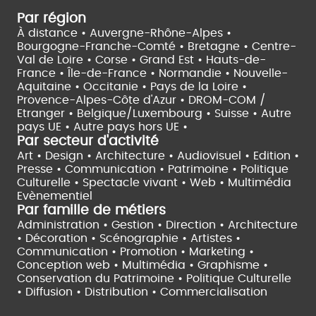
Par région
À distance •
Auvergne-Rhône-Alpes •
Bourgogne-Franche-Comté •
Bretagne •
Centre-
Val de Loire •
Corse •
Grand Est •
Hauts-de-
France •
Île-de-France •
Normandie •
Nouvelle-
Aquitaine •
Occitanie •
Pays de la Loire •
Provence-Alpes-Côte d'Azur •
DROM-COM /
Etranger •
Belgique/Luxembourg •
Suisse •
Autre
pays UE •
Autre pays hors UE •
Par secteur d'activité
Art • Design • Architecture •
Audiovisuel •
Edition •
Presse • Communication •
Patrimoine • Politique
Culturelle •
Spectacle vivant •
Web • Multimédia
Evènementiel
Par famille de métiers
Administration • Gestion • Direction •
Architecture
• Décoration • Scénographie •
Artistes •
Communication • Promotion • Marketing •
Conception web • Multimédia • Graphisme •
Conservation du Patrimoine • Politique Culturelle
•
Diffusion • Distribution • Commercialisation