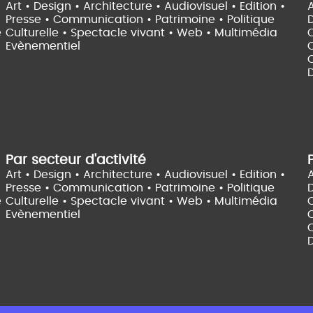
Art • Design • Architecture •
Audiovisuel •
Edition •
A
Presse • Communication •
Patrimoine • Politique
e
Culturelle •
Spectacle vivant •
Web • Multimédia
Evènementiel
C
D
Par secteur d'activité
Art • Design • Architecture •
Audiovisuel •
Edition •
A
Presse • Communication •
Patrimoine • Politique
e
Culturelle •
Spectacle vivant •
Web • Multimédia
Evènementiel
C
D