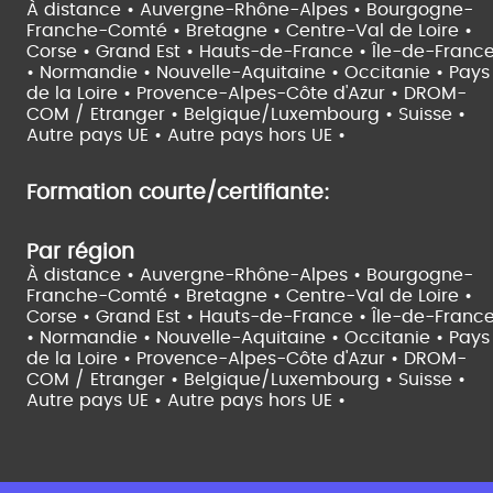
À distance •
Auvergne-Rhône-Alpes •
Bourgogne-
Franche-Comté •
Bretagne •
Centre-Val de Loire •
Corse •
Grand Est •
Hauts-de-France •
Île-de-Franc
•
Normandie •
Nouvelle-Aquitaine •
Occitanie •
Pays
de la Loire •
Provence-Alpes-Côte d'Azur •
DROM-
COM / Etranger •
Belgique/Luxembourg •
Suisse •
Autre pays UE •
Autre pays hors UE •
Formation courte/certifiante:
Par région
À distance •
Auvergne-Rhône-Alpes •
Bourgogne-
Franche-Comté •
Bretagne •
Centre-Val de Loire •
Corse •
Grand Est •
Hauts-de-France •
Île-de-Franc
•
Normandie •
Nouvelle-Aquitaine •
Occitanie •
Pays
de la Loire •
Provence-Alpes-Côte d'Azur •
DROM-
COM / Etranger •
Belgique/Luxembourg •
Suisse •
Autre pays UE •
Autre pays hors UE •