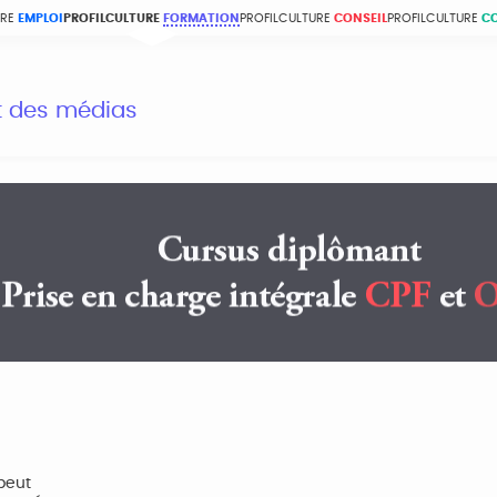
URE
EMPLOI
PROFILCULTURE
FORMATION
PROFILCULTURE
CONSEIL
PROFILCULTURE
C
et des médias
peut