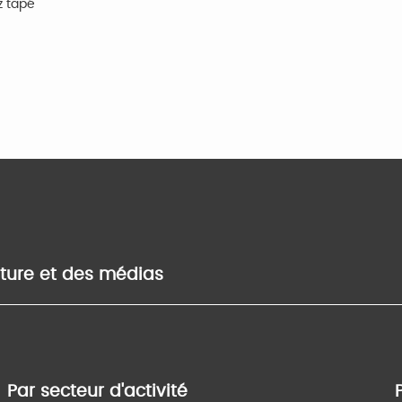
z tapé
lture et des médias
Par secteur d'activité