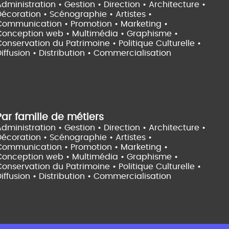
dministration • Gestion • Direction •
Architecture •
Décoration • Scénographie •
Artistes •
Communication • Promotion • Marketing •
Conception web • Multimédia • Graphisme •
onservation du Patrimoine • Politique Culturelle •
iffusion • Distribution • Commercialisation
Par famille de métiers
dministration • Gestion • Direction •
Architecture •
Décoration • Scénographie •
Artistes •
Communication • Promotion • Marketing •
Conception web • Multimédia • Graphisme •
onservation du Patrimoine • Politique Culturelle •
iffusion • Distribution • Commercialisation