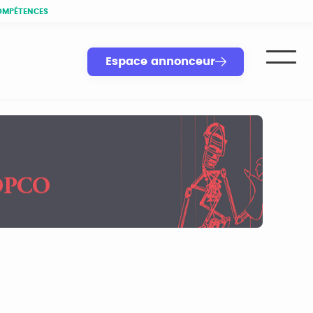
OMPÉTENCES
Espace annonceur