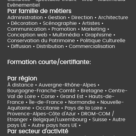
Evènementiel
Par famille de métiers
Administration • Gestion • Direction •
Architecture
• Décoration • Scénographie •
Artistes •
Communication • Promotion • Marketing •
Conception web • Multimédia • Graphisme •
Conservation du Patrimoine • Politique Culturelle
•
Diffusion • Distribution • Commercialisation
Formation courte/certifiante:
Par région
À distance •
Auvergne-Rhône-Alpes •
Bourgogne-Franche-Comté •
Bretagne •
Centre-
Val de Loire •
Corse •
Grand Est •
Hauts-de-
France •
Île-de-France •
Normandie •
Nouvelle-
Aquitaine •
Occitanie •
Pays de la Loire •
Provence-Alpes-Côte d'Azur •
DROM-COM /
Etranger •
Belgique/Luxembourg •
Suisse •
Autre
pays UE •
Autre pays hors UE •
Par secteur d'activité