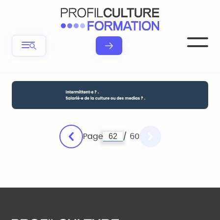
Page
/ 60