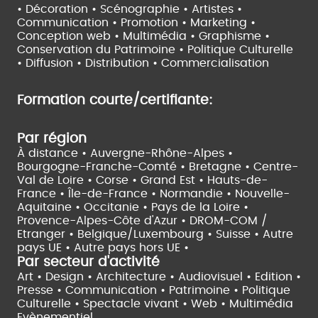
• Décoration • Scénographie •
Artistes •
Communication • Promotion • Marketing •
Conception web • Multimédia • Graphisme •
Conservation du Patrimoine • Politique Culturelle
•
Diffusion • Distribution • Commercialisation
Formation courte/certifiante:
Par région
À distance •
Auvergne-Rhône-Alpes •
Bourgogne-Franche-Comté •
Bretagne •
Centre-
Val de Loire •
Corse •
Grand Est •
Hauts-de-
France •
Île-de-France •
Normandie •
Nouvelle-
Aquitaine •
Occitanie •
Pays de la Loire •
Provence-Alpes-Côte d'Azur •
DROM-COM /
Etranger •
Belgique/Luxembourg •
Suisse •
Autre
pays UE •
Autre pays hors UE •
Par secteur d'activité
Art • Design • Architecture •
Audiovisuel •
Edition •
Presse • Communication •
Patrimoine • Politique
Culturelle •
Spectacle vivant •
Web • Multimédia
Evènementiel