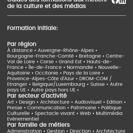
de la culture et des médias
Formation initiale:
Par région
À distance •
Auvergne-Rhône-Alpes •
Bourgogne-Franche-Comté •
Bretagne •
Centre-
Val de Loire •
Corse •
Grand Est •
Hauts-de-
France •
Île-de-France •
Normandie •
Nouvelle-
Aquitaine •
Occitanie •
Pays de la Loire •
Provence-Alpes-Côte d'Azur •
DROM-COM /
Etranger •
Belgique/Luxembourg •
Suisse •
Autre
pays UE •
Autre pays hors UE •
Par secteur d'activité
Art • Design • Architecture •
Audiovisuel •
Edition •
Presse • Communication •
Patrimoine • Politique
Culturelle •
Spectacle vivant •
Web • Multimédia
Evènementiel
Par famille de métiers
Administration • Gestion • Direction •
Architecture