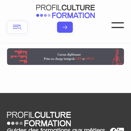
Guides des formations aux métiers