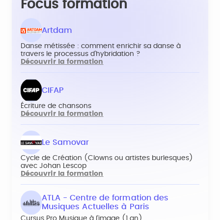
Focus formation
Artdam
Danse métissée : comment enrichir sa danse à
travers le processus d'hybridation ?
Découvrir la formation
CIFAP
Écriture de chansons
Découvrir la formation
Le Samovar
Cycle de Création (Clowns ou artistes burlesques)
avec Johan Lescop
Découvrir la formation
ATLA - Centre de formation des
Musiques Actuelles à Paris
Cursus Pro Musique à l'image (1 an)