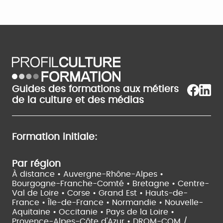
Guides des formations aux métiers
de la culture et des médias
Formation initiale:
Par région
À distance •
Auvergne-Rhône-Alpes •
Bourgogne-Franche-Comté •
Bretagne •
Centre-
Val de Loire •
Corse •
Grand Est •
Hauts-de-
France •
Île-de-France •
Normandie •
Nouvelle-
Aquitaine •
Occitanie •
Pays de la Loire •
Provence-Alpes-Côte d'Azur •
DROM-COM /