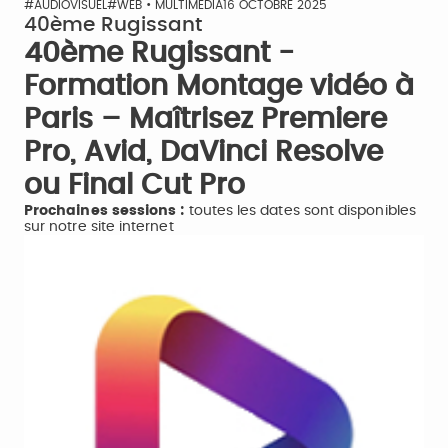
#AUDIOVISUEL
#WEB • MULTIMÉDIA
16 OCTOBRE 2025
40ème Rugissant
40ème Rugissant -
Formation Montage vidéo à
Paris – Maîtrisez Premiere
Pro, Avid, DaVinci Resolve
ou Final Cut Pro
Prochaines sessions :
toutes les dates sont disponibles
sur notre site internet