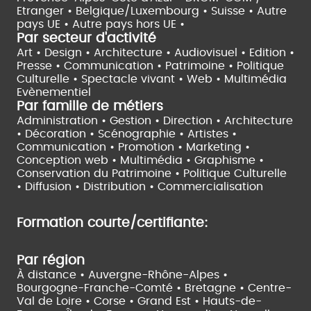
Etranger •
Belgique/Luxembourg •
Suisse •
Autre
pays UE •
Autre pays hors UE •
Par secteur d'activité
Art • Design • Architecture •
Audiovisuel •
Edition •
Presse • Communication •
Patrimoine • Politique
Culturelle •
Spectacle vivant •
Web • Multimédia
Evènementiel
Par famille de métiers
Administration • Gestion • Direction •
Architecture
• Décoration • Scénographie •
Artistes •
Communication • Promotion • Marketing •
Conception web • Multimédia • Graphisme •
Conservation du Patrimoine • Politique Culturelle
•
Diffusion • Distribution • Commercialisation
Formation courte/certifiante:
Par région
À distance •
Auvergne-Rhône-Alpes •
Bourgogne-Franche-Comté •
Bretagne •
Centre-
Val de Loire •
Corse •
Grand Est •
Hauts-de-