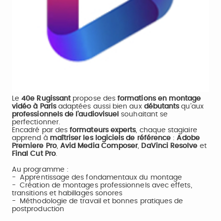
Le
40e Rugissant
propose des
formations en montage
vidéo à Paris
adaptées aussi bien aux
débutants
qu’aux
professionnels de l’audiovisuel
souhaitant se
perfectionner.
Encadré par des
formateurs experts
, chaque stagiaire
apprend à
maîtriser les logiciels de référence
:
Adobe
Premiere Pro
,
Avid Media Composer
,
DaVinci Resolve
et
Final Cut Pro
.
Au programme :
- Apprentissage des fondamentaux du montage
- Création de montages professionnels avec effets,
transitions et habillages sonores
- Méthodologie de travail et bonnes pratiques de
postproduction